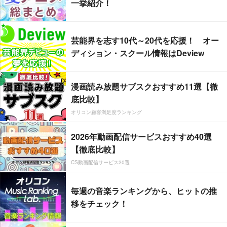
一挙紹介！
芸能界を志す10代～20代を応援！ オー
ディション・スクール情報はDeview
漫画読み放題サブスクおすすめ11選【徹
底比較】
オリコン顧客満足度ランキング
2026年動画配信サービスおすすめ40選
【徹底比較】
CS動画配信サービス20選
毎週の音楽ランキングから、ヒットの推
移をチェック！