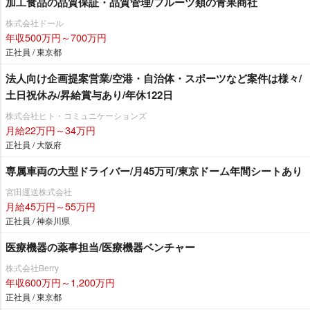
加工食品の品質保証・品質管理/フルーツ類の青果商社
株式会社ドール
年収500万円～700万円
正社員 / 東京都
法人向け企画提案営業/空港・自治体・スポーツなど案件は様々/
土日祝休み/昇給賞与あり/年休122日
株式会社ヒト・コミュニケーションズ
月給22万円～34万円
正社員 / 大阪府
専属車両の大型ドライバー/月45万可/東京ドーム年間シートあり
宮田運送株式会社
月給45万円～55万円
正社員 / 神奈川県
医療機器の薬事担当/医療機器ベンチャー
株式会社Berry
年収600万円～1,200万円
正社員 / 東京都