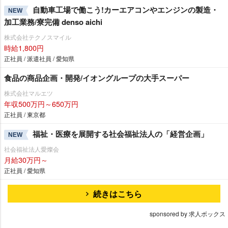
自動車工場で働こう!カーエアコンやエンジンの製造・
NEW
加工業務/寮完備 denso aichi
株式会社テクノスマイル
時給1,800円
正社員 / 派遣社員 / 愛知県
食品の商品企画・開発/イオングループの大手スーパー
株式会社マルエツ
年収500万円～650万円
正社員 / 東京都
福祉・医療を展開する社会福祉法人の「経営企画」
NEW
社会福祉法人愛燦会
月給30万円～
正社員 / 愛知県
続きはこちら
sponsored by 求人ボックス