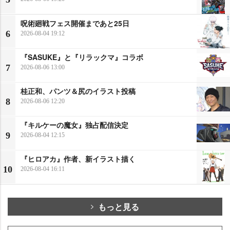
呪術廻戦フェス開催まであと25日
6
2026-08-04 19:12
『SASUKE』と『リラックマ』コラボ
7
2026-08-06 13:00
桂正和、パンツ＆尻のイラスト投稿
8
2026-08-06 12:20
『キルケーの魔女』独占配信決定
9
2026-08-04 12:15
『ヒロアカ』作者、新イラスト描く
10
2026-08-04 16:11
もっと見る