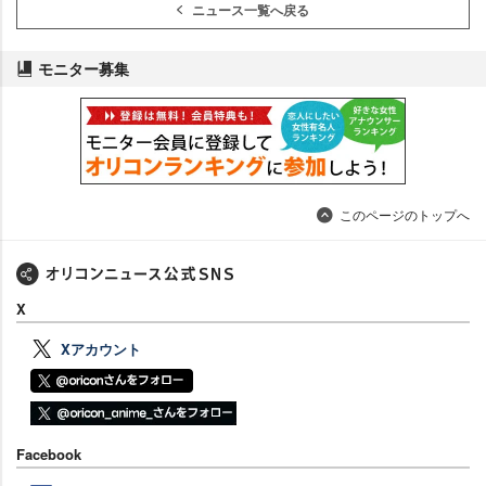
ニュース一覧へ戻る
モニター募集
このページのトップへ
X
Xアカウント
Facebook