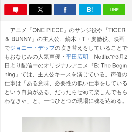
アニメ『ONE PIECE』のサンジ役や『TIGER
＆ BUNNY』の主人公、鏑木・T・虎徹役、映画
で
ジョニー・デップ
の吹き替えをしていることで
もおなじみの人気声優・
平田広明
。Netflixで3月2
日より配信中のオリジナルアニメ『B: The Begin
ning』では、主人公キースを演じている。声優の
仕事は「ある意味、必要性の低い仕事をしている
という自負がある、だったらせめて楽しんでもら
わなきゃ」と、一つひとつの現場に魂を込める。