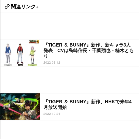
関連リンク+
『TIGER ＆ BUNNY』新作、新キャラ3人
発表 CVは島崎信長・千葉翔也・楠木とも
り
2022-03-12
『TIGER ＆ BUNNY』新作、NHKで来年4
月放送開始
2022-12-24