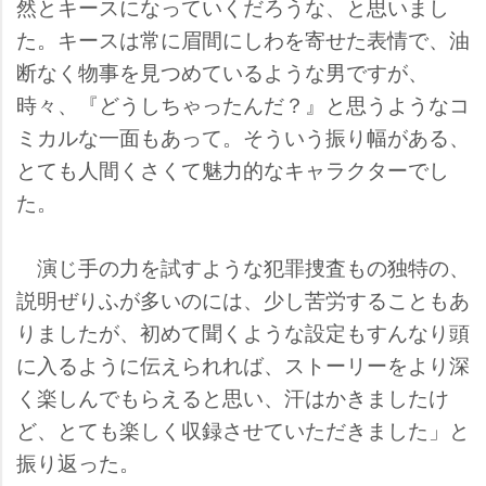
然とキースになっていくだろうな、と思いまし
た。キースは常に眉間にしわを寄せた表情で、油
断なく物事を見つめているような男ですが、
時々、『どうしちゃったんだ？』と思うようなコ
ミカルな一面もあって。そういう振り幅がある、
とても人間くさくて魅力的なキャラクターでし
た。
演じ手の力を試すような犯罪捜査もの独特の、
説明ぜりふが多いのには、少し苦労することもあ
りましたが、初めて聞くような設定もすんなり頭
に入るように伝えられれば、ストーリーをより深
く楽しんでもらえると思い、汗はかきましたけ
ど、とても楽しく収録させていただきました」と
振り返った。