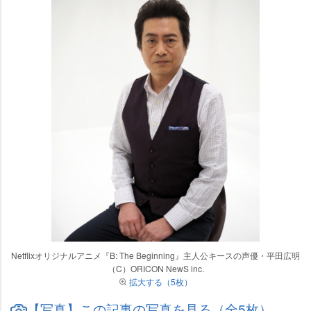
Netflixオリジナルアニメ『B: The Beginning』主人公キースの声優・平田広明
（C）ORICON NewS inc.
拡大する（5枚）
【写真】この記事の写真を見る（全5枚）