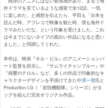
既存のアニメにはない緊張感があり、まるで海
外ドラマを見ているような感覚で全12話、一気
に楽しめた、と感想を伝えたら、平田も「台本を
読んだ時、アフレコで映像を観た時、僕も海外ド
ラマみたいだな、という印象を受けました。これ
は今までにないタイプの面白い作品になると思い
ました」と同調してくれた。
本作は、映画『キル・ビル』のアニメーションパ
ート監督を担当し、『サムライチャンプルー』
『残響のテロル』など、多くの作品で印象的なキ
ャラクターデザインを手掛けてきた
中澤一登
氏と
Production I.G（「攻殻機動隊」シリーズ）がタ
ッグを組んだ完全オリジナル作品。