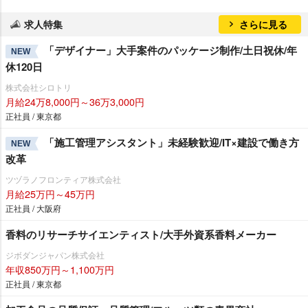
求人特集
さらに見る
「デザイナー」大手案件のパッケージ制作/土日祝休/年
NEW
休120日
株式会社シロトリ
月給24万8,000円～36万3,000円
正社員 / 東京都
「施工管理アシスタント」未経験歓迎/IT×建設で働き方
NEW
改革
ツヅラノフロンティア株式会社
月給25万円～45万円
正社員 / 大阪府
香料のリサーチサイエンティスト/大手外資系香料メーカー
ジボダンジャパン株式会社
年収850万円～1,100万円
正社員 / 東京都