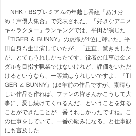
NHK・BSプレミアムの年越し番組『あけお
め！声優大集合』で発表された、「好きなアニメ
キャラクター」ランキングでは、平田が演じた
『TIGER ＆ BUNNY』の虎徹が1位に輝いた。平
田自身も生出演していたが、「正直、驚きました
が、とてもうれしかったです。役者の仕事は金メ
ダルを目指す職業ではないけれど、評価をいただ
けるというなら、一等賞はうれしいですよ。『TI
GER ＆ BUNNY』は6年前の作品ですが、素晴ら
しい作品を作れば、ファンの皆さんがこうして大
事に、愛し続けてくれるんだ、ということを知る
ことができたことが一番うれしかったですね。こ
の仕事をしていて、一番の励みになる」と仕事観
にも言及した。