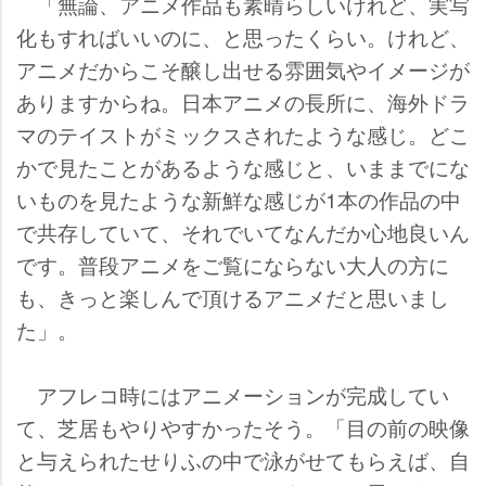
「無論、アニメ作品も素晴らしいけれど、実写
化もすればいいのに、と思ったくらい。けれど、
アニメだからこそ醸し出せる雰囲気やイメージが
ありますからね。日本アニメの長所に、海外ドラ
マのテイストがミックスされたような感じ。どこ
かで見たことがあるような感じと、いままでにな
いものを見たような新鮮な感じが1本の作品の中
で共存していて、それでいてなんだか心地良いん
です。普段アニメをご覧にならない大人の方に
も、きっと楽しんで頂けるアニメだと思いまし
た」。
アフレコ時にはアニメーションが完成してい
て、芝居もやりやすかったそう。「目の前の映像
と与えられたせりふの中で泳がせてもらえば、自