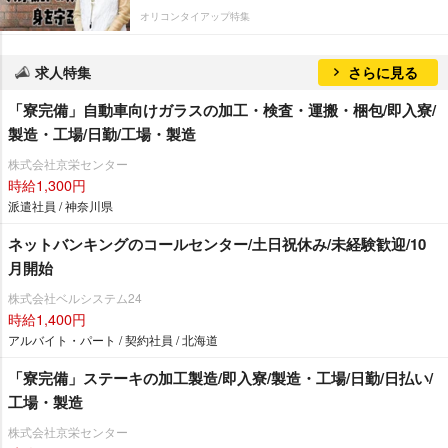
オリコンタイアップ特集
求人特集
さらに見る
「寮完備」自動車向けガラスの加工・検査・運搬・梱包/即入寮/
製造・工場/日勤/工場・製造
株式会社京栄センター
時給1,300円
派遣社員 / 神奈川県
ネットバンキングのコールセンター/土日祝休み/未経験歓迎/10
月開始
株式会社ベルシステム24
時給1,400円
アルバイト・パート / 契約社員 / 北海道
「寮完備」ステーキの加工製造/即入寮/製造・工場/日勤/日払い/
工場・製造
株式会社京栄センター