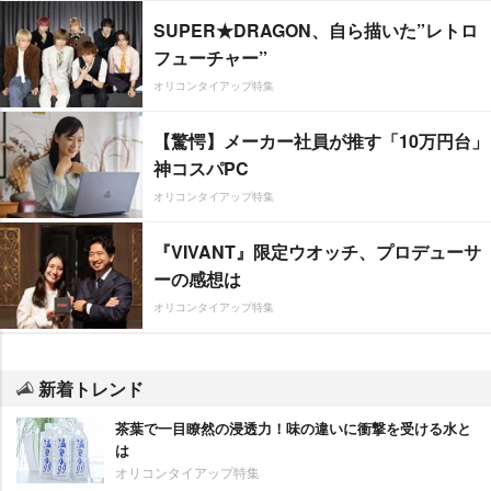
SUPER★DRAGON、自ら描いた”レトロ
フューチャー”
オリコンタイアップ特集
【驚愕】メーカー社員が推す「10万円台」
神コスパPC
オリコンタイアップ特集
『VIVANT』限定ウオッチ、プロデューサ
ーの感想は
オリコンタイアップ特集
新着トレンド
茶葉で一目瞭然の浸透力！味の違いに衝撃を受ける水と
は
オリコンタイアップ特集