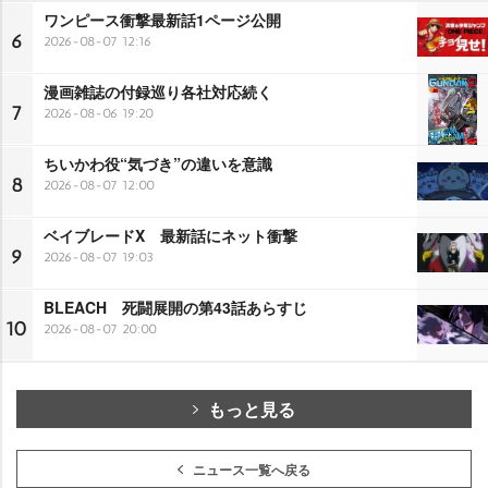
ワンピース衝撃最新話1ページ公開
6
2026-08-07 12:16
漫画雑誌の付録巡り各社対応続く
7
2026-08-06 19:20
ちいかわ役“気づき”の違いを意識
8
2026-08-07 12:00
ベイブレードX 最新話にネット衝撃
9
2026-08-07 19:03
BLEACH 死闘展開の第43話あらすじ
10
2026-08-07 20:00
もっと見る
ニュース一覧へ戻る