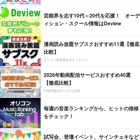
芸能界を志す10代～20代を応援！ オーデ
ィション・スクール情報はDeview
漫画読み放題サブスクおすすめ11選【徹底
比較】
オリコン顧客満足度ランキング
2026年動画配信サービスおすすめ40選
【徹底比較】
CS動画配信サービス20選
毎週の音楽ランキングから、ヒットの推移
をチェック！
試写会、登壇イベント、サインチェキなど