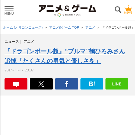
ホーム (オリコンニュース)
アニメ&ゲーム TOP
アニメ
『ドラゴンボール超』
ニュース
アニメ
『ドラゴンボール超』“ブルマ”鶴ひろみさん
追悼「たくさんの勇気と優しさを」
2017-11-17 20:37