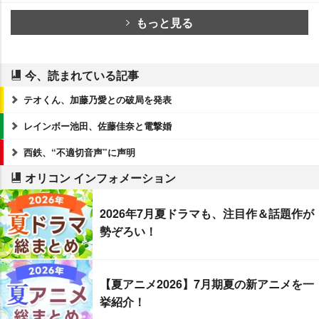
もっと見る
今、読まれている記事
テオくん、加藤乃愛との破局を発表
レインボー池田、佐藤佳奈と電撃婚
西鉄、“不適切音声”に声明
オリコン インフォメーション
2026年7月夏ドラマも、注目作＆話題作が
勢ぞろい！
【夏アニメ2026】7月期夏の新アニメを一
挙紹介！