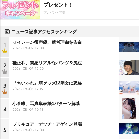
プレゼント！
プレゼント特集
ニュース記事アクセスランキング
セイレーン役声優、選考理由を告白
1
2026-08-07 12:00
桂正和、質感リアルなパンツ＆尻絵
2
2026-08-07 12:20
『ちいかわ』新グッズ説明文に恐怖
3
2026-08-06 12:15
小倉唯、写真集表紙4パターン解禁
4
2026-08-07 10:18
プリキュア デッチ・アゲイン登場
5
2026-08-08 12:00