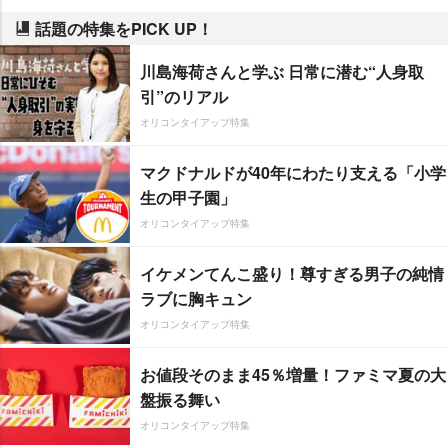
話題の特集をPICK UP！
川島海荷さんと学ぶ 日常に潜む“人身取
引”のリアル
オリコンタイアップ特集
マクドナルドが40年にわたり支える「小学
生の甲子園」
オリコンタイアップ特集
イケメンてんこ盛り！尊すぎる男子の純情
ラブに胸キュン
オリコンタイアップ特集
お値段そのまま45％増量！ファミマ夏の大
盤振る舞い
オリコンタイアップ特集