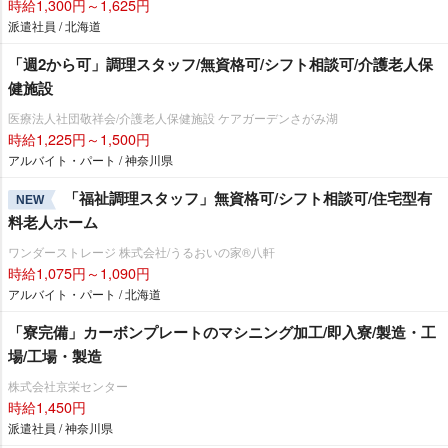
時給1,300円～1,625円
派遣社員 / 北海道
「週2から可」調理スタッフ/無資格可/シフト相談可/介護老人保
健施設
医療法人社団敬祥会/介護老人保健施設 ケアガーデンさがみ湖
時給1,225円～1,500円
アルバイト・パート / 神奈川県
「福祉調理スタッフ」無資格可/シフト相談可/住宅型有
NEW
料老人ホーム
ワンダーストレージ 株式会社/うるおいの家®八軒
時給1,075円～1,090円
アルバイト・パート / 北海道
「寮完備」カーボンプレートのマシニング加工/即入寮/製造・工
場/工場・製造
株式会社京栄センター
時給1,450円
派遣社員 / 神奈川県