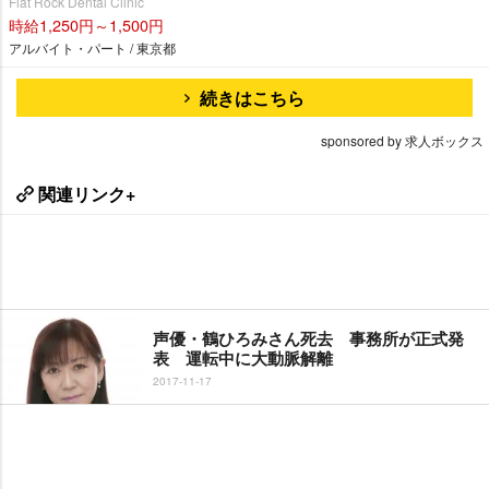
Flat Rock Dental Clinic
時給1,250円～1,500円
アルバイト・パート / 東京都
続きはこちら
sponsored by 求人ボックス
関連リンク+
声優・鶴ひろみさん死去 事務所が正式発
表 運転中に大動脈解離
2017-11-17