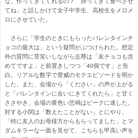
な。作ってきてくれるの？ 持ってきて食べさせ
てね」と話しかけて女子中学生、高校生をメロメ
ロにさせていた。
さらに「学生のときにもらったバレンタインチ
ョコの最大は」という疑問がぶつけられた。想定
外の質問に苦笑いしながら志尊は「友チョコも含
めてですよ」と前置きしつつ「40個です」と告
白。リアルな数字で脅威のモテエピソードを明か
した。また、会場から「ください」の声が上がる
と「バレンタインに会いにきてくれたら」と甘く
ささやき、会場の黄色い悲鳴はピークに達した。
対する小関は「数えたことがない」とにやり。
「特に友人のお母様方からもらってました」とマ
ダムキラーな一面を見せて、こちらも甲高い声を