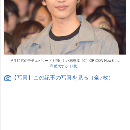
学生時代のモテエピソードを明かした志尊淳（C）ORICON NewS inc.
拡大する（7枚）
【写真】この記事の写真を見る（全7枚）