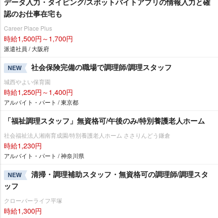
データ入力・タイピング/スポットバイトアプリの情報入力と確
認のお仕事在宅も
Career Place Plus
時給1,500円～1,700円
派遣社員 / 大阪府
社会保険完備の職場で調理師/調理スタッフ
NEW
城西やよい保育園
時給1,250円～1,400円
アルバイト・パート / 東京都
「福祉調理スタッフ」無資格可/午後のみ/特別養護老人ホーム
社会福祉法人湘南育成園/特別養護老人ホーム ささりんどう鎌倉
時給1,230円
アルバイト・パート / 神奈川県
清掃・調理補助スタッフ・無資格可の調理師/調理スタ
NEW
ッフ
クローバーライフ平塚
時給1,300円