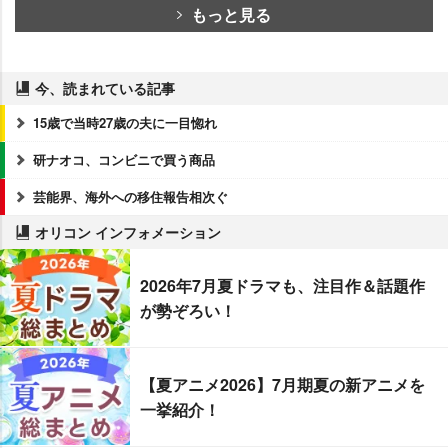
もっと見る
今、読まれている記事
15歳で当時27歳の夫に一目惚れ
研ナオコ、コンビニで買う商品
芸能界、海外への移住報告相次ぐ
オリコン インフォメーション
2026年7月夏ドラマも、注目作＆話題作
が勢ぞろい！
【夏アニメ2026】7月期夏の新アニメを
一挙紹介！