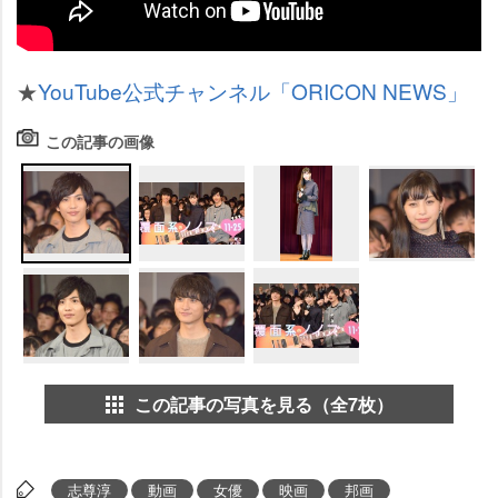
★
YouTube公式チャンネル「ORICON NEWS」
この記事の画像
この記事の写真を見る（全7枚）
志尊淳
動画
女優
映画
邦画