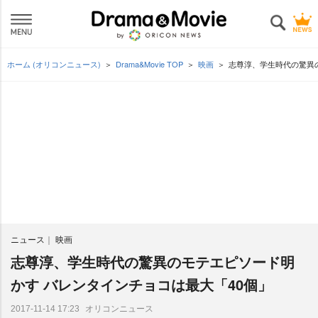
ホーム (オリコンニュース)
Drama&Movie TOP
映画
志尊淳、学生時代の驚異
ニュース
映画
志尊淳、学生時代の驚異のモテエピソード明
かす バレンタインチョコは最大「40個」
オリコンニュース
2017-11-14 17:23