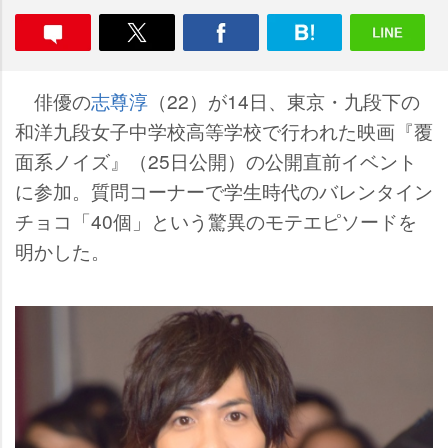
俳優の
志尊淳
（22）が14日、東京・九段下の
和洋九段女子中学校高等学校で行われた映画『覆
面系ノイズ』（25日公開）の公開直前イベント
に参加。質問コーナーで学生時代のバレンタイン
チョコ「40個」という驚異のモテエピソードを
明かした。