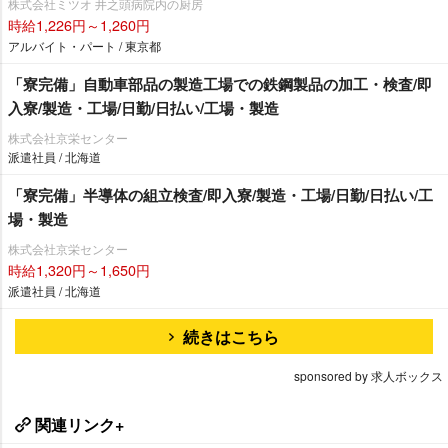
株式会社ミツオ 井之頭病院内の厨房
時給1,226円～1,260円
アルバイト・パート / 東京都
「寮完備」自動車部品の製造工場での鉄鋼製品の加工・検査/即
入寮/製造・工場/日勤/日払い/工場・製造
株式会社京栄センター
派遣社員 / 北海道
「寮完備」半導体の組立検査/即入寮/製造・工場/日勤/日払い/工
場・製造
株式会社京栄センター
時給1,320円～1,650円
派遣社員 / 北海道
続きはこちら
sponsored by 求人ボックス
関連リンク+