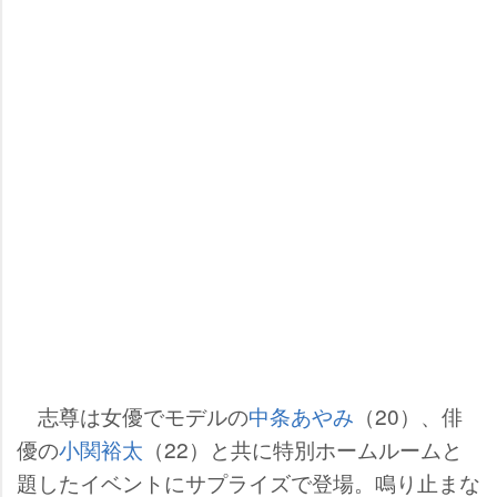
志尊は女優でモデルの
中条あやみ
（20）、俳
優の
小関裕太
（22）と共に特別ホームルームと
題したイベントにサプライズで登場。鳴り止まな