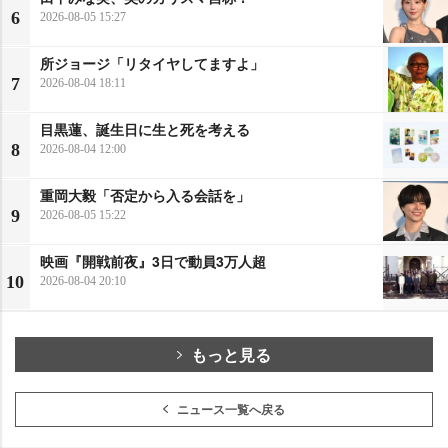
6
2026-08-05 15:27
所ジョージ「リタイヤしてますよ」
7
2026-08-04 18:11
目黒蓮、誕生日に生と死を考える
8
2026-08-04 12:00
重岡大毅「否定から入る会話を」
9
2026-08-05 15:22
映画『開戦前夜』3日で動員3万人超
10
2026-08-04 20:10
もっと見る
ニュース一覧へ戻る