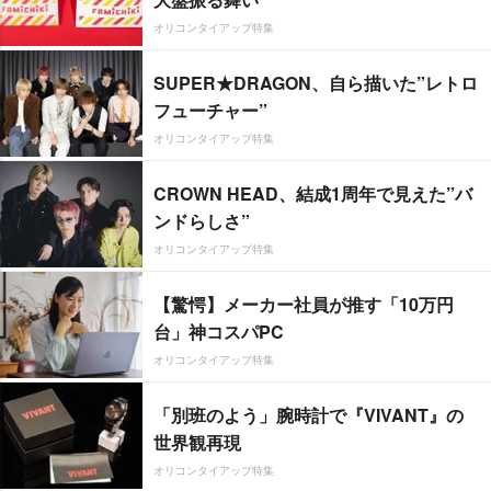
オリコンタイアップ特集
SUPER★DRAGON、自ら描いた”レトロ
フューチャー”
オリコンタイアップ特集
CROWN HEAD、結成1周年で見えた”バ
ンドらしさ”
オリコンタイアップ特集
【驚愕】メーカー社員が推す「10万円
台」神コスパPC
オリコンタイアップ特集
「別班のよう」腕時計で『VIVANT』の
世界観再現
オリコンタイアップ特集