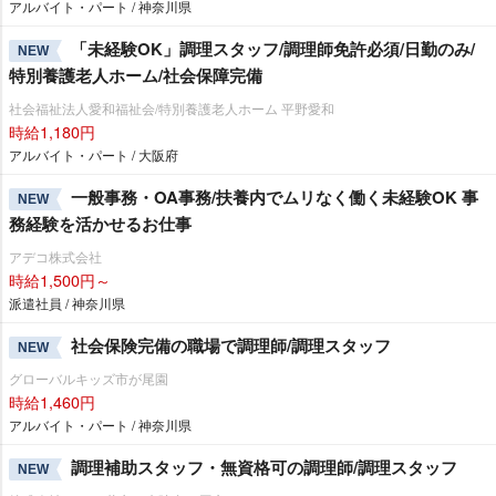
アルバイト・パート / 神奈川県
「未経験OK」調理スタッフ/調理師免許必須/日勤のみ/
NEW
特別養護老人ホーム/社会保障完備
社会福祉法人愛和福祉会/特別養護老人ホーム 平野愛和
時給1,180円
アルバイト・パート / 大阪府
一般事務・OA事務/扶養内でムリなく働く未経験OK 事
NEW
務経験を活かせるお仕事
アデコ株式会社
時給1,500円～
派遣社員 / 神奈川県
社会保険完備の職場で調理師/調理スタッフ
NEW
グローバルキッズ市が尾園
時給1,460円
アルバイト・パート / 神奈川県
調理補助スタッフ・無資格可の調理師/調理スタッフ
NEW