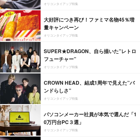
オリコンタイアップ特集
大好評につき再び！ファミマ名物45％増
量キャンペーン
オリコンタイアップ特集
SUPER★DRAGON、自ら描いた”レトロ
フューチャー”
オリコンタイアップ特集
CROWN HEAD、結成1周年で見えた”バ
ンドらしさ”
オリコンタイアップ特集
パソコンメーカー社員が本気で選んだ「1
0万円台PC３選」
オリコンタイアップ特集