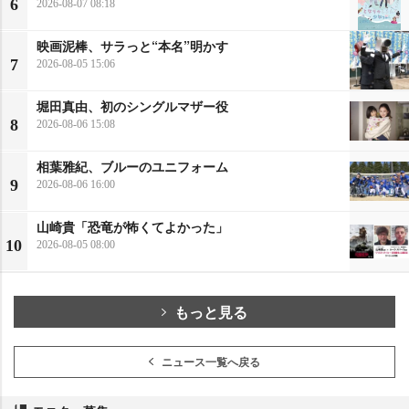
6
2026-08-07 08:18
映画泥棒、サラっと“本名”明かす
7
2026-08-05 15:06
堀田真由、初のシングルマザー役
8
2026-08-06 15:08
相葉雅紀、ブルーのユニフォーム
9
2026-08-06 16:00
山崎貴「恐竜が怖くてよかった」
10
2026-08-05 08:00
もっと見る
ニュース一覧へ戻る