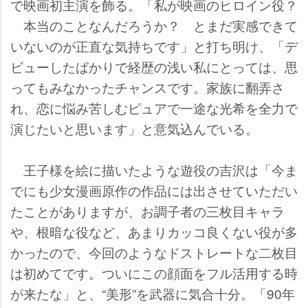
で映画初主演を飾る。「私が映画のヒロイン役？
本当のことなんだろうか？ とまだ実感できて
いないのが正直な気持ちです」と打ち明け、「デ
ビューしたばかりで経歴の浅い私にとっては、思
ってもみなかったチャンスです。家族に翻弄さ
れ、恋に悩み苦しむピュアで一途な光希を全力で
演じたいと思います」と意気込んでいる。
王子様を絵に描いたような遊役の吉沢は「今ま
でにも少女漫画原作の作品には出させていただい
たことがありますが、お調子者の三枚目キャラ
、根暗な役など、あまりカッコ良くない役が多
かったので、今回のようなドストレートな二枚目
は初めてです。ついにこの顔面をフル活用する時
が来たな」と、“美形”を武器に気合十分。「90年