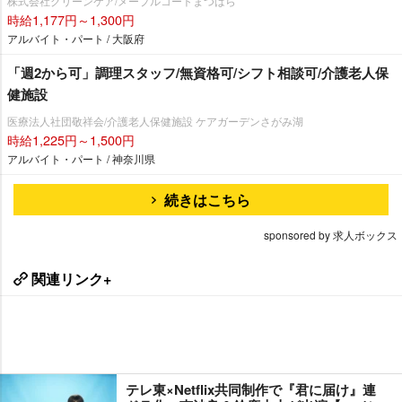
株式会社グリーンケア/メープルコートまつばら
時給1,177円～1,300円
アルバイト・パート / 大阪府
「週2から可」調理スタッフ/無資格可/シフト相談可/介護老人保
健施設
医療法人社団敬祥会/介護老人保健施設 ケアガーデンさがみ湖
時給1,225円～1,500円
アルバイト・パート / 神奈川県
続きはこちら
sponsored by 求人ボックス
関連リンク+
テレ東×Netflix共同制作で『君に届け』連