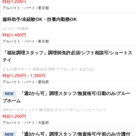
時給1,226円
アルバイト・パート / 東京都
歯科助手/未経験OK・扶養内勤務OK
はつだいTS歯科
時給1,450円
アルバイト・パート / 東京都
「福祉調理スタッフ」調理師免許必須/シフト相談可/ショートス
テイ
なも介護サポート 有限会社/津島 ケアセンター まほろば
時給1,250円～1,350円
アルバイト・パート / 愛知県
「週2から可」調理スタッフ/無資格可/日勤のみ/グルー
NEW
プホーム
JSKホールディングス 株式会社/グループホーム ハッピーライフ
時給1,200円
アルバイト・パート / 大阪府
「週3から可」調理スタッフ/無資格可/午前のみ/介護付
NEW