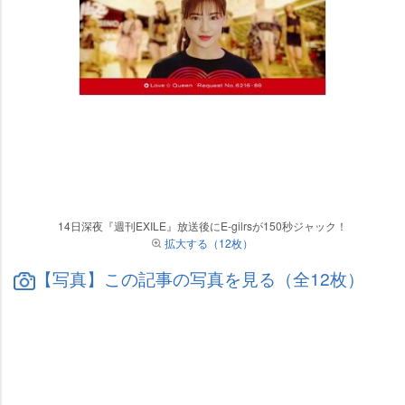
14日深夜『週刊EXILE』放送後にE-gilrsが150秒ジャック！
拡大する（12枚）
【写真】この記事の写真を見る（全12枚）