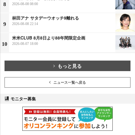
8
2026-08-08 08:00
林田アナ サタデーウオッチ9離れる
9
2026-08-08 22:14
米米CLUB 8月8日より88年間限定企画
10
2026-08-07 18:00
もっと見る
ニュース一覧へ戻る
モニター募集