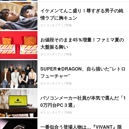
イケメンてんこ盛り！尊すぎる男子の純
情ラブに胸キュン
オリコンタイアップ特集
お値段そのまま45％増量！ファミマ夏の
大盤振る舞い
オリコンタイアップ特集
SUPER★DRAGON、自ら描いた”レトロ
フューチャー”
オリコンタイアップ特集
パソコンメーカー社員が本気で選んだ「1
0万円台PC３選」
オリコンタイアップ特集
一番似合う登場人物は…『VIVANT』限