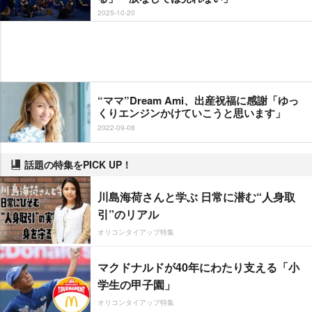
2025-10-20
“ママ”Dream Ami、出産祝福に感謝「ゆっ
くりエンジンかけていこうと思います」
2022-09-08
話題の特集をPICK UP！
川島海荷さんと学ぶ 日常に潜む“人身取
引”のリアル
オリコンタイアップ特集
マクドナルドが40年にわたり支える「小
学生の甲子園」
オリコンタイアップ特集