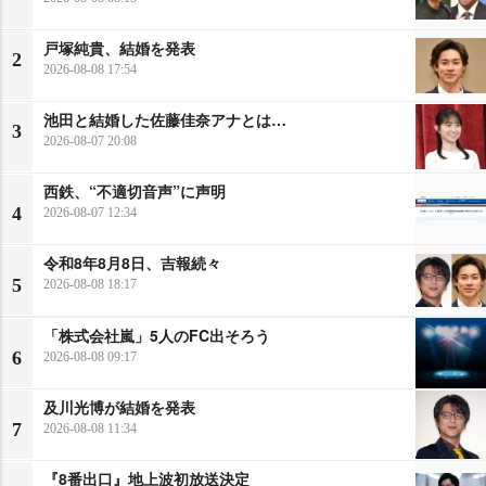
戸塚純貴、結婚を発表
2
2026-08-08 17:54
池田と結婚した佐藤佳奈アナとは…
3
2026-08-07 20:08
西鉄、“不適切音声”に声明
4
2026-08-07 12:34
令和8年8月8日、吉報続々
5
2026-08-08 18:17
「株式会社嵐」5人のFC出そろう
6
2026-08-08 09:17
及川光博が結婚を発表
7
2026-08-08 11:34
『8番出口』地上波初放送決定