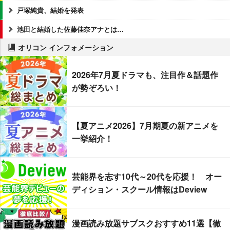
戸塚純貴、結婚を発表
池田と結婚した佐藤佳奈アナとは…
オリコン インフォメーション
2026年7月夏ドラマも、注目作＆話題作
が勢ぞろい！
【夏アニメ2026】7月期夏の新アニメを
一挙紹介！
芸能界を志す10代～20代を応援！ オー
ディション・スクール情報はDeview
漫画読み放題サブスクおすすめ11選【徹