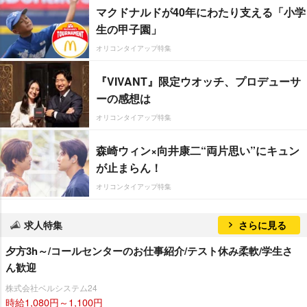
マクドナルドが40年にわたり支える「小学
生の甲子園」
オリコンタイアップ特集
『VIVANT』限定ウオッチ、プロデューサ
ーの感想は
オリコンタイアップ特集
森崎ウィン×向井康二“両片思い”にキュン
が止まらん！
オリコンタイアップ特集
求人特集
さらに見る
夕方3h～/コールセンターのお仕事紹介/テスト休み柔軟/学生さ
ん歓迎
株式会社ベルシステム24
時給1,080円～1,100円