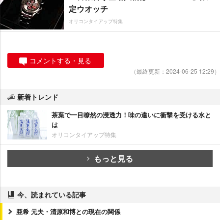
定ウオッチ
オリコンタイアップ特集
コメントする・見る
（最終更新：2024-06-25 12:29）
新着トレンド
茶葉で一目瞭然の浸透力！味の違いに衝撃を受ける水と
は
オリコンタイアップ特集
もっと見る
今、読まれている記事
亜希 元夫・清原和博との現在の関係