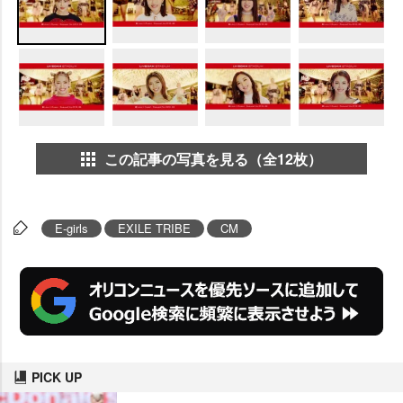
この記事の写真を見る（全12枚）
E-girls
EXILE TRIBE
CM
PICK UP