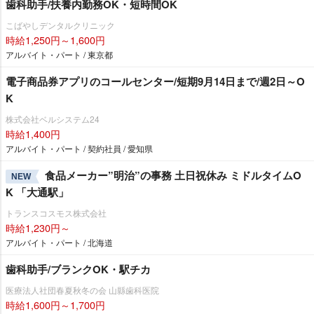
歯科助手/扶養内勤務OK・短時間OK
こばやしデンタルクリニック
時給1,250円～1,600円
アルバイト・パート / 東京都
電子商品券アプリのコールセンター/短期9月14日まで/週2日～O
K
株式会社ベルシステム24
時給1,400円
アルバイト・パート / 契約社員 / 愛知県
食品メーカー”明治”の事務 土日祝休み ミドルタイムO
NEW
K 「大通駅」
トランスコスモス株式会社
時給1,230円～
アルバイト・パート / 北海道
歯科助手/ブランクOK・駅チカ
医療法人社団春夏秋冬の会 山縣歯科医院
時給1,600円～1,700円