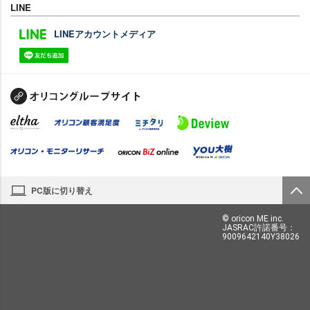
LINE
LINEアカウントメディア
PC版に切り替え
© oricon ME inc.
JASRAC許諾番号：
9009642140Y38026