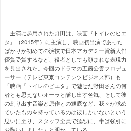
主演に起用された野田は、映画『トイレのピエ
タ』（2015年）に主演し、映画初出演であった
ばかりか初めての演技で日本アカデミー賞新人俳
優賞受賞するなど、役者としても類まれな表現力
を見出された。今回のドラマの五箇公貴プロデュ
ーサー（テレビ東京コンテンツビジネス部）も
「映画『トイレのピエタ』で魅せた野田さんの何
者とも思えないオーラと醸し出す色気、そして彼
の創り出す音楽と原作との通底など、我々が求め
ていたものを持っているのは彼しかいないという
思いに至り、スタッフ全員で猛烈に、半ば強引に
お願いしました」と明かしている。