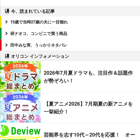
今、読まれている記事
15歳で当時27歳の夫に一目惚れ
研ナオコ、コンビニで買う商品
田中みな実、うっかりネタバレ
オリコン インフォメーション
2026年7月夏ドラマも、注目作＆話題作
が勢ぞろい！
【夏アニメ2026】7月期夏の新アニメを
一挙紹介！
芸能界を志す10代～20代を応援！ オー