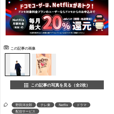
この記事の画像
この記事の写真を見る（全2枚）
野田洋次郎
テレ東
Netflix
ドラマ
配信サービス