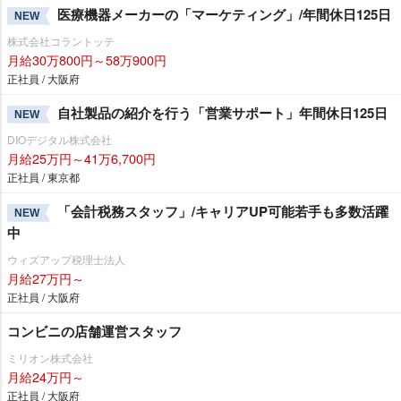
医療機器メーカーの「マーケティング」/年間休日125日
NEW
株式会社コラントッテ
月給30万800円～58万900円
正社員 / 大阪府
自社製品の紹介を行う「営業サポート」年間休日125日
NEW
DIOデジタル株式会社
月給25万円～41万6,700円
正社員 / 東京都
「会計税務スタッフ」/キャリアUP可能若手も多数活躍
NEW
中
ウィズアップ税理士法人
月給27万円～
正社員 / 大阪府
コンビニの店舗運営スタッフ
ミリオン株式会社
月給24万円～
正社員 / 大阪府