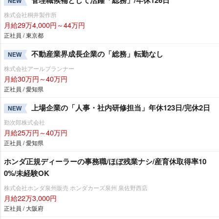
NEW
株式会社桐井製作所
月給29万4,000円～44万円
正社員 / 東京都
不動産業界成長企業の「総務」転勤なし
NEW
株式会社アールプランナー
月給30万円～40万円
正社員 / 愛知県
上場企業の「人事・社内研修担当」年休123日/完休2日
NEW
勤次郎株式会社
月給25万円～40万円
正社員 / 愛知県
ホンダ正規ディーラーの事務職/ほぼ残業ナシ/産育休取得率10
0%/未経験OK
株式会社ホンダ泉州販売 ホンダカーズ泉州 泉佐野西店
月給22万3,000円
正社員 / 大阪府