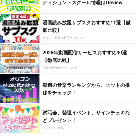
ディション・スクール情報はDeview
漫画読み放題サブスクおすすめ11選【徹
底比較】
オリコン顧客満足度ランキング
2026年動画配信サービスおすすめ40選
【徹底比較】
CS動画配信サービス20選
毎週の音楽ランキングから、ヒットの推
移をチェック！
試写会、登壇イベント、サインチェキな
どプレゼント！
プレゼント特集