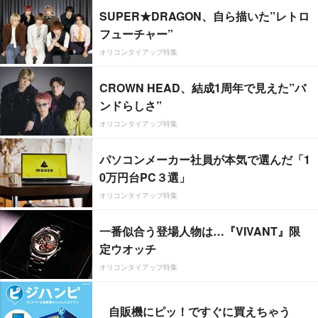
SUPER★DRAGON、自ら描いた”レトロ
フューチャー”
オリコンタイアップ特集
CROWN HEAD、結成1周年で見えた”バ
ンドらしさ”
オリコンタイアップ特集
パソコンメーカー社員が本気で選んだ「1
0万円台PC３選」
オリコンタイアップ特集
一番似合う登場人物は…『VIVANT』限
定ウオッチ
オリコンタイアップ特集
自販機にピッ！ですぐに買えちゃう