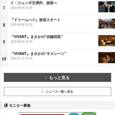
イ・ジュンギ主演作、放送へ
7
2026-08-04 16:30
『ドリームハイ』放送スタート
8
2026-08-06 16:30
『VIVANT』まさかの“伏線回収”
9
2026-08-04 18:20
『VIVANT』まさかの“キスシーン”
10
2026-07-31 14:10
もっと見る
ニュース一覧へ戻る
モニター募集