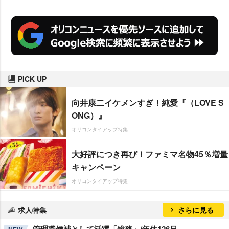
PICK UP
向井康二イケメンすぎ！純愛『（LOVE S
ONG）』
オリコンタイアップ特集
大好評につき再び！ファミマ名物45％増量
キャンペーン
オリコンタイアップ特集
求人特集
さらに見る
管理職候補として活躍「総務」/年休126日