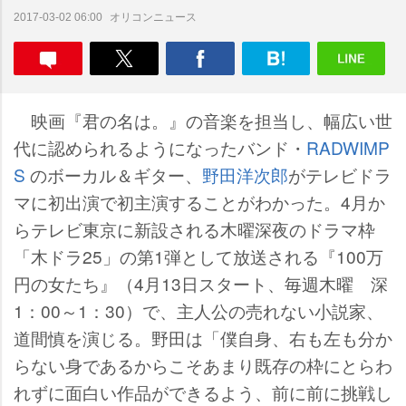
オリコンニュース
2017-03-02 06:00
映画『君の名は。』の音楽を担当し、幅広い世
代に認められるようになったバンド・
RADWIMP
S
のボーカル＆ギター、
野田洋次郎
がテレビドラ
マに初出演で初主演することがわかった。4月か
らテレビ東京に新設される木曜深夜のドラマ枠
「木ドラ25」の第1弾として放送される『100万
円の女たち』（4月13日スタート、毎週木曜 深
1：00～1：30）で、主人公の売れない小説家、
道間慎を演じる。野田は「僕自身、右も左も分か
らない身であるからこそあまり既存の枠にとらわ
れずに面白い作品ができるよう、前に前に挑戦し