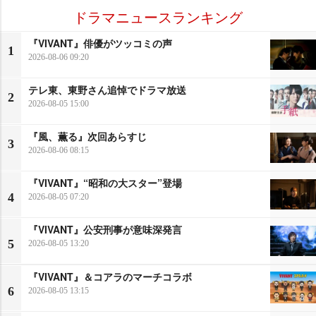
ドラマニュースランキング
『VIVANT』俳優がツッコミの声
1
2026-08-06 09:20
テレ東、東野さん追悼でドラマ放送
2
2026-08-05 15:00
『風、薫る』次回あらすじ
3
2026-08-06 08:15
『VIVANT』“昭和の大スター”登場
4
2026-08-05 07:20
『VIVANT』公安刑事が意味深発言
5
2026-08-05 13:20
『VIVANT』＆コアラのマーチコラボ
6
2026-08-05 13:15