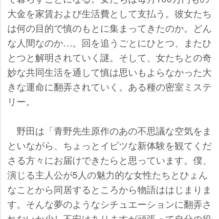
大金を家賃および生活費として支払う。彼女たち
は何の目的で慎のもとに集まってきたのか。どん
な人間なのか…。回を追うごとにひとつ、またひ
とつと解明されていく謎。そして、女たちとの奇
妙な共同生活を通して慎は思いもよらなかった大
きな運命に翻弄されていく。ある種の密室ミステ
リー。
野田は「青野先生原作のあの不思議な空気をま
といながら、ちょっとイビツな新体験を観てくだ
さる方々にお届けできたらと思っています。僕、
演じる主人公が5人の魅力的な女性たちとひょん
なことから同居するところから物語ははじまりま
す。そんな夢のようなシチュエーションに翻弄さ
れないか少し不安はありますが頑張って自分の役