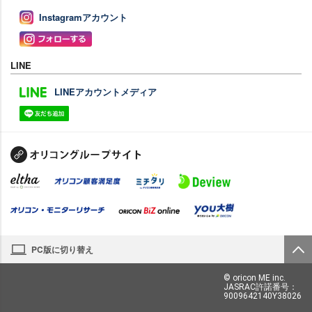
Instagramアカウント
LINE
LINEアカウントメディア
PC版に切り替え
© oricon ME inc.
JASRAC許諾番号：
9009642140Y38026