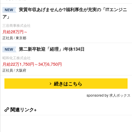
実質年収あげませんか?福利厚生が充実の「ITエンジニ
NEW
ア」
三谷商事株式会社
月給28万円～
正社員 / 東京都
第二新卒歓迎「経理」/年休134日
NEW
昭和化工株式会社
月給22万1,750円～34万6,750円
正社員 / 大阪府
続きはこちら
sponsored by 求人ボックス
関連リンク+