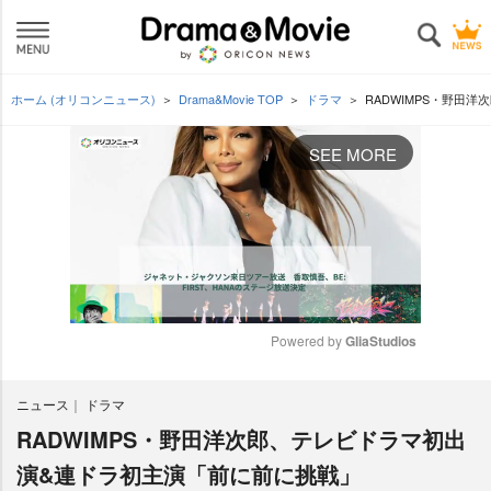
ホーム (オリコンニュース)
Drama&Movie TOP
ドラマ
RADWIMPS・野田
SEE MORE
Powered by 
GliaStudios
M
ニュース
ドラマ
u
t
RADWIMPS・野田洋次郎、テレビドラマ初出
e
演&連ドラ初主演「前に前に挑戦」