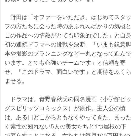
野田は「オファーをいただき、はじめてスタッ
フの方たちに会った時のあふれんばかりの気概と
この作品への情熱がとても印象的でした」と自身
初の連続ドラマへの挑戦を決断。「いまも鋭意脚
本や撮影のプランニングなど一丸となって進んで
います。とても心強いチームです」と信頼を寄
せ、「このドラマ、面白いです」と期待をふくら
ませる。
ドラマは、青野春秋氏の同名漫画（小学館ビッ
グスピリッツコミックス）が原作。主人公の慎
は、ある日どこからともなくやってきた、まった
く素性の知れない5人の美女たちと1つ屋根の下
で暮らすことになる。女たちは毎月100万円もの