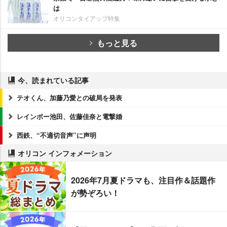
は
オリコンタイアップ特集
もっと見る
今、読まれている記事
テオくん、加藤乃愛との破局を発表
レインボー池田、佐藤佳奈と電撃婚
西鉄、“不適切音声”に声明
オリコン インフォメーション
2026年7月夏ドラマも、注目作＆話題作
が勢ぞろい！