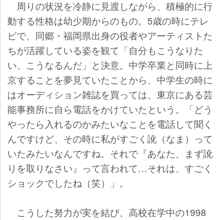
周りの状況を冷静に見渡しながら、積極的に行
動する性格は幼少期からのもの。5歳の時にテレ
ビで、同郷・福岡県出身の役者やアーティストた
ちが活躍している姿を観て「自分もこうなりた
い、こうなるんだ」と決意。中学卒業と同時に上
京することを夢見ていたことから、中学生の時に
はオーディション雑誌を買っては、東京にある芸
能事務所に自ら電話をかけていたという。「どう
やったら入れるのかみたいなことを電話して聞く
んですけど、その時に私がすごく訛（なま）って
いたみたいなんですね。それで『あなた、まず訛
りを取りなさい』って言われて…それは、すごく
ショックでしたね（笑）」。
こうした努力が実を結び、高校在学中の1998