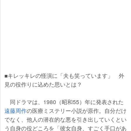
■キレッキレの怪演に「夫も笑っています」 外
見の役作りに込めた思いとは？
同ドラマは、1980（昭和55）年に発表された
遠藤周作
の医療ミステリー小説が原作。自分だけ
でなく、他人の潜在的な悪を引き出していくとい
う自身の役どころを「彼女自身、すごく手口があ