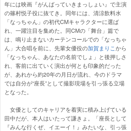
年には映画『がんばっていきまっしょい』で主演
の篠村悦子役に抜てき。同年には、清涼飲料水
「なっちゃん」の初代CMキャラクターに選ば
れ、一躍注目を集めた。同CMの「舞台」篇で
は、鳴り止まないカーテンコールでの「なっちゃ
ん」大合唱を前に、先輩女優役の
加賀まりこ
から
「なっちゃん、あなたの名前でしょ」と後押しさ
れ、客前に出ていく演出が何とも印象的だった
が、あれから約20年の月日が流れ、今のドラマ
では自分が“座長”として撮影現場を引っ張る立場
となった。
女優としてのキャリアを着実に積み上げている
田中だが、本人はいたって謙きょ。「座長として
『みんな行くぜ、イエーイ！』みたいな、引っ張