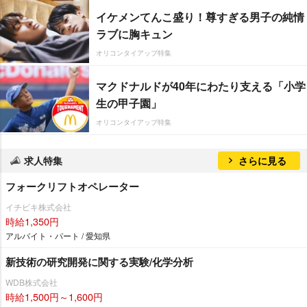
イケメンてんこ盛り！尊すぎる男子の純情
ラブに胸キュン
オリコンタイアップ特集
マクドナルドが40年にわたり支える「小学
生の甲子園」
オリコンタイアップ特集
求人特集
さらに見る
フォークリフトオペレーター
イチビキ株式会社
時給1,350円
アルバイト・パート / 愛知県
新技術の研究開発に関する実験/化学分析
WDB株式会社
時給1,500円～1,600円