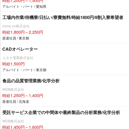
時給1,200円～1,500円
アルバイト・パート / 愛知県
工場内作業/待機寮/日払い/寮費無料/時給1800円/8割入寮希望者
move on株式会社
時給1,800円～2,250円
派遣社員 / 東京都
CADオペレーター
ユタカ電業株式会社
時給1,500円
アルバイト・パート / 東京都
食品の品質管理業務/化学分析
WDB株式会社
時給1,250円～1,400円
派遣社員 / 北海道
受託サービス企業での中間体や最終製品の分析業務/化学分析
WDB株式会社
時給1,450円～1,600円