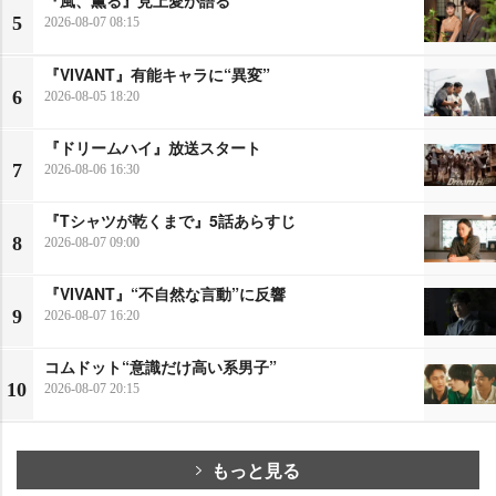
5
2026-08-07 08:15
『VIVANT』有能キャラに“異変”
6
2026-08-05 18:20
『ドリームハイ』放送スタート
7
2026-08-06 16:30
『Tシャツが乾くまで』5話あらすじ
8
2026-08-07 09:00
『VIVANT』“不自然な言動”に反響
9
2026-08-07 16:20
コムドット“意識だけ高い系男子”
10
2026-08-07 20:15
もっと見る