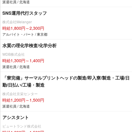
派遣社員 / 北海道
SNS運用代行スタッフ
株式会社Melanger
時給1,800円～2,300円
アルバイト・パート / 東京都
水質の理化学検査/化学分析
WDB株式会社
時給1,300円～1,400円
派遣社員 / 北海道
「寮完備」サーマルプリントヘッドの製造/即入寮/製造・工場/日
勤/日払い/工場・製造
株式会社京栄センター
時給1,200円～1,500円
派遣社員 / 北海道
アシスタント
ビュートランド株式会社