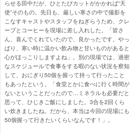
らせる田中だが、ひとたびカットがかかれば“天
使”そのもの。先日も、厳しい寒さの中で撮影を
こなすキャストやスタッフをねぎらうため、クレ
ープとコーヒーを現場に差し入れした。「皆さ
ん、喜んでくれていたので、良かったです。やっ
ぱり、寒い時に温かい飲み物と甘いものがあると
心がほっこりしますよね」。別の現場では、過密
なスケジュールで食事をする暇のない状況を察知
して、おにぎり50個を握って持って行ったこと
もあったという。「食堂とかに食べに行く時間が
ないということだったので…ミネラルも必要だと
思って、ひじきご飯にしました。3合を2回くら
い炊きましたね。だから、本当は今回の現場にも
50個握って行きたいくらいなんです！」。