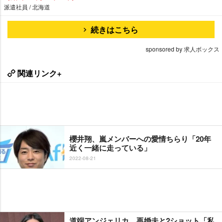
派遣社員 / 北海道
続きはこちら
sponsored by 求人ボックス
関連リンク+
櫻井翔、嵐メンバーへの愛情ちらり「20年
近く一緒に走っている」
2022-08-21
道端アンジェリカ、再婚夫と2ショット「私