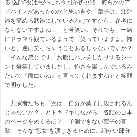
る“医師”役は意外にも今回が初挑戦。何らかのア
ドバイスがあったのかと思いきや「葉子は、注射
器を痛める武器にしているわけですから、参考に
ならないですよね…」と苦笑い。それでも、一緒
にドラマを観ているようで「笑っていますよ。怖
いと、逆に笑っちゃうことあるじゃないですか？
そんな感じです。お腹にパンチしたりするシー
ンも爆笑していましたし、怖さを楽しんでいるみ
たいで『面白いね』と言ってくれますね」と笑顔
で明かした。
共演者たちも「次は、自分が葉子に殺されるん
じゃないか？」とドキドキしながら、各話の台本
のページをめくるほど、予測できない葉子の言
動。そんな“悪女”を演じきるために、細かい部分