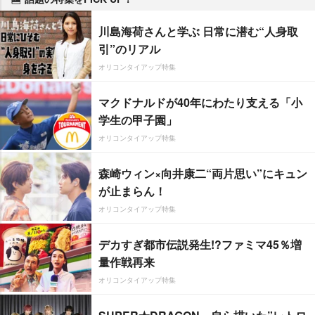
川島海荷さんと学ぶ 日常に潜む“人身取
引”のリアル
オリコンタイアップ特集
マクドナルドが40年にわたり支える「小
学生の甲子園」
オリコンタイアップ特集
森崎ウィン×向井康二“両片思い”にキュン
が止まらん！
オリコンタイアップ特集
デカすぎ都市伝説発生!?ファミマ45％増
量作戦再来
オリコンタイアップ特集