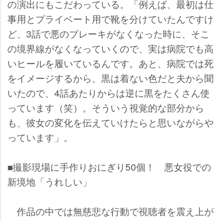
の演出にもこだわっている。「例えば、最初は仕
事用とプライベート用で靴を分けていたんですけ
ど、3話で悪のブレーキがなくなった時に、そこ
の境界線がなくなっていくので、実は病院でも高
いヒールを履いているんです。あと、病院では死
をイメージするから、黒は着ない色だと夫から聞
いたので、4話あたりからは逆に黒をたくさん使
っています（笑）。そういう視覚的な部分から
も、彼女の変化を伝えていけたらと思いながらや
っています」。
■撮影現場に手作りおにぎり50個！ 悪女役での
新境地「うれしい」
作品の中では無慈悲な行動で視聴者を震え上が