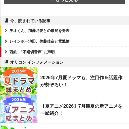
今、読まれている記事
テオくん、加藤乃愛との破局を発表
レインボー池田、佐藤佳奈と電撃婚
西鉄、“不適切音声”に声明
オリコン インフォメーション
2026年7月夏ドラマも、注目作＆話題作
が勢ぞろい！
【夏アニメ2026】7月期夏の新アニメを
一挙紹介！