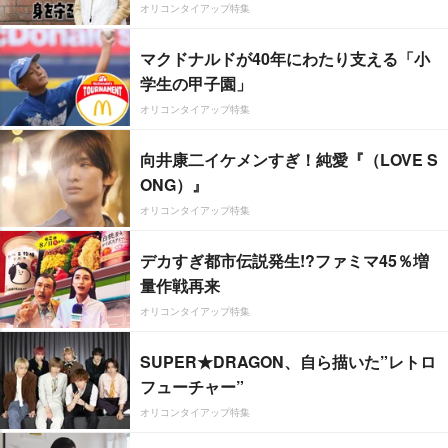
オリコンタイアップ特集
マクドナルドが40年にわたり支える「小
学生の甲子園」
オリコンタイアップ特集
向井康二イケメンすぎ！純愛『（LOVE S
ONG）』
オリコンタイアップ特集
デカすぎ都市伝説発生!?ファミマ45％増
量作戦再来
オリコンタイアップ特集
SUPER★DRAGON、自ら描いた”レトロ
フューチャー”
オリコンタイアップ特集