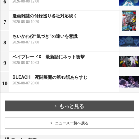
6
2026-08-08 12:00
漫画雑誌の付録巡り各社対応続く
7
2026-08-06 19:20
ちいかわ役“気づき”の違いを意識
8
2026-08-07 12:00
ベイブレードX 最新話にネット衝撃
9
2026-08-07 19:03
BLEACH 死闘展開の第43話あらすじ
10
2026-08-07 20:00
もっと見る
ニュース一覧へ戻る