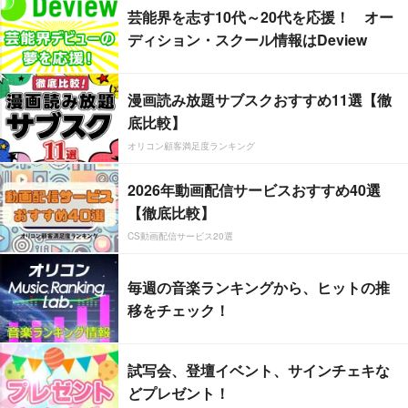
芸能界を志す10代～20代を応援！ オー
ディション・スクール情報はDeview
漫画読み放題サブスクおすすめ11選【徹
底比較】
オリコン顧客満足度ランキング
2026年動画配信サービスおすすめ40選
【徹底比較】
CS動画配信サービス20選
毎週の音楽ランキングから、ヒットの推
移をチェック！
試写会、登壇イベント、サインチェキな
どプレゼント！