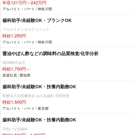
年収121万円～242万円
アルバイト・パート / 神奈川県
歯科助手/未経験OK・ブランクOK
アルクスデンタルクリニック
時給1,250円
アルバイト・パート / 神奈川県
醤油やぽん酢などの調味料の品質検査/化学分析
WDB株式会社
時給1,700円～
派遣社員 / 愛知県
歯科助手/未経験OK・扶養内勤務OK
医療法人社団馨悠会 みのる歯科 浮間舟渡
時給1,500円
アルバイト・パート / 東京都
歯科助手/未経験OK・扶養内勤務OK
月島いなば歯科
時給1,500円～1,800円