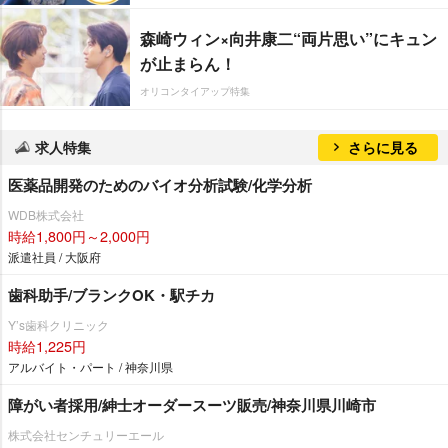
森崎ウィン×向井康二“両片思い”にキュン
が止まらん！
オリコンタイアップ特集
求人特集
さらに見る
医薬品開発のためのバイオ分析試験/化学分析
WDB株式会社
時給1,800円～2,000円
派遣社員 / 大阪府
歯科助手/ブランクOK・駅チカ
Y’s歯科クリニック
時給1,225円
アルバイト・パート / 神奈川県
障がい者採用/紳士オーダースーツ販売/神奈川県川崎市
株式会社センチュリーエール