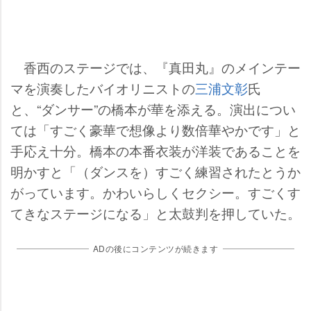
香西のステージでは、『真田丸』のメインテー
マを演奏したバイオリニストの
三浦文彰
氏
と、“ダンサー”の橋本が華を添える。演出につい
ては「すごく豪華で想像より数倍華やかです」と
手応え十分。橋本の本番衣装が洋装であることを
明かすと「（ダンスを）すごく練習されたとうか
がっています。かわいらしくセクシー。すごくす
てきなステージになる」と太鼓判を押していた。
ADの後にコンテンツが続きます