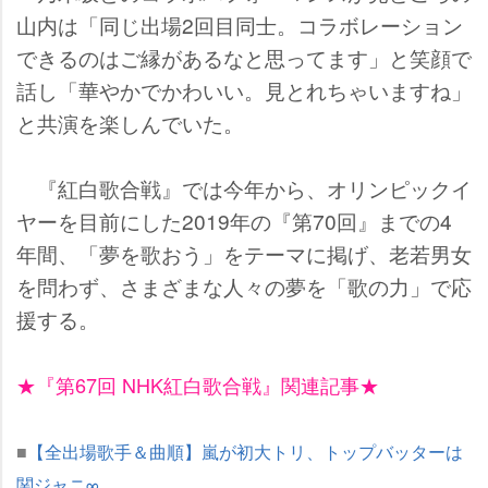
山内は「同じ出場2回目同士。コラボレーション
できるのはご縁があるなと思ってます」と笑顔で
話し「華やかでかわいい。見とれちゃいますね」
と共演を楽しんでいた。
『紅白歌合戦』では今年から、オリンピックイ
ヤーを目前にした2019年の『第70回』までの4
年間、「夢を歌おう」をテーマに掲げ、老若男女
を問わず、さまざまな人々の夢を「歌の力」で応
援する。
★『第67回 NHK紅白歌合戦』関連記事★
■
【全出場歌手＆曲順】嵐が初大トリ、トップバッターは
関ジャニ∞