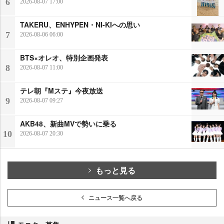
6
2026-08-07 17:00
TAKERU、ENHYPEN・NI-KIへの思い
7
2026-08-06 06:00
BTS×オレオ、特別企画発表
8
2026-08-07 11:00
テレ朝『Mステ』今夜放送
9
2026-08-07 09:27
AKB48、新曲MVで勢いに乗る
10
2026-08-07 20:30
もっと見る
ニュース一覧へ戻る