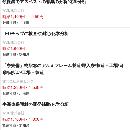
顕微鏡でアスベストの有無の分析/化学分析
WDB株式会社
時給1,400円～1,450円
派遣社員 / 北海道
LEDチップの検査や測定/化学分析
WDB株式会社
時給1,600円
派遣社員 / 愛知県
「寮完備」樹脂窓のアルミフレーム製造/即入寮/製造・工場/日
勤/日払い/工場・製造
株式会社京栄センター
時給1,230円～1,538円
派遣社員 / 北海道
半導体保護材の開発補助/化学分析
WDB株式会社
時給1,700円～1,800円
派遣社員 / 愛知県