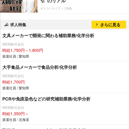
引”のリアル
オリコンタイアップ特集
求人特集
さらに見る
文具メーカーで開発に関わる補助業務/化学分析
WDB株式会社
時給1,750円～1,800円
派遣社員 / 愛知県
大手食品メーカーで食品分析/化学分析
WDB株式会社
時給1,700円
派遣社員 / 愛知県
PCRや免疫染色などの研究補助業務/化学分析
WDB株式会社
時給1,350円～
派遣社員 / 北海道