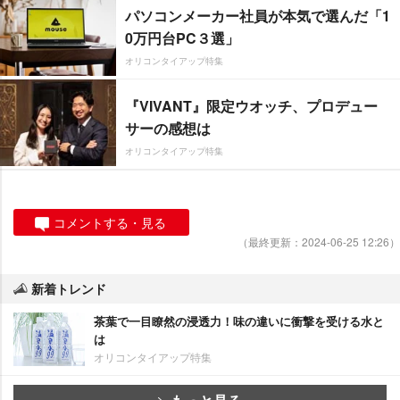
パソコンメーカー社員が本気で選んだ「1
0万円台PC３選」
オリコンタイアップ特集
『VIVANT』限定ウオッチ、プロデュー
サーの感想は
オリコンタイアップ特集
コメントする・見る
（最終更新：2024-06-25 12:26）
新着トレンド
茶葉で一目瞭然の浸透力！味の違いに衝撃を受ける水と
は
オリコンタイアップ特集