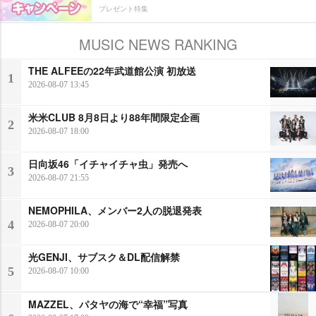
プレゼント特集
MUSIC NEWS RANKING
THE ALFEEの22年武道館公演 初放送
1
2026-08-07 13:45
米米CLUB 8月8日より88年間限定企画
2
2026-08-07 18:00
日向坂46「イチャイチャ虫」発売へ
3
2026-08-07 21:55
NEMOPHILA、メンバー2人の脱退発表
4
2026-08-07 20:00
光GENJI、サブスク＆DL配信解禁
5
2026-08-07 10:00
MAZZEL、パタヤの海で“幸福”写真