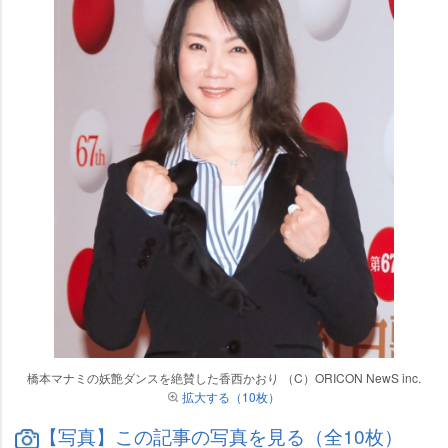
橋本マナミの妖艶ダンスを絶賛した香西かおり （C）ORICON NewS inc.
拡大する（10枚）
【写真】この記事の写真を見る（全10枚）