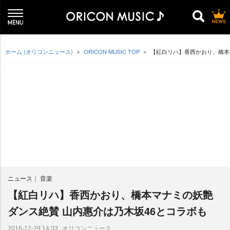
ホーム (オリコンニュース)
ORICON MUSIC TOP
【紅白リハ】香西かおり、橋本
ニュース
音楽
【紅白リハ】香西かおり、橋本マナミの妖艶
ダンス絶賛 山内惠介は乃木坂46とコラボも
オリコンニュース
2016-12-29 14:33