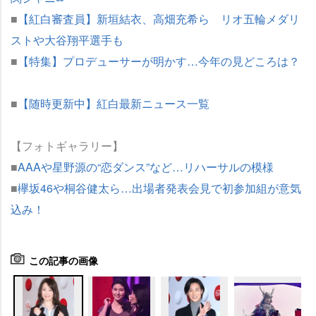
■
【紅白審査員】新垣結衣、高畑充希ら リオ五輪メダリ
ストや大谷翔平選手も
■
【特集】プロデューサーが明かす…今年の見どころは？
■
【随時更新中】紅白最新ニュース一覧
【フォトギャラリー】
■
AAAや星野源の“恋ダンス”など…リハーサルの模様
■
欅坂46や桐谷健太ら…出場者発表会見で初参加組が意気
込み！
この記事の画像