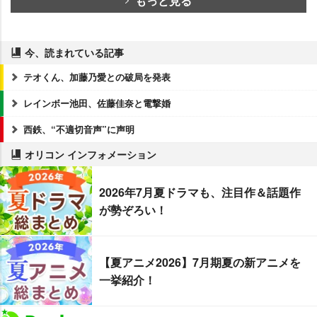
もっと見る
今、読まれている記事
テオくん、加藤乃愛との破局を発表
レインボー池田、佐藤佳奈と電撃婚
西鉄、“不適切音声”に声明
オリコン インフォメーション
2026年7月夏ドラマも、注目作＆話題作
が勢ぞろい！
【夏アニメ2026】7月期夏の新アニメを
一挙紹介！