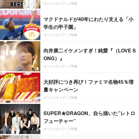
オリコンタイアップ特集
マクドナルドが40年にわたり支える「小
学生の甲子園」
オリコンタイアップ特集
向井康二イケメンすぎ！純愛『（LOVE S
ONG）』
オリコンタイアップ特集
大好評につき再び！ファミマ名物45％増
量キャンペーン
オリコンタイアップ特集
SUPER★DRAGON、自ら描いた”レトロ
フューチャー”
オリコンタイアップ特集