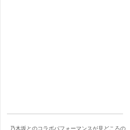
乃木坂とのコラボパフォーマンスが見どころの