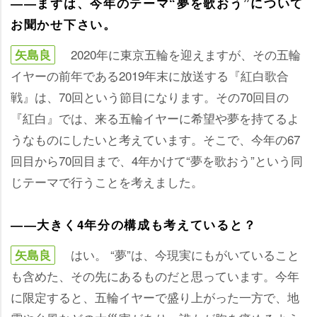
――まずは、今年のテーマ“夢を歌おう”について
お聞かせ下さい。
2020年に東京五輪を迎えますが、その五輪
矢島良
イヤーの前年である2019年末に放送する『紅白歌合
戦』は、70回という節目になります。その70回目の
『紅白』では、来る五輪イヤーに希望や夢を持てるよ
うなものにしたいと考えています。そこで、今年の67
回目から70回目まで、4年かけて“夢を歌おう”という同
じテーマで行うことを考えました。
――大きく4年分の構成も考えていると？
はい。 “夢”は、今現実にもがいていること
矢島良
も含めた、その先にあるものだと思っています。今年
に限定すると、五輪イヤーで盛り上がった一方で、地