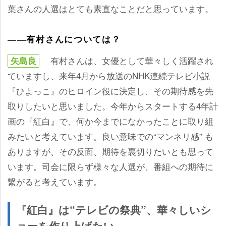
葉さんの人選はとても素直なことだと思っています。
――有村さんについては？
有村さんは、女優として華々しく活躍され
矢島良
ていますし、来年4月から放送のNHK連続テレビ小説
『ひよっこ』のヒロイン役に決定し、その期待感を先
取りしたいと思いました。今年からスタートする4年計
画の『紅白』で、何か今までになかったことに取り組
みたいと考えています。良い意味での“マンネリ感” も
ありますが、その反面、期待を裏切りたいとも思って
います。司会に限らず様々な人選が、番組への期待に
繋がると考えています。
『紅白』は“テレビの祭典”、華々しいシ
ョーを作り上げたい