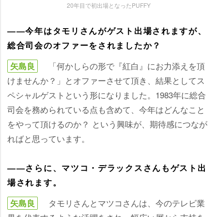
20年目で初出場となったPUFFY
――今年はタモリさんがゲスト出場されますが、
総合司会のオファーをされましたか？
「何かしらの形で『紅白』にお力添えを頂
矢島良
けませんか？」とオファーさせて頂き、結果としてス
ペシャルゲストという形になりました。1983年に総合
司会を務められている点も含めて、今年はどんなこと
をやって頂けるのか？ という興味が、期待感につなが
ればと思っています。
――さらに、マツコ・デラックスさんもゲスト出
場されます。
タモリさんとマツコさんは、今のテレビ業
矢島良