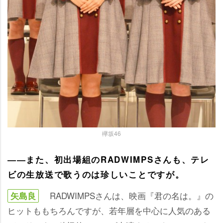
欅坂46
――また、初出場組のRADWIMPSさんも、テレ
ビの生放送で歌うのは珍しいことですが。
RADWIMPSさんは、映画『君の名は。』の
矢島良
ヒットももちろんですが、若年層を中心に人気のある