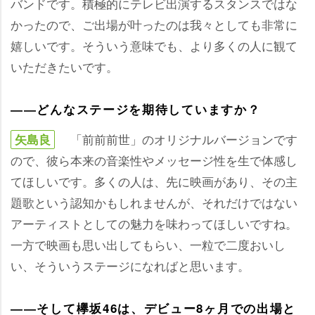
バンドです。積極的にテレビ出演するスタンスではな
かったので、ご出場が叶ったのは我々としても非常に
嬉しいです。そういう意味でも、より多くの人に観て
いただきたいです。
――どんなステージを期待していますか？
「前前前世」のオリジナルバージョンです
矢島良
ので、彼ら本来の音楽性やメッセージ性を生で体感し
てほしいです。多くの人は、先に映画があり、その主
題歌という認知かもしれませんが、それだけではない
アーティストとしての魅力を味わってほしいですね。
一方で映画も思い出してもらい、一粒で二度おいし
い、そういうステージになればと思います。
――そして欅坂46は、デビュー8ヶ月での出場と