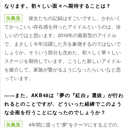
なります。初々しい面々へ期待することは？
彼女たちの記録はすごいですし、かわいく
矢島良
てかっこいい存在感を持ったアイドルというのは、珍
しいのではと思います。2016年の最新型のアイドル
で、まさしく今年活躍した方を象徴するのではないで
しょうか。そういう部分も含めた、初々しく華々しい
ステージを期待しています。こうした新しいアイドル
を媒介して、家族が繋がるようになったらいいなと思
っています。
――また、AKB48は「夢の『紅白』選抜」が行わ
れるとのことですが、どういった経緯でこのよう
な企画を行うことになったのでしょうか？
4年間に渡って“夢”をテーマにする上での、
矢島良