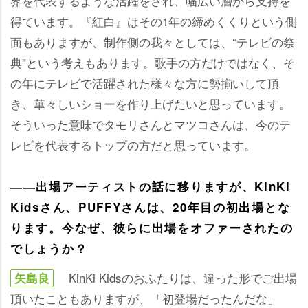
界を代表するような活躍をされ、幅広い層から支持を
得ています。『紅白』はその1年の締めくくりという側
面もありますが、制作側の我々としては、“テレビの祭
典”という考えもあります。歌手の方だけではなく、そ
の年にテレビで活躍された様々な方に勢揃いして頂
き、華々しいショーを作り上げたいと思っています。
そういった意味でタモリさんとマツコさんは、今のテ
レビを代表するトップの方だと思っています。
――出場アーティストの話に移りますが、KinKi
Kidsさん、PUFFYさんは、20年目の初出場とな
ります。今なぜ、彼らに出場をオファーされたの
でしょうか？
KinKi Kidsのおふたりは、違った形でご出場
矢島良
頂いたこともありますが、「初登場だったんだな」