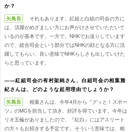
か？
それもあります。紅組と白組の司会の方に
矢島良
は、活躍がめざましい方にお声がけさせていただいて
いるのが基本です。一方で、NHKでお送りしています
ので、総合司会という部分ではNHKの顔となる方に活
躍してもらい、良い意味でNHKらしさも出していけた
らと思っています。
――紅組司会の有村架純さん、白組司会の相葉雅
紀さんは、どのような起用理由でしょうか？
相葉さんは、今年4月から『グッと！スポー
矢島良
ツ』のMCを担当して頂き、好評を得ています。今年は
リオ五輪がありましたので、『紅白』にはアスリート
の方々もお招きする予定です。そういう意味では、相