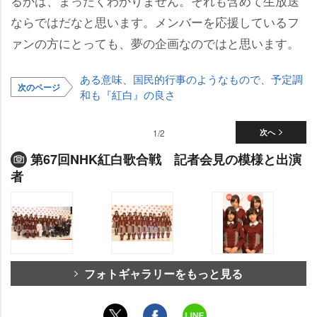
るかは、まったくわかりません。それも含めて生放送
ならではだなと思います。メンバーを応援しているフ
ァンの方にとっても、夢の企画なのではと思います。
ある意味、国民的行事のようなもので、予定調
次のページ
和も『紅白』の良さ
1/2
次へ
第67回NHK紅白歌合戦 記者会見の模様と出演
者
フォトギャラリーをもっと見る