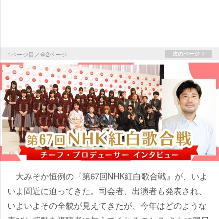
1ページ目／全2ページ
次のページ
大みそか恒例の『第67回NHK紅白歌合戦』が、いよ
いよ間近に迫ってきた。司会者、出演者も発表され、
いよいよその全貌が見えてきたが、今年はどのような