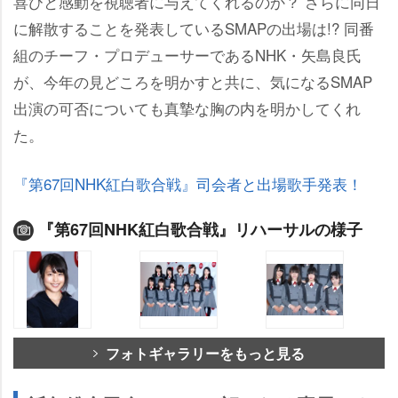
喜びと感動を視聴者に与えてくれるのか？ さらに同日
に解散することを発表しているSMAPの出場は!? 同番
組のチーフ・プロデューサーであるNHK・矢島良氏
が、今年の見どころを明かすと共に、気になるSMAP
出演の可否についても真摯な胸の内を明かしてくれ
た。
『第67回NHK紅白歌合戦』司会者と出場歌手発表！
『第67回NHK紅白歌合戦』リハーサルの様子
フォトギャラリーをもっと見る