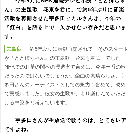
――今年4月にNHK連続テレビ小説『とと姉ちゃ
ん』の主題歌「花束を君に」で約5年ぶりに音楽
活動を再開させた宇多田ヒカルさんは、今年の
『紅白』を語る上で、欠かせない存在だと思いま
す。
約5年ぶりに活動再開されて、そのスタート
矢島良
が『とと姉ちゃん』の主題歌「花束を君に」でした。
NHKでのお茶の間への浸透率で言えば、今年一番の歌
だったのではないでしょうか。楽曲の素晴らしさ、宇
多田さんのアーティストとしての魅力も含めて、改め
て実感しました。彼女の生歌を、より楽しんでいただ
ける中継をと考えています。
――宇多田さんが生放送で歌うのは、とてもレア
ですよね。