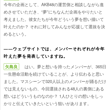
今年の企画として、AKB48の運営側と相談しながら進
めさせていただき、“夢”にちなんだ企画をやりたいと
考えました。彼女たちが今年どういう夢を想い描いて
叶えたのか？ それに対してみんなが応援して選抜を決
めるという。
――ウェブサイトでは、メンバーそれぞれが今年
叶えた夢を発表していますね。
はい。夢と想いを持ったメンバーが、365日
矢島良
一生懸命活動を続けていることが、より伝わると思い
ました。マスシーンで320人以上のメンバーが踊るだけ
では見えないもの、今回選抜される48人の裏側にある
想いはどういうものなのか？ 1人ひとりの想いをしっ
かりと伝えていきたいという狙いがあります。