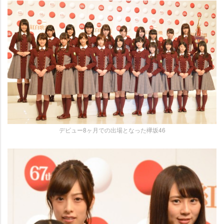
デビュー8ヶ月での出場となった欅坂46