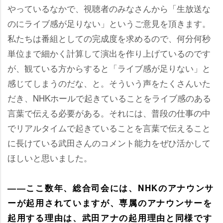
っているなかで、視聴者のみなさんから「生放送な
のにライブ感が足りない」というご意見を頂きます。
私たちは番組としての完成度を求めるので、何分何秒
単位まで細かく計算して演出を作り上げているのです
が、観ている方からすると「ライブ感が足りない」と
感じてしまうのだな、と。そういう声をたくさんいた
だき、NHKホールで起きていることをライブ感のある
言葉で伝える必要がある。それには、普段の仕事の中
でリアルタイムで起きていることを言葉で伝えること
に長けている武田さんのコメント能力をぜひ活かして
ほしいと思いました。
――ここ数年、総合司会には、NHKのアナウンサ
ーが起用されていますが、専属のアナウンサーを
起用する理由は、武田アナの起用理由と同様です