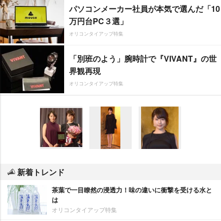
パソコンメーカー社員が本気で選んだ「10
万円台PC３選」
オリコンタイアップ特集
「別班のよう」腕時計で『VIVANT』の世
界観再現
オリコンタイアップ特集
新着トレンド
茶葉で一目瞭然の浸透力！味の違いに衝撃を受ける水と
は
オリコンタイアップ特集