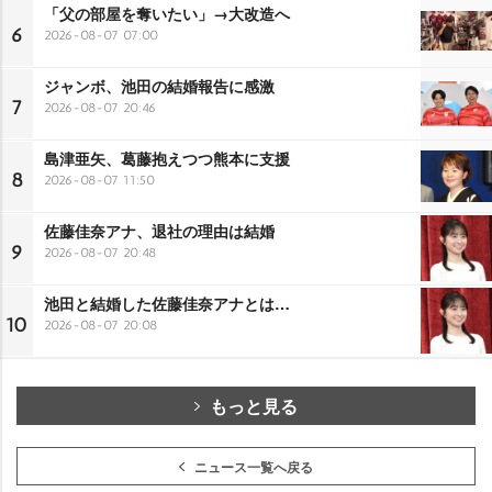
「父の部屋を奪いたい」→大改造へ
6
2026-08-07 07:00
ジャンボ、池田の結婚報告に感激
7
2026-08-07 20:46
島津亜矢、葛藤抱えつつ熊本に支援
8
2026-08-07 11:50
佐藤佳奈アナ、退社の理由は結婚
9
2026-08-07 20:48
池田と結婚した佐藤佳奈アナとは…
10
2026-08-07 20:08
もっと見る
ニュース一覧へ戻る