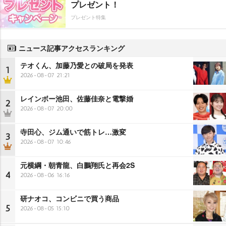
プレゼント！
プレゼント特集
ニュース記事アクセスランキング
テオくん、加藤乃愛との破局を発表
1
2026-08-07 21:21
レインボー池田、佐藤佳奈と電撃婚
2
2026-08-07 20:00
寺田心、ジム通いで筋トレ…激変
3
2026-08-07 10:46
元横綱・朝青龍、白鵬翔氏と再会2S
4
2026-08-06 16:16
研ナオコ、コンビニで買う商品
5
2026-08-05 15:10