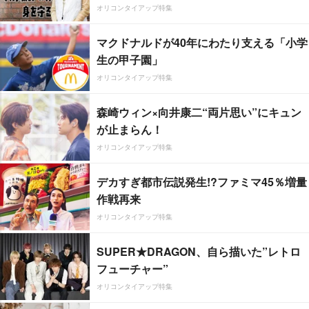
オリコンタイアップ特集
マクドナルドが40年にわたり支える「小学
生の甲子園」
オリコンタイアップ特集
森崎ウィン×向井康二“両片思い”にキュン
が止まらん！
オリコンタイアップ特集
デカすぎ都市伝説発生!?ファミマ45％増量
作戦再来
オリコンタイアップ特集
SUPER★DRAGON、自ら描いた”レトロ
フューチャー”
オリコンタイアップ特集