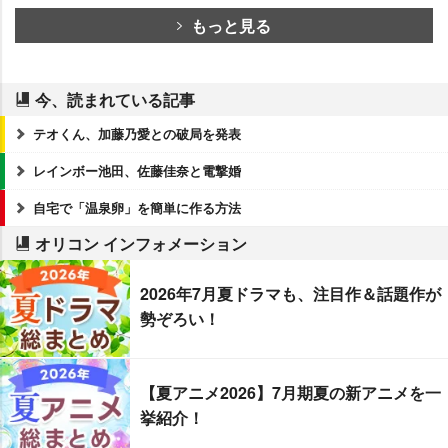
もっと見る
今、読まれている記事
テオくん、加藤乃愛との破局を発表
レインボー池田、佐藤佳奈と電撃婚
自宅で「温泉卵」を簡単に作る方法
オリコン インフォメーション
2026年7月夏ドラマも、注目作＆話題作が
勢ぞろい！
【夏アニメ2026】7月期夏の新アニメを一
挙紹介！