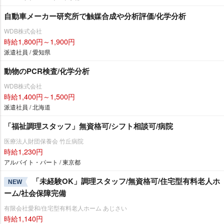
自動車メーカー研究所で触媒合成や分析評価/化学分析
WDB株式会社
時給1,800円～1,900円
派遣社員 / 愛知県
動物のPCR検査/化学分析
WDB株式会社
時給1,400円～1,500円
派遣社員 / 北海道
「福祉調理スタッフ」無資格可/シフト相談可/病院
医療法人財団保養会 竹丘病院
時給1,230円
アルバイト・パート / 東京都
「未経験OK」調理スタッフ/無資格可/住宅型有料老人ホ
NEW
ーム/社会保障完備
有限会社愛和/住宅型有料老人ホーム あじさい
時給1,140円