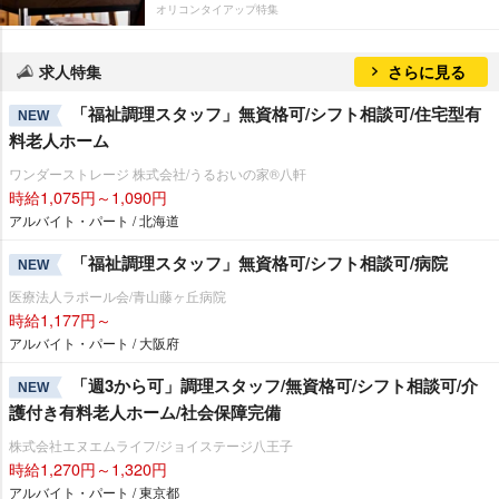
オリコンタイアップ特集
求人特集
さらに見る
「福祉調理スタッフ」無資格可/シフト相談可/住宅型有
NEW
料老人ホーム
ワンダーストレージ 株式会社/うるおいの家®八軒
時給1,075円～1,090円
アルバイト・パート / 北海道
「福祉調理スタッフ」無資格可/シフト相談可/病院
NEW
医療法人ラポール会/青山藤ヶ丘病院
時給1,177円～
アルバイト・パート / 大阪府
「週3から可」調理スタッフ/無資格可/シフト相談可/介
NEW
護付き有料老人ホーム/社会保障完備
株式会社エヌエムライフ/ジョイステージ八王子
時給1,270円～1,320円
アルバイト・パート / 東京都