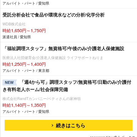
アルバイト・パート / 愛知県
受託分析会社で食品や環境水などの分析/化学分析
WDB株式会社
時給1,650円～1,750円
派遣社員 / 愛知県
「福祉調理スタッフ」無資格可/午後のみ/介護老人保健施設
医療法人社団健育会/介護老人保健施設 ライフサポートねりま
時給1,250円～1,400円
アルバイト・パート / 東京都
「週4から可」調理スタッフ/無資格可/日勤のみ/介護付
NEW
き有料老人ホーム/社会保障完備
株式会社RandTカンパニー/ベティさんの家神領
時給1,140円～1,350円
アルバイト・パート / 愛知県
続きはこちら