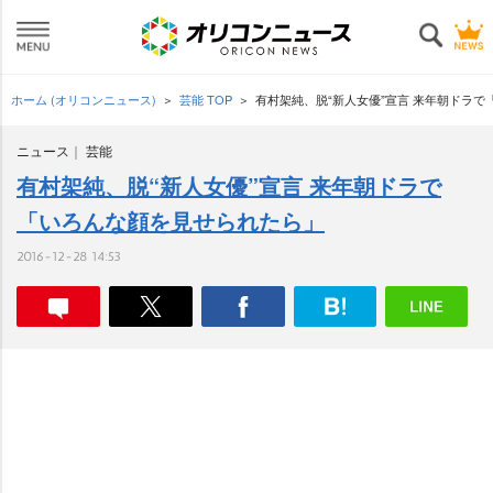
ホーム (オリコンニュース)
芸能 TOP
有村架純、脱“新人女優”宣言 来年朝ドラ
ニュース
芸能
有村架純、脱“新人女優”宣言 来年朝ドラで
「いろんな顔を見せられたら」
2016-12-28 14:53