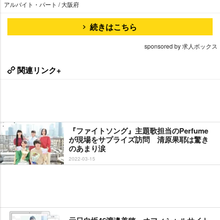
アルバイト・パート / 大阪府
続きはこちら
sponsored by 求人ボックス
関連リンク+
『ファイトソング』主題歌担当のPerfume
が現場をサプライズ訪問 清原果耶は驚き
のあまり涙
2022-03-15