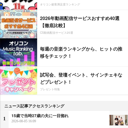
オリコン顧客満足度ランキング
2026年動画配信サービスおすすめ40選
【徹底比較】
CS動画配信サービス20選
毎週の音楽ランキングから、ヒットの推
移をチェック！
試写会、登壇イベント、サインチェキな
どプレゼント！
プレゼント特集
ニュース記事アクセスランキング
15歳で当時27歳の夫に一目惚れ
1
2026-08-05 16:09