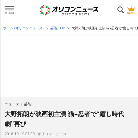
ホーム (オリコンニュース)
芸能 TOP
大野拓朗が映画初主演 猫+忍者で“癒し時代
ニュース
芸能
大野拓朗が映画初主演 猫+忍者で“癒し時代
劇”再び
オリコンニュース
2016-10-19 07:00