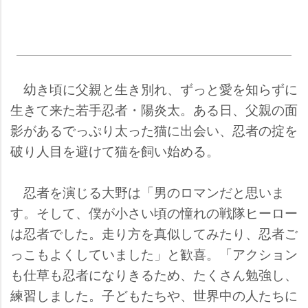
幼き頃に父親と生き別れ、ずっと愛を知らずに
生きて来た若手忍者・陽炎太。ある日、父親の面
影があるでっぷり太った猫に出会い、忍者の掟を
破り人目を避けて猫を飼い始める。
忍者を演じる大野は「男のロマンだと思いま
す。そして、僕が小さい頃の憧れの戦隊ヒーロー
は忍者でした。走り方を真似してみたり、忍者ご
っこもよくしていました」と歓喜。「アクション
も仕草も忍者になりきるため、たくさん勉強し、
練習しました。子どもたちや、世界中の人たちに