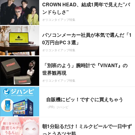
CROWN HEAD、結成1周年で見えた”バ
ンドらしさ”
オリコンタイアップ特集
パソコンメーカー社員が本気で選んだ「1
0万円台PC３選」
オリコンタイアップ特集
「別班のよう」腕時計で『VIVANT』の
世界観再現
オリコンタイアップ特集
自販機にピッ！ですぐに買えちゃう
（PR）ジハンピ
朝1分貼るだけ！ミルクピールで一日中ず
っとうるツヤ肌