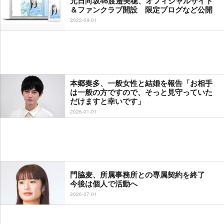
元日向坂46渡邉美穂、オフィシャルサイト
＆ファンクラブ開設 限定ブログなど公開
2022-09-01
本郷奏多、一般女性と結婚を報告「お相手
は一般の方ですので、そっと見守っていた
だけますと幸いです」
2026-01-01
門脇麦、所属事務所との専属契約を終了
今後は個人で活動へ
2026-07-01