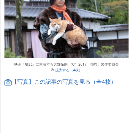
映画『猫忍』に主演する大野拓朗 （C）2017「猫忍」製作委員会
拡大する（4枚）
【写真】この記事の写真を見る（全4枚）