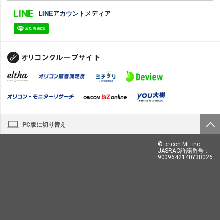
LINEアカウントメディア
PC版に切り替え
© oricon ME inc.
JASRAC許諾番号：
9009642140Y38026