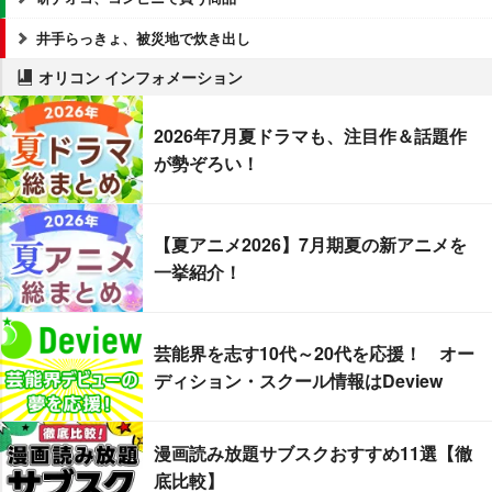
井手らっきょ、被災地で炊き出し
オリコン インフォメーション
2026年7月夏ドラマも、注目作＆話題作
が勢ぞろい！
【夏アニメ2026】7月期夏の新アニメを
一挙紹介！
芸能界を志す10代～20代を応援！ オー
ディション・スクール情報はDeview
漫画読み放題サブスクおすすめ11選【徹
底比較】