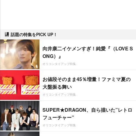
話題の特集をPICK UP！
向井康二イケメンすぎ！純愛『（LOVE S
ONG）』
オリコンタイアップ特集
お値段そのまま45％増量！ファミマ夏の
大盤振る舞い
オリコンタイアップ特集
SUPER★DRAGON、自ら描いた”レトロ
フューチャー”
オリコンタイアップ特集