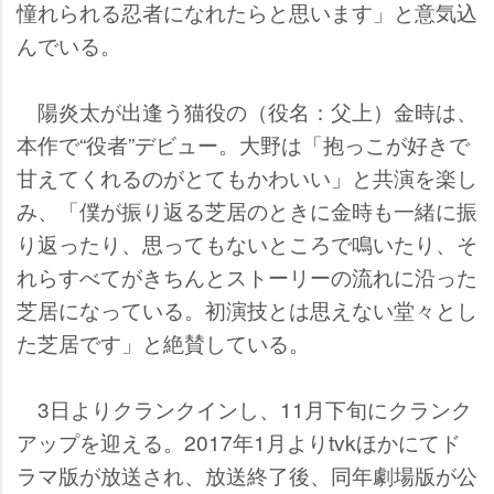
憧れられる忍者になれたらと思います」と意気込
んでいる。
陽炎太が出逢う猫役の（役名：父上）金時は、
本作で“役者”デビュー。大野は「抱っこが好きで
甘えてくれるのがとてもかわいい」と共演を楽し
み、「僕が振り返る芝居のときに金時も一緒に振
り返ったり、思ってもないところで鳴いたり、そ
れらすべてがきちんとストーリーの流れに沿った
芝居になっている。初演技とは思えない堂々とし
た芝居です」と絶賛している。
3日よりクランクインし、11月下旬にクランク
アップを迎える。2017年1月よりtvkほかにてド
ラマ版が放送され、放送終了後、同年劇場版が公