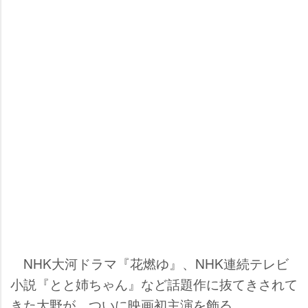
NHK大河ドラマ『花燃ゆ』、NHK連続テレビ
小説『とと姉ちゃん』など話題作に抜てきされて
きた大野が、ついに映画初主演を飾る。