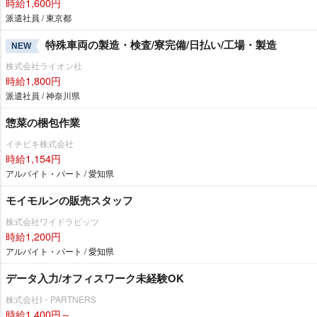
時給1,600円
派遣社員 / 東京都
特殊車両の製造・検査/寮完備/日払い/工場・製造
NEW
株式会社ライオン社
時給1,800円
派遣社員 / 神奈川県
惣菜の梱包作業
イチビキ株式会社
時給1,154円
アルバイト・パート / 愛知県
モイモルンの販売スタッフ
株式会社ワイドラピッツ
時給1,200円
アルバイト・パート / 愛知県
データ入力/オフィスワーク未経験OK
株式会社I・PARTNERS
時給1,400円～