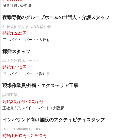
派遣社員 / 愛知県
夜勤専従のグループホームの世話人・介護スタッフ
社会福祉法人まつのみ福祉会
時給1,220円
アルバイト・パート / 大阪府
採卵スタッフ
株式会社高林ファーム
時給1,140円
アルバイト・パート / 愛知県
現場作業員/外構・エクステリア工事
誠輝工業
月給25万円～30万円
正社員 / アルバイト・パート / 大阪府
インバウンド向け施設のアクティビティスタッフ
Ramen Making Studio
時給1,500円～2,500円