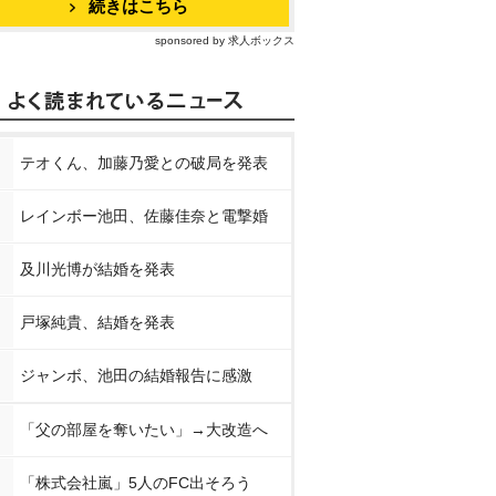
続きはこちら
sponsored by 求人ボックス
テオくん、加藤乃愛との破局を発表
レインボー池田、佐藤佳奈と電撃婚
及川光博が結婚を発表
戸塚純貴、結婚を発表
ジャンボ、池田の結婚報告に感激
「父の部屋を奪いたい」→大改造へ
「株式会社嵐」5人のFC出そろう