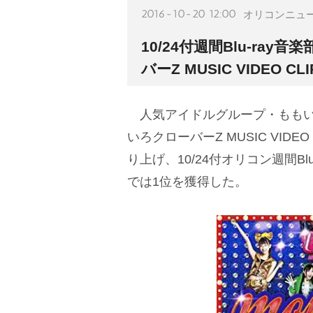
2016-10-20 12:00
オリコンニュ
10/24付週間Blu-ra
バーZ MUSIC VIDEO CLIP
人気アイドルグループ・ももい
いろクローバーZ MUSIC VIDEO 
り上げ、10/24付オリコン週間Bl
では1位を獲得した。