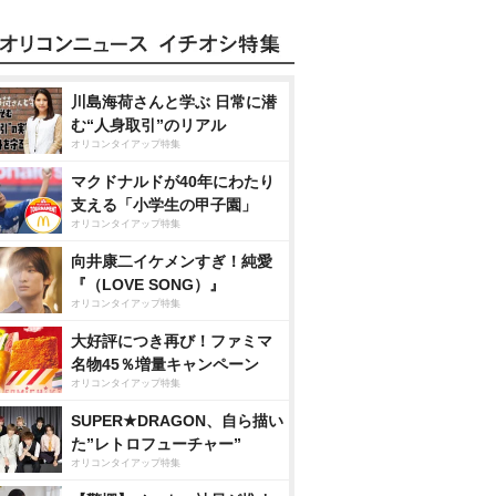
川島海荷さんと学ぶ 日常に潜
む“人身取引”のリアル
オリコンタイアップ特集
マクドナルドが40年にわたり
支える「小学生の甲子園」
オリコンタイアップ特集
向井康二イケメンすぎ！純愛
『（LOVE SONG）』
オリコンタイアップ特集
大好評につき再び！ファミマ
名物45％増量キャンペーン
オリコンタイアップ特集
SUPER★DRAGON、自ら描い
た”レトロフューチャー”
オリコンタイアップ特集