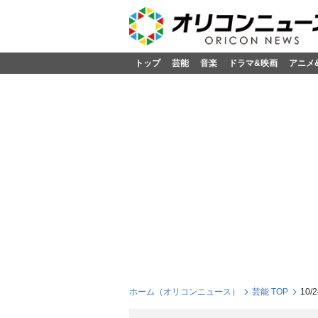
トップ
芸能
音楽
ドラマ&映画
アニメ
ホーム（オリコンニュース）
芸能 TOP
10