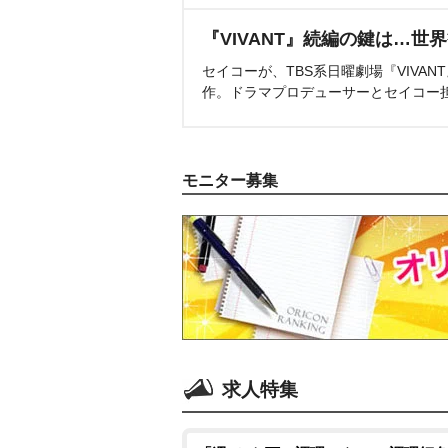
『VIVANT』続編の鍵は…世
セイコーが、TBS系日曜劇場『VIVA
作。ドラマプロデューサーとセイコー
モニター募集
求人特集