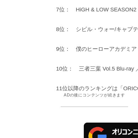
7位： HiGH & LOW SEASON
8位： シビル・ウォー/キャプテン
9位： 僕のヒーローアカデミア vol
10位： 三者三葉 Vol.5 Blu-r
11位以降のランキングは「ORIC
ADの後にコンテンツが続きます