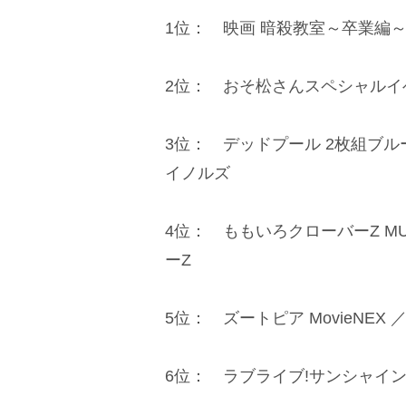
1位： 映画 暗殺教室～卒業編～ B
2位： おそ松さんスペシャルイベ
3位： デッドプール 2枚組ブル
イノルズ
4位： ももいろクローバーZ MUSIC
ーZ
5位： ズートピア MovieNEX
6位： ラブライブ!サンシャイン!