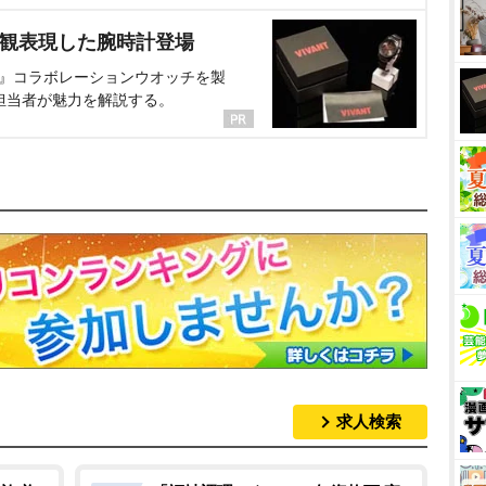
界観表現した腕時計登場
NT』コラボレーションウオッチを製
担当者が魅力を解説する。
求人検索