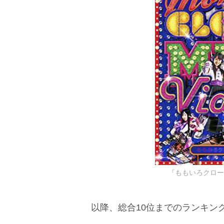
『ももいろクローバーZ 
以降、総合10位までのランキン