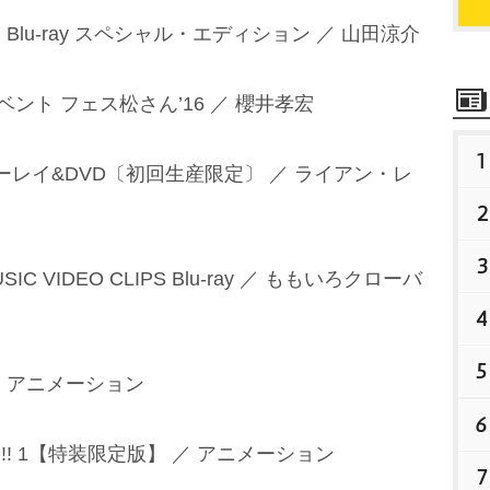
lu-ray スペシャル・エディション ／ 山田涼介
ント フェス松さん’16 ／ 櫻井孝宏
1
ーレイ&DVD〔初回生産限定〕 ／ ライアン・レ
2
3
 VIDEO CLIPS Blu-ray ／ ももいろクローバ
4
5
 ／ アニメーション
6
! 1【特装限定版】 ／ アニメーション
7