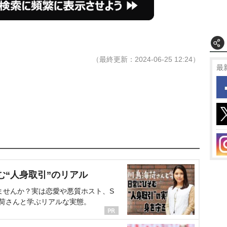
（最終更新：2024-06-25 12:24）
最
む“人身取引”のリアル
ませんか？実は恋愛や悪質ホスト、S
海荷さんと学ぶリアルな実態。