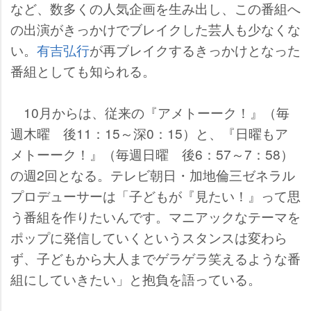
など、数多くの人気企画を生み出し、この番組へ
の出演がきっかけでブレイクした芸人も少なくな
い。
有吉弘行
が再ブレイクするきっかけとなった
番組としても知られる。
10月からは、従来の『アメトーーク！』（毎
週木曜 後11：15～深0：15）と、『日曜もア
メトーーク！』（毎週日曜 後6：57～7：58）
の週2回となる。テレビ朝日・加地倫三ゼネラル
プロデューサーは「子どもが『見たい！』って思
う番組を作りたいんです。マニアックなテーマを
ポップに発信していくというスタンスは変わら
ず、子どもから大人までゲラゲラ笑えるような番
組にしていきたい」と抱負を語っている。