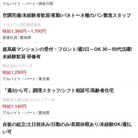
アルバイト・パート / 神奈川県
空調完備/未経験者歓迎/夜勤/パネトーネ種のパン製造スタッフ
トランコムSC株式会社
時給1,360円～1,700円
派遣社員 / 愛知県
超高級マンションの受付・フロント/週2日～OK 30～50代活躍!
未経験歓迎 研修有
株式会社ベアーズ
時給1,250円
アルバイト・パート / 東京都
「週3から可」調理スタッフ/シフト相談可/高齢者住宅
医療法人悠山会/ファミリア一社
時給1,140円
アルバイト・パート / 愛知県
合板の組立/土日祝休み/日勤のみ/長期休暇あり/未経験OK/週払
い可