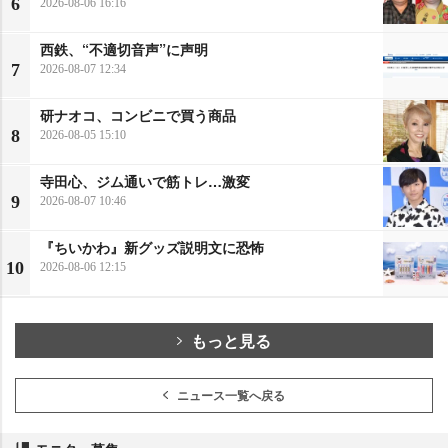
6
2026-08-06 16:16
西鉄、“不適切音声”に声明
7
2026-08-07 12:34
研ナオコ、コンビニで買う商品
8
2026-08-05 15:10
寺田心、ジム通いで筋トレ…激変
9
2026-08-07 10:46
『ちいかわ』新グッズ説明文に恐怖
10
2026-08-06 12:15
もっと見る
ニュース一覧へ戻る