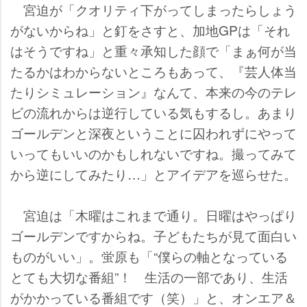
宮迫が「クオリティ下がってしまったらしょう
がないからね」と釘をさすと、加地GPは「それ
はそうですね」と重々承知した顔で「まぁ何が当
たるかはわからないところもあって、『芸人体当
たりシミュレーション』なんて、本来の今のテレ
ビの流れからは逆行している気もするし。あまり
ゴールデンと深夜ということに囚われずにやって
いってもいいのかもしれないですね。撮ってみて
から逆にしてみたり…」とアイデアを巡らせた。
宮迫は「木曜はこれまで通り。日曜はやっぱり
ゴールデンですからね。子どもたちが見て面白い
ものがいい」。蛍原も「“僕らの軸となっている
とても大切な番組”！ 生活の一部であり、生活
がかかっている番組です（笑）」と、オンエア＆