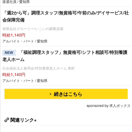
派遣社員 / 愛知県
「週2から可」調理スタッフ/無資格可/午前のみ/デイサービス/社
会保障完備
有限会社グローリー/いこいの郷聚楽園
時給1,140円
アルバイト・パート / 愛知県
「福祉調理スタッフ」無資格可/シフト相談可/特別養護
NEW
老人ホーム
社会福祉法人春岡会/特別養護老人ホーム 奥町
時給1,140円
アルバイト・パート / 愛知県
続きはこちら
sponsored by 求人ボックス
関連リンク+