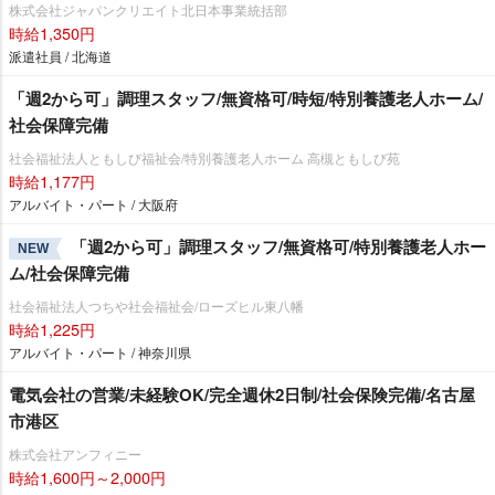
株式会社ジャパンクリエイト北日本事業統括部
時給1,350円
派遣社員 / 北海道
「週2から可」調理スタッフ/無資格可/時短/特別養護老人ホーム/
社会保障完備
社会福祉法人ともしび福祉会/特別養護老人ホーム 高槻ともしび苑
時給1,177円
アルバイト・パート / 大阪府
「週2から可」調理スタッフ/無資格可/特別養護老人ホー
NEW
ム/社会保障完備
社会福祉法人つちや社会福祉会/ローズヒル東八幡
時給1,225円
アルバイト・パート / 神奈川県
電気会社の営業/未経験OK/完全週休2日制/社会保険完備/名古屋
市港区
株式会社アンフィニー
時給1,600円～2,000円