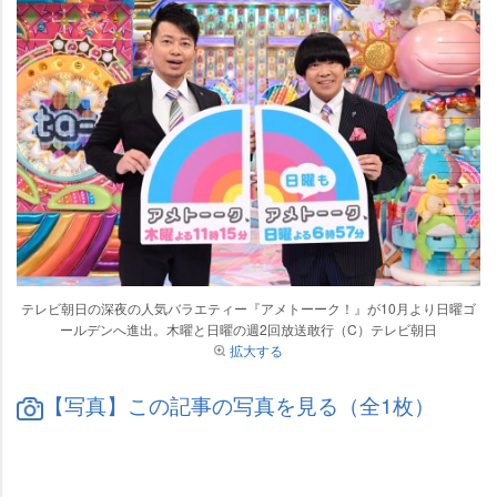
テレビ朝日の深夜の人気バラエティー『アメトーーク！』が10月より日曜ゴ
ールデンへ進出。木曜と日曜の週2回放送敢行（C）テレビ朝日
拡大する
【写真】この記事の写真を見る（全1枚）