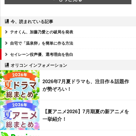
今、読まれている記事
テオくん、加藤乃愛との破局を発表
自宅で「温泉卵」を簡単に作る方法
セイレーン役声優、選考理由を告白
オリコン インフォメーション
2026年7月夏ドラマも、注目作＆話題作
が勢ぞろい！
【夏アニメ2026】7月期夏の新アニメを
一挙紹介！