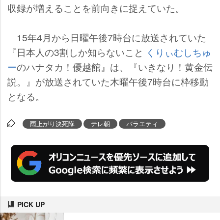
収録が増えることを前向きに捉えていた。
15年4月から日曜午後7時台に放送されていた
『日本人の3割しか知らないこと
くりぃむしちゅ
ー
のハナタカ！優越館』は、『いきなり！黄金伝
説。』が放送されていた木曜午後7時台に枠移動
となる。
雨上がり決死隊
テレ朝
バラエティ
PICK UP