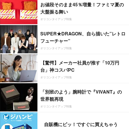
お値段そのまま45％増量！ファミマ夏の
大盤振る舞い
オリコンタイアップ特集
SUPER★DRAGON、自ら描いた”レトロ
フューチャー”
オリコンタイアップ特集
【驚愕】メーカー社員が推す「10万円
台」神コスパPC
オリコンタイアップ特集
「別班のよう」腕時計で『VIVANT』の
世界観再現
オリコンタイアップ特集
自販機にピッ！ですぐに買えちゃう