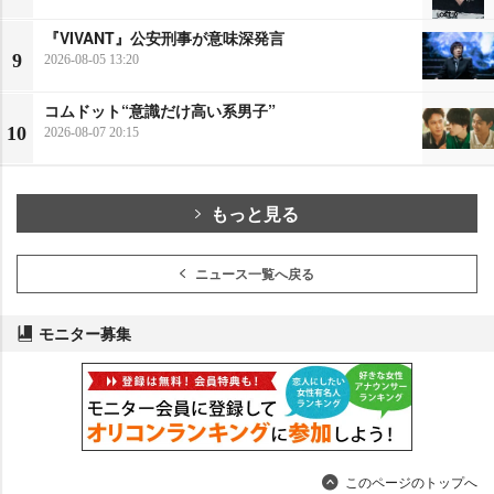
『VIVANT』公安刑事が意味深発言
9
2026-08-05 13:20
コムドット“意識だけ高い系男子”
10
2026-08-07 20:15
もっと見る
ニュース一覧へ戻る
モニター募集
このページのトップへ