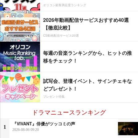
オリコン顧客満足度ランキング
2026年動画配信サービスおすすめ40選
【徹底比較】
CS動画配信サービス20選
毎週の音楽ランキングから、ヒットの推
移をチェック！
試写会、登壇イベント、サインチェキな
どプレゼント！
プレゼント特集
ドラマニュースランキング
『VIVANT』俳優がツッコミの声
1
2026-08-06 09:20