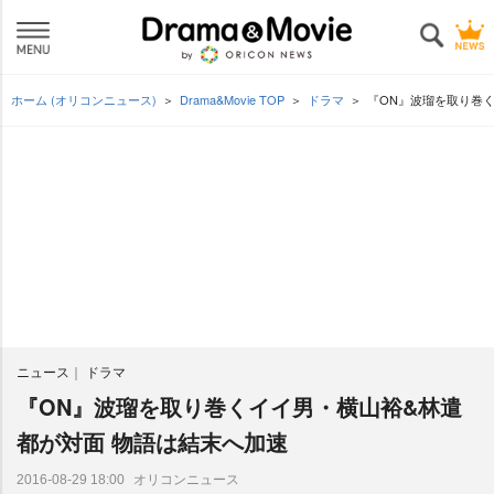
ホーム (オリコンニュース)
Drama&Movie TOP
ドラマ
『ON』波瑠を取り巻
ニュース
ドラマ
『ON』波瑠を取り巻くイイ男・横山裕&林遣
都が対面 物語は結末へ加速
オリコンニュース
2016-08-29 18:00