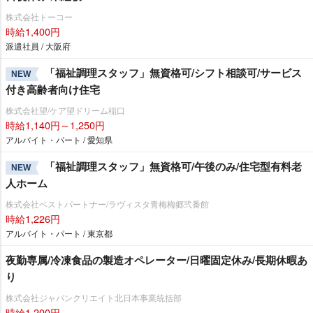
株式会社トーコー
時給1,400円
派遣社員 / 大阪府
「福祉調理スタッフ」無資格可/シフト相談可/サービス
NEW
付き高齢者向け住宅
株式会社望/ケア望ドリーム稲口
時給1,140円～1,250円
アルバイト・パート / 愛知県
「福祉調理スタッフ」無資格可/午後のみ/住宅型有料老
NEW
人ホーム
株式会社ベストパートナー/ラヴィスタ青梅梅郷弐番館
時給1,226円
アルバイト・パート / 東京都
夜勤専属/冷凍食品の製造オペレーター/日曜固定休み/長期休暇あ
り
株式会社ジャパンクリエイト北日本事業統括部
時給1,200円