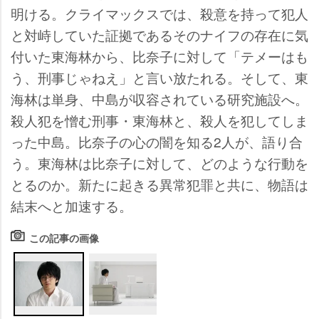
明ける。クライマックスでは、殺意を持って犯人
と対峙していた証拠であるそのナイフの存在に気
付いた東海林から、比奈子に対して「テメーはも
う、刑事じゃねえ」と言い放たれる。そして、東
海林は単身、中島が収容されている研究施設へ。
殺人犯を憎む刑事・東海林と、殺人を犯してしま
った中島。比奈子の心の闇を知る2人が、語り合
う。東海林は比奈子に対して、どのような行動を
とるのか。新たに起きる異常犯罪と共に、物語は
結末へと加速する。
この記事の画像