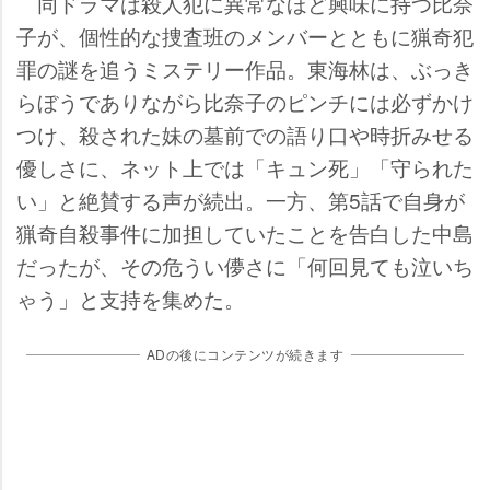
同ドラマは殺人犯に異常なほど興味に持つ比奈
子が、個性的な捜査班のメンバーとともに猟奇犯
罪の謎を追うミステリー作品。東海林は、ぶっき
らぼうでありながら比奈子のピンチには必ずかけ
つけ、殺された妹の墓前での語り口や時折みせる
優しさに、ネット上では「キュン死」「守られた
い」と絶賛する声が続出。一方、第5話で自身が
猟奇自殺事件に加担していたことを告白した中島
だったが、その危うい儚さに「何回見ても泣いち
ゃう」と支持を集めた。
ADの後にコンテンツが続きます