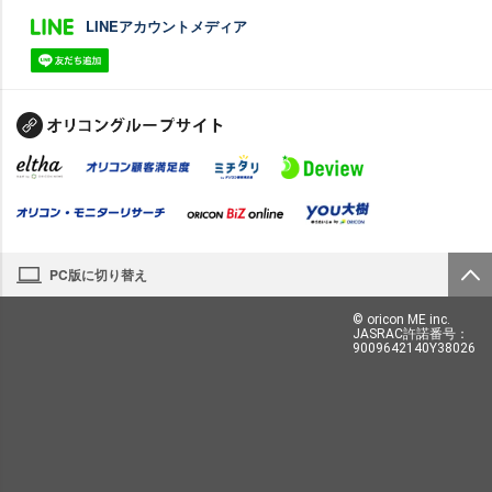
LINEアカウントメディア
PC版に切り替え
© oricon ME inc.
JASRAC許諾番号：
9009642140Y38026