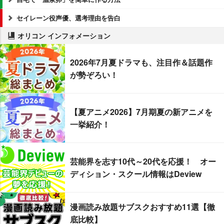
セイレーン役声優、選考理由を告白
オリコン インフォメーション
2026年7月夏ドラマも、注目作＆話題作
が勢ぞろい！
【夏アニメ2026】7月期夏の新アニメを
一挙紹介！
芸能界を志す10代～20代を応援！ オー
ディション・スクール情報はDeview
漫画読み放題サブスクおすすめ11選【徹
底比較】