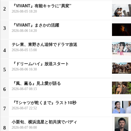
『VIVANT』有能キャラに“異変”
2
2026-08-05 18:20
『VIVANT』まさかの活躍
3
2026-08-06 14:20
テレ東、東野さん追悼でドラマ放送
4
2026-08-05 15:00
『ドリームハイ』放送スタート
5
2026-08-06 16:30
『風、薫る』見上愛が語る
6
2026-08-07 08:15
『Tシャツが乾くまで』ラスト10秒
7
2026-08-07 22:52
小栗旬、横浜流星と初共演でバディ
8
2026-08-07 06:00