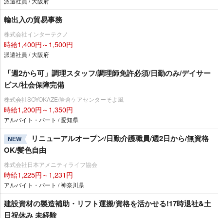
派遣社員 / 大阪府
輸出入の貿易事務
株式会社インターテクノ
時給1,400円～1,500円
派遣社員 / 大阪府
「週2から可」調理スタッフ/調理師免許必須/日勤のみ/デイサー
ビス/社会保障完備
株式会社SOYOKAZE/岩倉ケアセンターそよ風
時給1,200円～1,350円
アルバイト・パート / 愛知県
リニューアルオープン/日勤介護職員/週2日から/無資格
NEW
OK/髪色自由
株式会社日本アメニティライフ協会
時給1,225円～1,231円
アルバイト・パート / 神奈川県
建設資材の製造補助・リフト運搬/資格を活かせる!17時退社&土
日祝休み 未経験