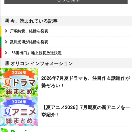
今、読まれている記事
戸塚純貴、結婚を発表
及川光博が結婚を発表
『8番出口』地上波初放送決定
オリコン インフォメーション
2026年7月夏ドラマも、注目作＆話題作が
勢ぞろい！
【夏アニメ2026】7月期夏の新アニメを一
挙紹介！