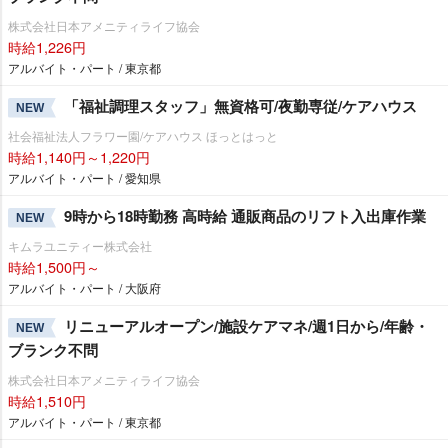
株式会社日本アメニティライフ協会
時給1,226円
アルバイト・パート / 東京都
「福祉調理スタッフ」無資格可/夜勤専従/ケアハウス
NEW
社会福祉法人フラワー園/ケアハウス ほっとはっと
時給1,140円～1,220円
アルバイト・パート / 愛知県
9時から18時勤務 高時給 通販商品のリフト入出庫作業
NEW
キムラユニティー株式会社
時給1,500円～
アルバイト・パート / 大阪府
リニューアルオープン/施設ケアマネ/週1日から/年齢・
NEW
ブランク不問
株式会社日本アメニティライフ協会
時給1,510円
アルバイト・パート / 東京都