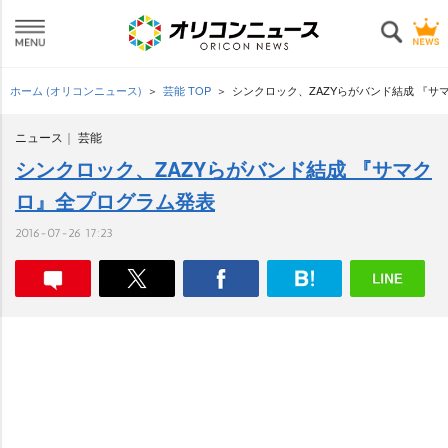
ホーム (オリコンニュース)
芸能 TOP
シンクロック、ZAZYらがバンド結成 『サ
ニュース
芸能
シンクロック、ZAZYらがバンド結成 『サマク
ロ』全プログラム発表
2016-07-26 17:23