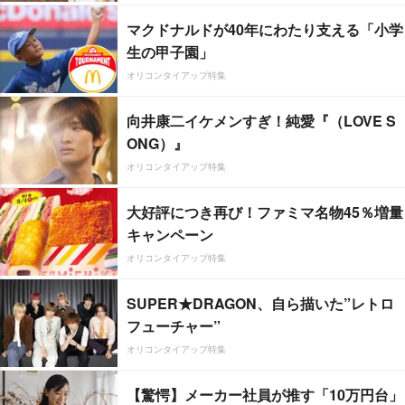
マクドナルドが40年にわたり支える「小学
生の甲子園」
オリコンタイアップ特集
向井康二イケメンすぎ！純愛『（LOVE S
ONG）』
オリコンタイアップ特集
大好評につき再び！ファミマ名物45％増量
キャンペーン
オリコンタイアップ特集
SUPER★DRAGON、自ら描いた”レトロ
フューチャー”
オリコンタイアップ特集
【驚愕】メーカー社員が推す「10万円台」