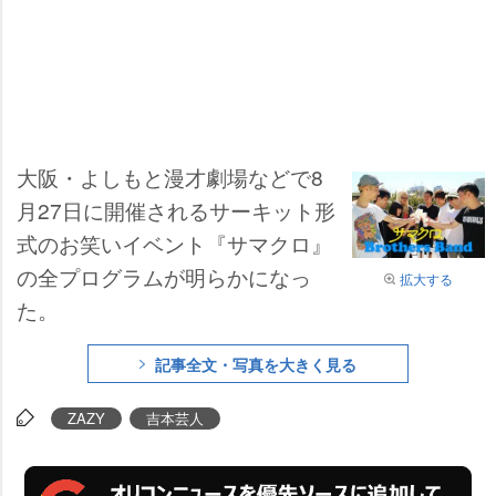
大阪・よしもと漫才劇場などで8
月27日に開催されるサーキット形
式のお笑いイベント『サマクロ』
の全プログラムが明らかになっ
拡大する
た。
記事全文・写真を大きく見る
ZAZY
吉本芸人