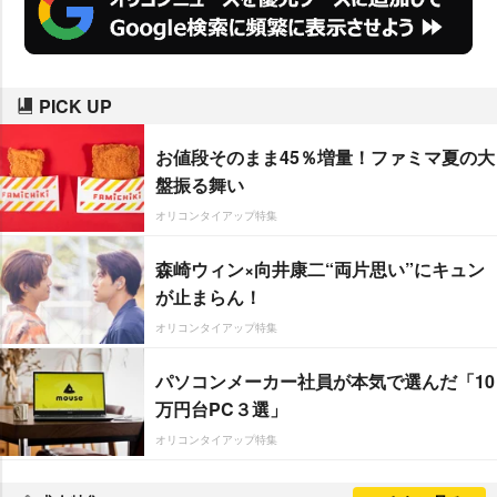
PICK UP
お値段そのまま45％増量！ファミマ夏の大
盤振る舞い
オリコンタイアップ特集
森崎ウィン×向井康二“両片思い”にキュン
が止まらん！
オリコンタイアップ特集
パソコンメーカー社員が本気で選んだ「10
万円台PC３選」
オリコンタイアップ特集