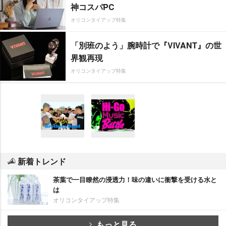
神コスパPC
オリコンタイアップ特集
「別班のよう」腕時計で『VIVANT』の世
界観再現
オリコンタイアップ特集
新着トレンド
茶葉で一目瞭然の浸透力！味の違いに衝撃を受ける水と
は
オリコンタイアップ特集
もっと見る