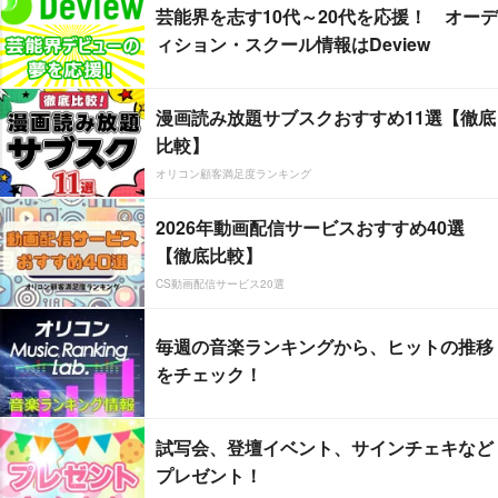
芸能界を志す10代～20代を応援！ オーデ
ィション・スクール情報はDeview
漫画読み放題サブスクおすすめ11選【徹底
比較】
オリコン顧客満足度ランキング
2026年動画配信サービスおすすめ40選
【徹底比較】
CS動画配信サービス20選
毎週の音楽ランキングから、ヒットの推移
をチェック！
試写会、登壇イベント、サインチェキなど
プレゼント！