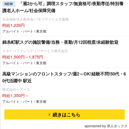
「週2から可」調理スタッフ/無資格可/夜勤専従/特別養
NEW
護老人ホーム/社会保障完備
社会福祉法人善光会/バタフライヒル大森南
時給1,226円
アルバイト・パート / 東京都
錦糸町駅スグの施設警備/当務・夜勤/月12回程度/未経験歓迎
スターツファシリティーサービス株式会社
時給1,500円～1,875円
アルバイト・パート / 東京都
高級マンションのフロントスタッフ/週2～OK!経験不問!50代・6
0代活躍中 駅近
株式会社ベアーズ
時給1,350円～
アルバイト・パート / 東京都
続きはこちら
sponsored by 求人ボックス