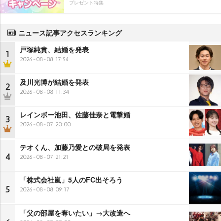
プレゼント特集
ニュース記事アクセスランキング
戸塚純貴、結婚を発表
1
2026-08-08 17:54
及川光博が結婚を発表
2
2026-08-08 11:34
レインボー池田、佐藤佳奈と電撃婚
3
2026-08-07 20:00
テオくん、加藤乃愛との破局を発表
4
2026-08-07 21:21
「株式会社嵐」5人のFC出そろう
5
2026-08-08 09:17
「父の部屋を奪いたい」→大改造へ