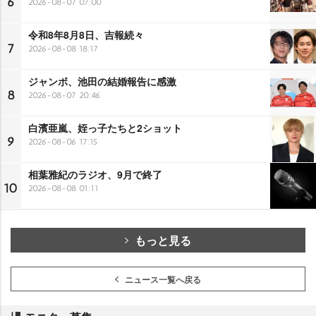
6
2026-08-07 07:00
令和8年8月8日、吉報続々
7
2026-08-08 18:17
ジャンボ、池田の結婚報告に感激
8
2026-08-07 20:46
白濱亜嵐、姪っ子たちと2ショット
9
2026-08-06 17:15
相葉雅紀のラジオ、9月で終了
10
2026-08-08 01:11
もっと見る
ニュース一覧へ戻る