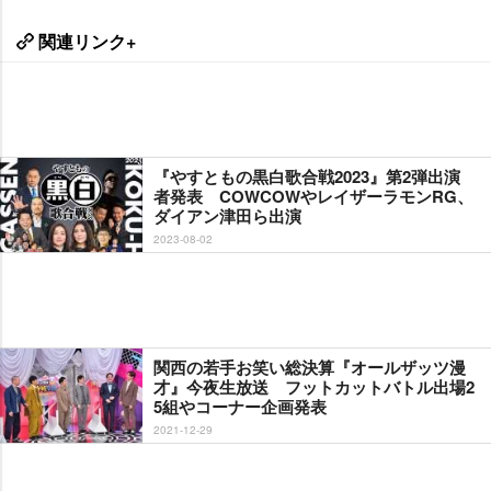
関連リンク+
『やすともの黒白歌合戦2023』第2弾出演
者発表 COWCOWやレイザーラモンRG、
ダイアン津田ら出演
2023-08-02
関西の若手お笑い総決算『オールザッツ漫
才』今夜生放送 フットカットバトル出場2
5組やコーナー企画発表
2021-12-29