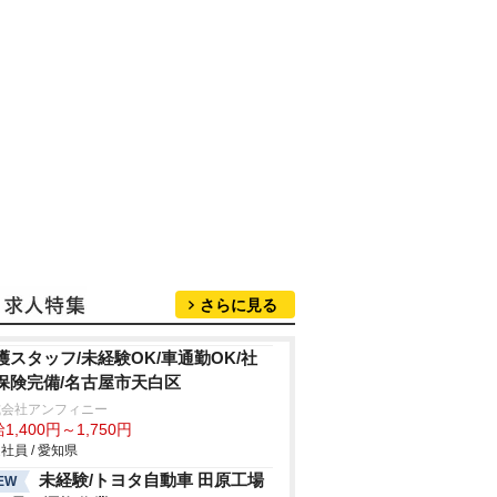
さらに見る
護スタッフ/未経験OK/車通勤OK/社
保険完備/名古屋市天白区
式会社アンフィニー
1,400円～1,750円
社員 / 愛知県
未経験/トヨタ自動車 田原工場
EW