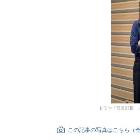
ドラマ『営業部長 
この記事の写真はこちら（全