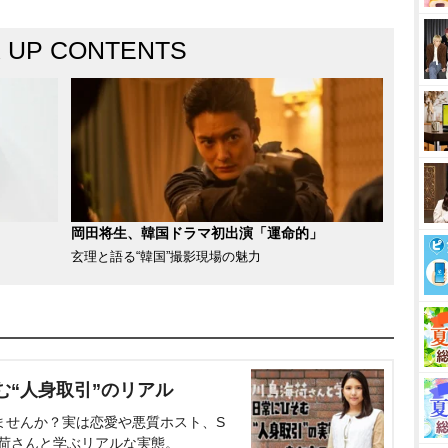
K UP CONTENTS
岡田将生、韓国ドラマ初出演「運命的」
玄理と語る“韓国”撮影現場の魅力
む“人身取引”のリアル
ませんか？実は恋愛や悪質ホスト、S
海荷さんと学ぶリアルな実態。