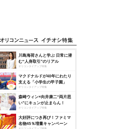
川島海荷さんと学ぶ 日常に潜
む“人身取引”のリアル
オリコンタイアップ特集
マクドナルドが40年にわたり
支える「小学生の甲子園」
オリコンタイアップ特集
森崎ウィン×向井康二“両片思
い”にキュンが止まらん！
オリコンタイアップ特集
大好評につき再び！ファミマ
名物45％増量キャンペーン
オリコンタイアップ特集