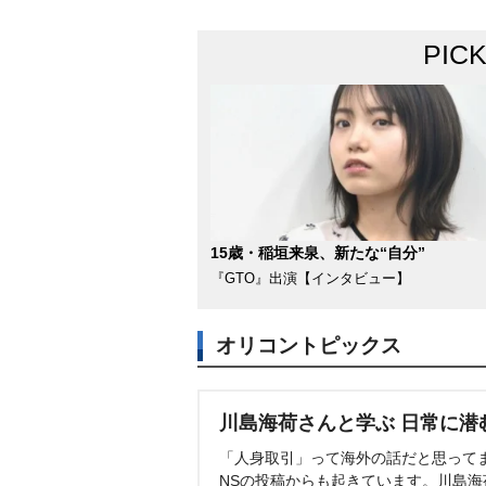
PIC
15歳・稲垣来泉、新たな“自分”
『GTO』出演【インタビュー】
オリコントピックス
川島海荷さんと学ぶ 日常に潜
「人身取引」って海外の話だと思って
NSの投稿からも起きています。川島