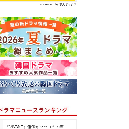
sponsored by 求人ボックス
『VIVANT』俳優がツッコミの声