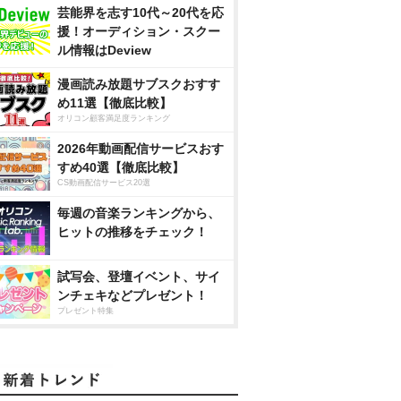
芸能界を志す10代～20代を応
援！オーディション・スクー
ル情報はDeview
漫画読み放題サブスクおすす
め11選【徹底比較】
オリコン顧客満足度ランキング
2026年動画配信サービスおす
すめ40選【徹底比較】
CS動画配信サービス20選
毎週の音楽ランキングから、
ヒットの推移をチェック！
試写会、登壇イベント、サイ
ンチェキなどプレゼント！
プレゼント特集