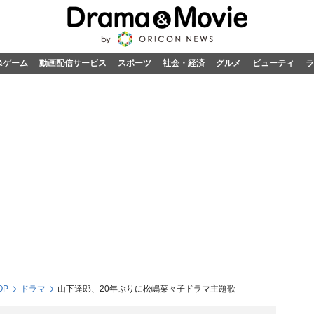
&ゲーム
動画配信サービス
スポーツ
社会・経済
グルメ
ビューティ
ラ
OP
ドラマ
山下達郎、20年ぶりに松嶋菜々子ドラマ主題歌