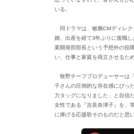
いる。
同ドラマは、敏腕CMディレク
婚、出産を経て3年ぶりに復職
業開発部部長という予想外の役
い、仕事と家庭を両立させるため
牧野チーフプロデューサーは「
子さんの圧倒的な存在感にぴっ
力タッグになりました」と自信
女性である『吉良奈津子』を、
に捧げる応援歌そのものだと思