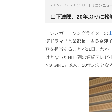
2016-07-12 06:00
オリコンニュ
山下達郎、20年ぶりに松
シンガー・ソングライターの
演ドラマ『営業部長 吉良奈津子
歌を担当することが11日、わか
けとなったNHK朝の連続テレビ小
NG GIRL」以来、20年ぶりとな