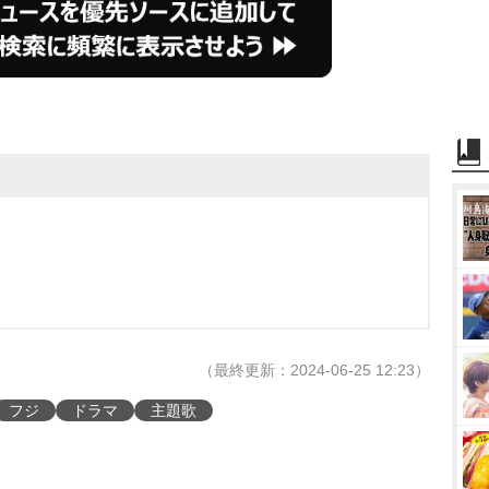
（最終更新：2024-06-25 12:23）
フジ
ドラマ
主題歌