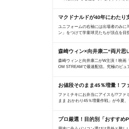
マクドナルドが40年にわたり
ユニフォームの右袖には出場者のみに
ン」をつけて学童球児たちが頂点を目
森崎ウィン×向井康二“両片思
森崎ウィンと向井康二がW主演！映画『（L
OM STREAMで最速配信。究極のピュ
お値段そのまま45％増量！フ
ファミチキにお弁当にアイスも!?ファ
まま おかわり45％増量作戦」が今夏
プロ厳選！目的別「おすすめP
用途に合うパソコン選びは意外と難し