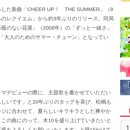
曲「CHEER UP！ THE SUMMER」（9
へのレクイエム」から約3年ぶりのリリース。同局
薇のない花屋」（2008年）の「ずっと一緒さ」
く「大人のためのサマー・チューン」となってい
マデビューの際に、主題歌を書かせていただい
しいです」と20年ぶりのタッグを喜び、松嶋も
ージに合わせて、夏らしいキラキラとした爽やか
この曲にのって、木10を盛り上げていきたいと
1
応援をよろしくお願いいたします」と呼びかけて