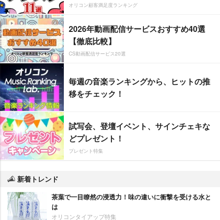
オリコン顧客満足度ランキング
2026年動画配信サービスおすすめ40選
【徹底比較】
CS動画配信サービス20選
毎週の音楽ランキングから、ヒットの推
移をチェック！
試写会、登壇イベント、サインチェキな
どプレゼント！
プレゼント特集
新着トレンド
茶葉で一目瞭然の浸透力！味の違いに衝撃を受ける水と
は
オリコンタイアップ特集