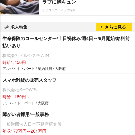
ラブに胸キュン
オリコンタイアップ特集
求人特集
さらに見る
生命保険のコールセンター/土日祝休み/週4日～/8月開始/給料前
払いあり
株式会社ベルシステム24
時給1,450円
アルバイト・パート / 契約社員 / 大阪府
スマホ雑貨の販売スタッフ
株式会社SHOW’S
時給1,180円～
アルバイト・パート / 大阪府
障がい者採用/一般事務
一般財団法人日本不動産研究所
年収177万円～201万円