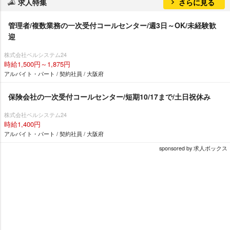
求人特集
さらに見る
管理者/複数業務の一次受付コールセンター/週3日～OK/未経験歓
迎
株式会社ベルシステム24
時給1,500円～1,875円
アルバイト・パート / 契約社員 / 大阪府
保険会社の一次受付コールセンター/短期10/17まで/土日祝休み
株式会社ベルシステム24
時給1,400円
アルバイト・パート / 契約社員 / 大阪府
sponsored by 求人ボックス