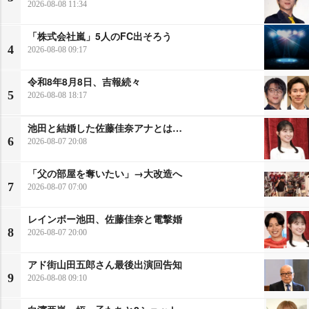
2026-08-08 11:34
「株式会社嵐」5人のFC出そろう
4
2026-08-08 09:17
令和8年8月8日、吉報続々
5
2026-08-08 18:17
池田と結婚した佐藤佳奈アナとは…
6
2026-08-07 20:08
「父の部屋を奪いたい」→大改造へ
7
2026-08-07 07:00
レインボー池田、佐藤佳奈と電撃婚
8
2026-08-07 20:00
アド街山田五郎さん最後出演回告知
9
2026-08-08 09:10