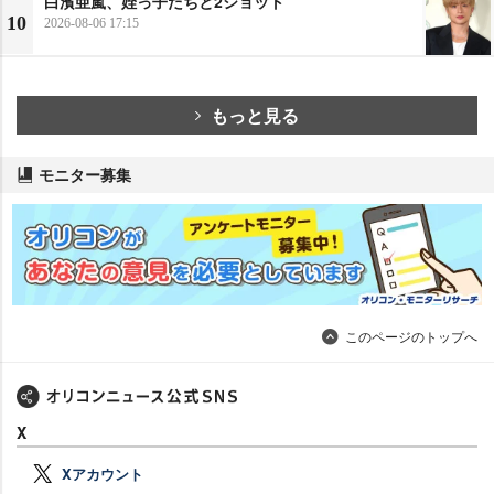
白濱亜嵐、姪っ子たちと2ショット
10
2026-08-06 17:15
もっと見る
モニター募集
このページのトップへ
X
Xアカウント