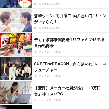
オリコンタイアップ特集
森崎ウィン×向井康二“両片思い”にキュン
が止まらん！
オリコンタイアップ特集
デカすぎ都市伝説発生!?ファミマ45％増
量作戦再来
オリコンタイアップ特集
SUPER★DRAGON、自ら描いた”レトロ
フューチャー”
オリコンタイアップ特集
【驚愕】メーカー社員が推す「10万円
台」神コスパPC
オリコンタイアップ特集