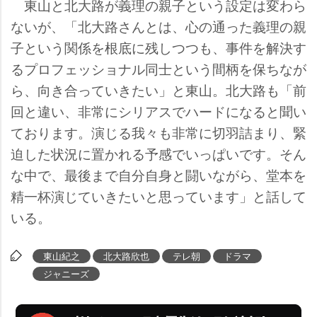
東山と北大路が義理の親子という設定は変わら
ないが、「北大路さんとは、心の通った義理の親
子という関係を根底に残しつつも、事件を解決す
るプロフェッショナル同士という間柄を保ちなが
ら、向き合っていきたい」と東山。北大路も「前
回と違い、非常にシリアスでハードになると聞い
ております。演じる我々も非常に切羽詰まり、緊
迫した状況に置かれる予感でいっぱいです。そん
な中で、最後まで自分自身と闘いながら、堂本を
精一杯演じていきたいと思っています」と話して
いる。
東山紀之
北大路欣也
テレ朝
ドラマ
ジャニーズ