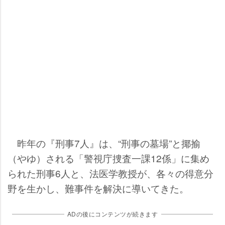
昨年の『刑事7人』は、“刑事の墓場”と揶揄
（やゆ）される「警視庁捜査一課12係」に集め
られた刑事6人と、法医学教授が、各々の得意分
野を生かし、難事件を解決に導いてきた。
ADの後にコンテンツが続きます