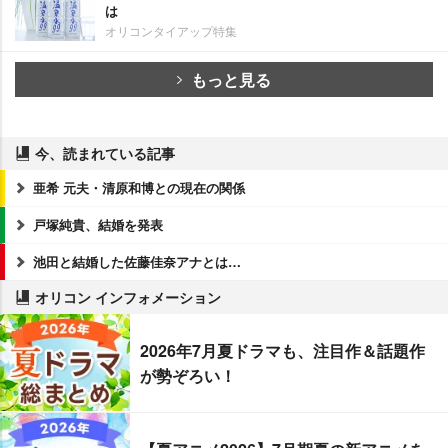
は
オリコンタイアップ特集
もっと見る
今、読まれている記事
亜希 元夫・清原和博との現在の関係
戸塚純貴、結婚を発表
池田と結婚した佐藤佳奈アナとは…
オリコン インフォメーション
2026年7月夏ドラマも、注目作＆話題作
が勢ぞろい！