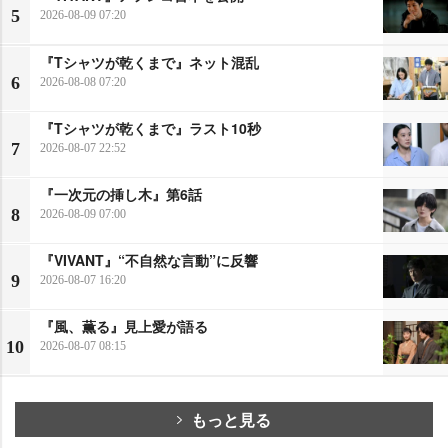
5
2026-08-09 07:20
『Tシャツが乾くまで』ネット混乱
6
2026-08-08 07:20
『Tシャツが乾くまで』ラスト10秒
7
2026-08-07 22:52
『一次元の挿し木』第6話
8
2026-08-09 07:00
『VIVANT』“不自然な言動”に反響
9
2026-08-07 16:20
『風、薫る』見上愛が語る
10
2026-08-07 08:15
もっと見る