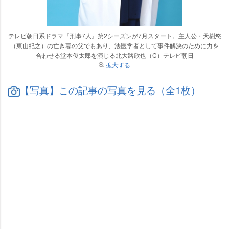
テレビ朝日系ドラマ『刑事7人』第2シーズンが7月スタート。主人公・天樹悠
（東山紀之）の亡き妻の父でもあり、法医学者として事件解決のために力を
合わせる堂本俊太郎を演じる北大路欣也（C）テレビ朝日
拡大する
【写真】この記事の写真を見る（全1枚）