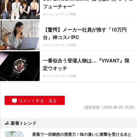
フューチャー”
オリコンタイアップ特集
【驚愕】メーカー社員が推す「10万円
台」神コスパPC
オリコンタイアップ特集
一番似合う登場人物は…『VIVANT』限
定ウオッチ
オリコンタイアップ特集
コメントする・見る
（最終更新：2024-06-25 12:22）
新着トレンド
茶葉で一目瞭然の浸透力！味の違いに衝撃を受ける水と