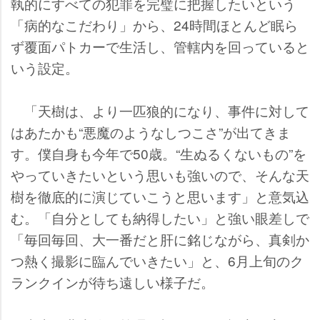
執的にすべての犯罪を完璧に把握したいという
「病的なこだわり」から、24時間ほとんど眠ら
ず覆面パトカーで生活し、管轄内を回っていると
いう設定。
「天樹は、より一匹狼的になり、事件に対して
はあたかも“悪魔のようなしつこさ”が出てきま
す。僕自身も今年で50歳。“生ぬるくないもの”を
っていきたいという思いも強いので、そんな天
樹を徹底的に演じていこうと思います」と意気込
む。「自分としても納得したい」と強い眼差しで
「毎回毎回、大一番だと肝に銘じながら、真剣か
つ熱く撮影に臨んでいきたい」と、6月上旬のク
ランクインが待ち遠しい様子だ。