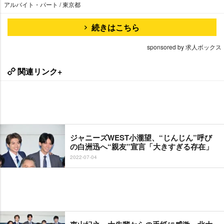
アルバイト・パート / 東京都
続きはこちら
sponsored by 求人ボックス
関連リンク+
ジャニーズWEST小瀧望、“じんじん”呼び
の白洲迅へ“親友”宣言「大きすぎる存在」
2022-07-04