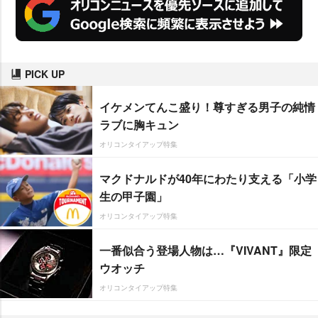
PICK UP
イケメンてんこ盛り！尊すぎる男子の純情
ラブに胸キュン
オリコンタイアップ特集
マクドナルドが40年にわたり支える「小学
生の甲子園」
オリコンタイアップ特集
一番似合う登場人物は…『VIVANT』限定
ウオッチ
オリコンタイアップ特集