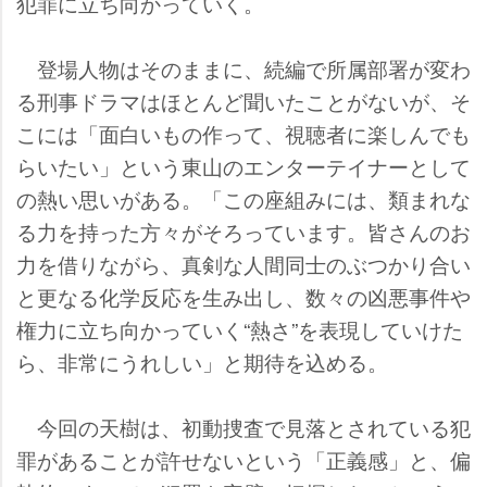
犯罪に立ち向かっていく。
登場人物はそのままに、続編で所属部署が変わ
る刑事ドラマはほとんど聞いたことがないが、そ
こには「面白いもの作って、視聴者に楽しんでも
らいたい」という東山のエンターテイナーとして
の熱い思いがある。「この座組みには、類まれな
る力を持った方々がそろっています。皆さんのお
力を借りながら、真剣な人間同士のぶつかり合い
と更なる化学反応を生み出し、数々の凶悪事件
権力に立ち向かっていく“熱さ”を表現していけた
ら、非常にうれしい」と期待を込める。
今回の天樹は、初動捜査で見落とされている犯
罪があることが許せないという「正義感」と、偏