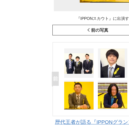
『IPPONスカウト』に出演する麒麟
前の写真
歴代王者が語る『IPPONグラ