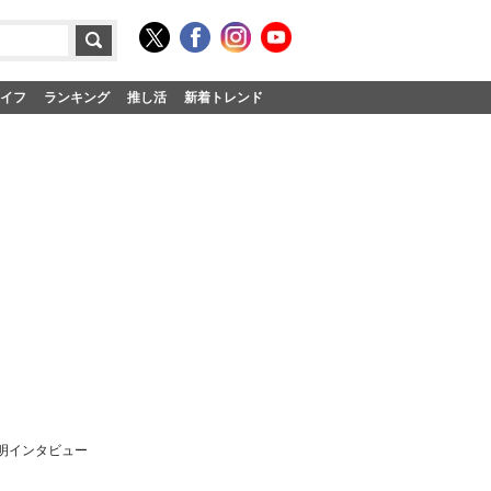
イフ
ランキング
推し活
新着トレンド
博明インタビュー