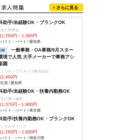
さらに見る
科助手/未経験OK・ブランクOK
療法人快晴会
1,250円～1,300円
バイト・パート / 愛知県
一般事務・OA事務/9月スター
EW
環境で人気 大手メーカーで事務アシ
楽園
ーソルテンプスタッフ株式会社
1,450円
社員 / 愛知県
科助手/未経験OK・扶養内勤務OK
増北口通り歯科
1,375円～1,900円
バイト・パート / 東京都
科助手/扶養内勤務OK・ブランクOK
デンタルオフィス
1,250円～1,500円
バイト・パート / 神奈川県