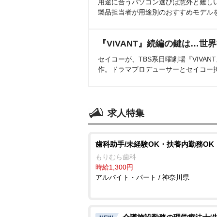
用途に合うパソコン選びは意外と難し
製品担当者が用途別のおすすめモデル
『VIVANT』続編の鍵は…世
セイコーが、TBS系日曜劇場『VIVA
作。ドラマプロデューサーとセイコー
求人特集
歯科助手/未経験OK・扶養内勤務OK
もりむら歯科
時給1,300円
アルバイト・パート / 神奈川県