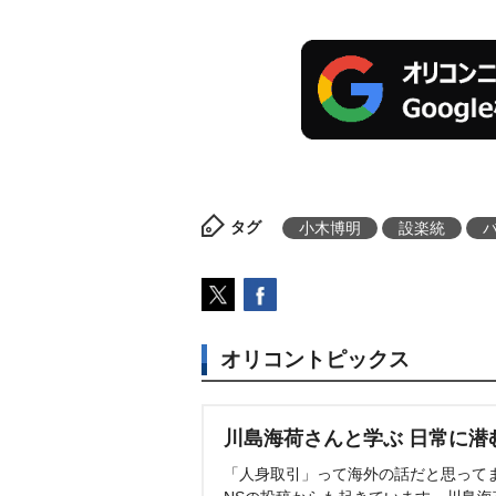
タグ
小木博明
設楽統
オリコントピックス
川島海荷さんと学ぶ 日常に潜
「人身取引」って海外の話だと思って