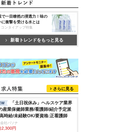
葉で一目瞭然の浸透力！味の
いに衝撃を受ける水とは
リコンタイアップ特集
新着トレンドをもっと見る
さらに見る
「土日祝休み」ヘルスケア業界
EW
の産業保健師業務/看護師/紹介予定派
/高時給/未経験OK/要資格:正看護師
式会社パソナ
2,300円