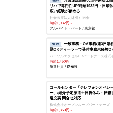
介護施設勤務の理学療法士/
NEW
リハで専門性UP/時給1932円・日曜休
広い経験が積める
社会医療法人財団 仁医会
時給1,932円～
アルバイト・パート / 東京都
一般事務・OA事務/週3日勤務
NEW
勤OKディーラーで受付事務未経験O
パーソルエクセルHRパートナーズ株式
時給1,450円
派遣社員 / 愛知県
コールセンター「テレフォンオペレ
ー」/紹介予定派遣土日祝休み・転籍
遇充実 問合せ対応
株式会社オープンループパートナーズ
時給1,350円～