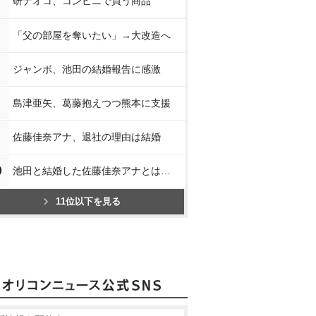
研ナオコ、コンビニで買う商品
「父の部屋を奪いたい」→大改造へ
ジャンボ、池田の結婚報告に感激
島津亜矢、葛藤抱えつつ熊本に支援
佐藤佳奈アナ、退社の理由は結婚
0
池田と結婚した佐藤佳奈アナとは…
11位以下を見る