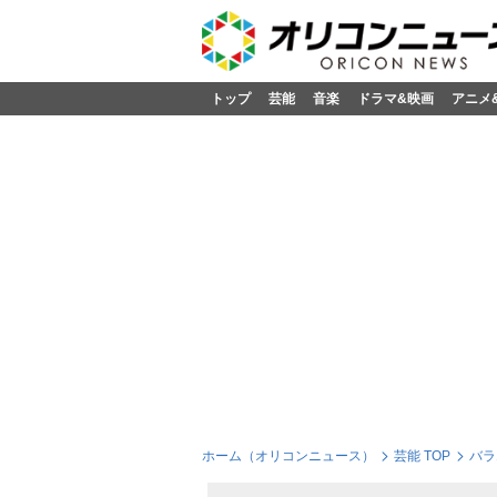
トップ
芸能
音楽
ドラマ&映画
アニメ
ホーム（オリコンニュース）
芸能 TOP
バラ