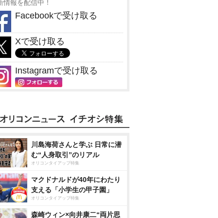
新情報を配信中！
Facebookで受け取る
Xで受け取る
Instagramで受け取る
川島海荷さんと学ぶ 日常に潜
む“人身取引”のリアル
オリコンタイアップ特集
マクドナルドが40年にわたり
支える「小学生の甲子園」
オリコンタイアップ特集
森崎ウィン×向井康二“両片思