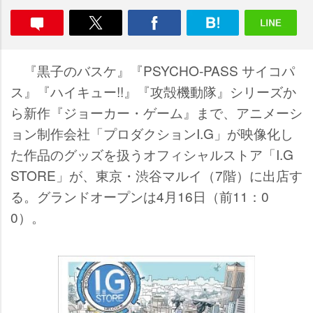
『黒子のバスケ』『PSYCHO-PASS サイコパ
ス』『ハイキュー!!』『攻殻機動隊』シリーズか
ら新作『ジョーカー・ゲーム』まで、アニメーシ
ョン制作会社「プロダクションI.G」が映像化し
た作品のグッズを扱うオフィシャルストア「I.G
STORE」が、東京・渋谷マルイ（7階）に出店す
る。グランドオープンは4月16日（前11：0
0）。