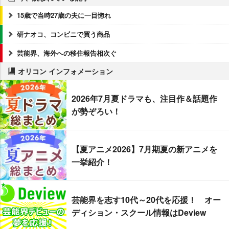
15歳で当時27歳の夫に一目惚れ
研ナオコ、コンビニで買う商品
芸能界、海外への移住報告相次ぐ
オリコン インフォメーション
2026年7月夏ドラマも、注目作＆話題作
が勢ぞろい！
【夏アニメ2026】7月期夏の新アニメを
一挙紹介！
芸能界を志す10代～20代を応援！ オー
ディション・スクール情報はDeview