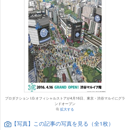
プロダクション I.G オフィシャルストアが4月16日、東京・渋谷マルイにグラ
ンドオープン
拡大する
【写真】この記事の写真を見る（全1枚）