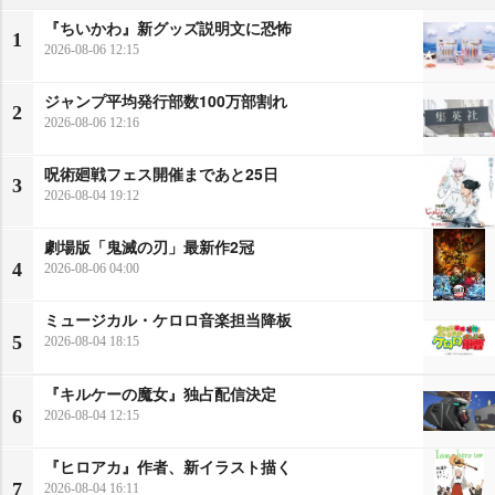
『ちいかわ』新グッズ説明文に恐怖
1
2026-08-06 12:15
ジャンプ平均発行部数100万部割れ
2
2026-08-06 12:16
呪術廻戦フェス開催まであと25日
3
2026-08-04 19:12
劇場版「鬼滅の刃」最新作2冠
4
2026-08-06 04:00
ミュージカル・ケロロ音楽担当降板
5
2026-08-04 18:15
『キルケーの魔女』独占配信決定
6
2026-08-04 12:15
『ヒロアカ』作者、新イラスト描く
7
2026-08-04 16:11