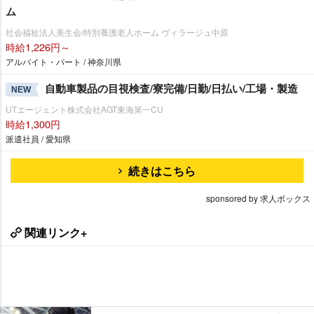
ム
社会福祉法人美生会/特別養護老人ホーム ヴィラージュ中原
時給1,226円～
アルバイト・パート / 神奈川県
自動車製品の目視検査/寮完備/日勤/日払い/工場・製造
NEW
UTエージェント株式会社AGT東海第一CU
時給1,300円
派遣社員 / 愛知県
続きはこちら
sponsored by 求人ボックス
関連リンク+