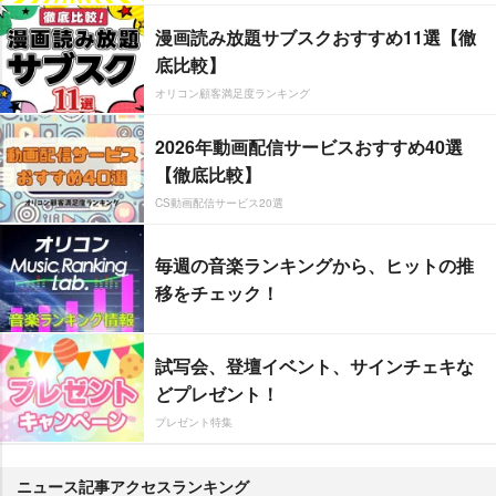
漫画読み放題サブスクおすすめ11選【徹
底比較】
オリコン顧客満足度ランキング
2026年動画配信サービスおすすめ40選
【徹底比較】
CS動画配信サービス20選
毎週の音楽ランキングから、ヒットの推
移をチェック！
試写会、登壇イベント、サインチェキな
どプレゼント！
プレゼント特集
ニュース記事アクセスランキング