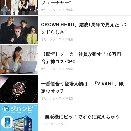
フューチャー”
オリコンタイアップ特集
CROWN HEAD、結成1周年で見えた”バ
ンドらしさ”
オリコンタイアップ特集
【驚愕】メーカー社員が推す「10万円
台」神コスパPC
オリコンタイアップ特集
一番似合う登場人物は…『VIVANT』限
定ウオッチ
オリコンタイアップ特集
自販機にピッ！ですぐに買えちゃう
（PR）ジハンピ