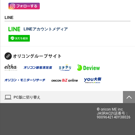
LINE
LINEアカウントメディア
PC版に切り替え
© oricon ME inc.
JASRAC許諾番号：
9009642140Y38026