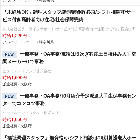
「未経験OK」調理スタッフ/調理師免許必須/シフト相談可/サー
ビス付き高齢者向け住宅/社会保障完備
株式会社ビラ・ライフサポート/サービス付き高齢者向け住宅 はぴねす横浜永田
時給1,225円～
アルバイト・パート / 神奈川県
一般事務・OA事務/電話は取次ぎ程度土日祝休み大手空
NEW
調メーカーGで事務
ヒューマンリソシア株式会社
時給1,500円
派遣社員 / 大阪府
一般事務・OA事務/10月紹介予定派遣大手生保事務セン
NEW
ターでコツコツ事務
パーソルテンプスタッフ株式会社
時給1,650円
派遣社員 / 大阪府
「福祉調理スタッフ」無資格可/シフト相談可/特別養護老人ホー