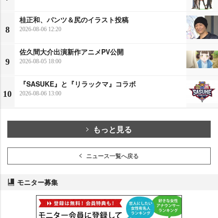
桂正和、パンツ＆尻のイラスト投稿
8
2026-08-06 12:20
佐久間大介出演新作アニメPV公開
9
2026-08-05 18:00
『SASUKE』と『リラックマ』コラボ
10
2026-08-06 13:00
もっと見る
ニュース一覧へ戻る
モニター募集