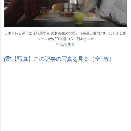
日本テレビ系『臨床犯罪学者 火村英生の推理』（毎週日曜 後10：30）未公開
シーンがWEB公開 （C）日本テレビ
拡大する
【写真】この記事の写真を見る（全1枚）