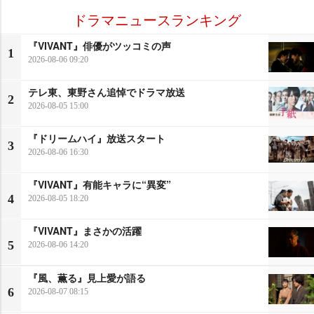
ドラマニュースランキング
『VIVANT』俳優がツッコミの声
1
2026-08-06 09:20
テレ東、東野さん追悼でドラマ放送
2
2026-08-05 15:00
『ドリームハイ』放送スタート
3
2026-08-06 16:30
『VIVANT』有能キャラに“異変”
4
2026-08-05 18:20
『VIVANT』まさかの活躍
5
2026-08-06 14:20
『風、薫る』見上愛が語る
6
2026-08-07 08:15