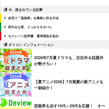
今、読まれている記事
自宅で「温泉卵」を簡単に作る方法
田中みな実、うっかりネタバレ
セイレーン役声優、選考理由を告白
オリコン インフォメーション
2026年7月夏ドラマも、注目作＆話題作
が勢ぞろい！
【夏アニメ2026】7月期夏の新アニメを
一挙紹介！
芸能界を志す10代～20代を応援！ オー