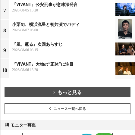
『VIVANT』公安刑事が意味深発言
7
2026-08-05 13:20
小栗旬、横浜流星と初共演でバディ
8
2026-08-07 06:00
『風、薫る』次回あらすじ
9
2026-08-06 08:15
『VIVANT』大物の“正体”に注目
10
2026-08-06 18:20
もっと見る
ニュース一覧へ戻る
モニター募集