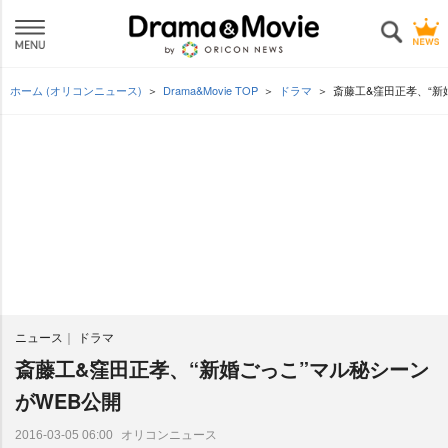
ホーム (オリコンニュース)
Drama&Movie TOP
ドラマ
斎藤工&窪田正孝、“新
ニュース
ドラマ
斎藤工&窪田正孝、“新婚ごっこ”マル秘シーン
がWEB公開
オリコンニュース
2016-03-05 06:00