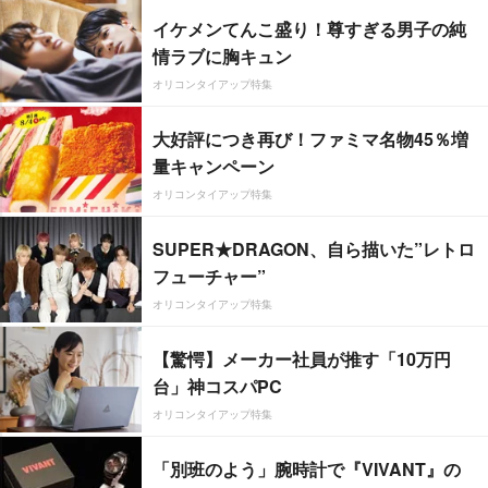
イケメンてんこ盛り！尊すぎる男子の純
情ラブに胸キュン
オリコンタイアップ特集
大好評につき再び！ファミマ名物45％増
量キャンペーン
オリコンタイアップ特集
SUPER★DRAGON、自ら描いた”レトロ
フューチャー”
オリコンタイアップ特集
【驚愕】メーカー社員が推す「10万円
台」神コスパPC
オリコンタイアップ特集
「別班のよう」腕時計で『VIVANT』の