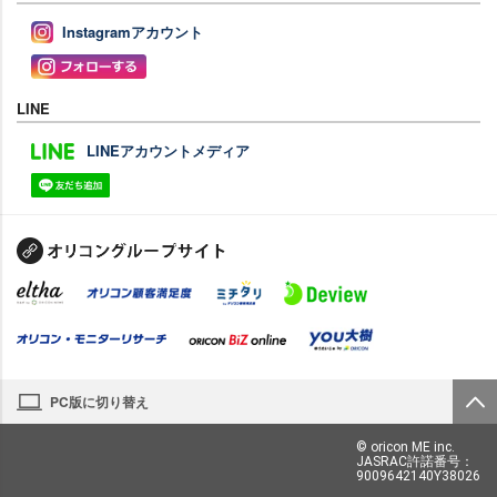
Instagramアカウント
LINE
LINEアカウントメディア
PC版に切り替え
© oricon ME inc.
JASRAC許諾番号：
9009642140Y38026