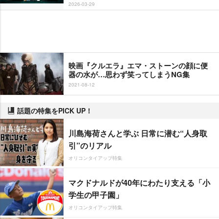
2026-03-29
映画『クルエラ』エマ・ストーンの顔に便
器の水が…思わず笑ってしまうNG集
2021-08-12
話題の特集をPICK UP！
川島海荷さんと学ぶ 日常に潜む“人身取
引”のリアル
オリコンタイアップ特集
マクドナルドが40年にわたり支える「小
学生の甲子園」
オリコンタイアップ特集