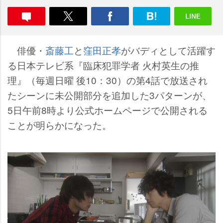
俳優・
斎藤工
と
窪田正孝
がバディとして活躍す
る日本テレビ系『臨床犯罪学者 火村英生の推
理』（毎週日曜 後10：30）の第4話で放送され
たシーンに未公開部分を追加した3パターンが、
5日午前8時より公式ホームページで公開される
ことが明らかになった。