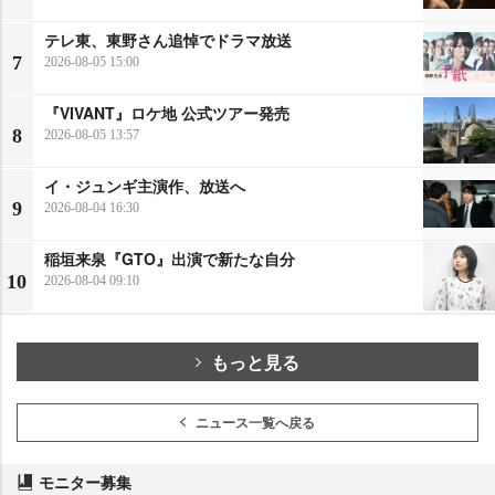
テレ東、東野さん追悼でドラマ放送
7
2026-08-05 15:00
『VIVANT』ロケ地 公式ツアー発売
8
2026-08-05 13:57
イ・ジュンギ主演作、放送へ
9
2026-08-04 16:30
稲垣来泉『GTO』出演で新たな自分
10
2026-08-04 09:10
もっと見る
ニュース一覧へ戻る
モニター募集