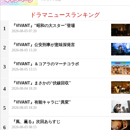
ドラマニュースランキング
『VIVANT』“昭和の大スター”登場
1
2026-08-05 07:20
『VIVANT』公安刑事が意味深発言
2
2026-08-05 13:20
『VIVANT』＆コアラのマーチコラボ
3
2026-08-05 13:15
『VIVANT』まさかの“伏線回収”
4
2026-08-04 18:20
『VIVANT』有能キャラに“異変”
5
2026-08-05 18:20
『風、薫る』次回あらすじ
6
2026-08-05 08:15