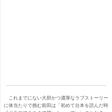
これまでにない大胆かつ濃厚なラブストーリー
に体当たりで挑む前田は「初めて台本を読んだ時