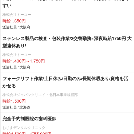
すい
株式会社トーコー
時給1,650円
派遣社員 / 大阪府
ステンレス製品の検査・包装作業/2交替勤務×深夜時給1750円 大
型連休あり!
株式会社トーコー
時給1,400円～1,750円
派遣社員 / 大阪府
フォークリフト作業/土日休み/日勤のみ/長期休暇あり/資格を活
かせる
株式会社ジャパンクリエイト北日本事業統括部
時給1,500円
派遣社員 / 北海道
完全予約制医院の歯科医師
おじまデンタルクリニック
時給4,500円～1万5,000円