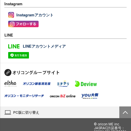
Instagram
Instagramアカウント
LINE
LINEアカウントメディア
PC版に切り替え
© oricon ME inc.
JASRAC許諾番号：