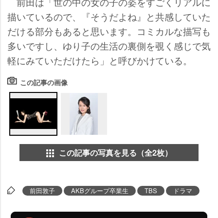
前田は「世の中の女の子の姿をすごくリアルに
描いているので、『そうだよね』と共感していた
だける部分もあると思います。コミカルな描写も
多いですし、ゆり子の生活の裏側を覗く感じで気
軽にみていただけたら」と呼びかけている。
この記事の画像
この記事の写真を見る（全2枚）
前田敦子
AKBグループ卒業生
TBS
ドラマ