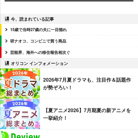
今、読まれている記事
15歳で当時27歳の夫に一目惚れ
研ナオコ、コンビニで買う商品
芸能界、海外への移住報告相次ぐ
オリコン インフォメーション
2026年7月夏ドラマも、注目作＆話題作
が勢ぞろい！
【夏アニメ2026】7月期夏の新アニメを
一挙紹介！