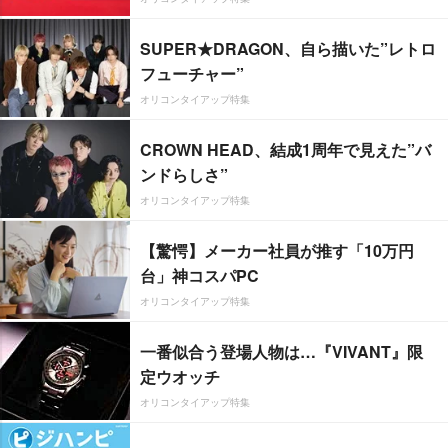
SUPER★DRAGON、自ら描いた”レトロ
フューチャー”
オリコンタイアップ特集
CROWN HEAD、結成1周年で見えた”バ
ンドらしさ”
オリコンタイアップ特集
【驚愕】メーカー社員が推す「10万円
台」神コスパPC
オリコンタイアップ特集
一番似合う登場人物は…『VIVANT』限
定ウオッチ
オリコンタイアップ特集