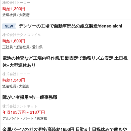
株式会社トーコー
時給1,300円
派遣社員 / 大阪府
デンソーの工場で自動車部品の組立製造/denso aichi
NEW
株式会社テクノスマイル
時給1,800円
正社員 / 派遣社員 / 愛知県
電池の検査など工場内軽作業/日勤固定で勤務リズム安定 土日祝
休+大型連休あり
株式会社トーコー
時給1,340円
派遣社員 / 大阪府
障がい者採用/枠/一般事務職
株式会社ランドネット
年収193万円～218万円
アルバイト・パート / 東京都
金属パーツのガス溶接/高時給1650円 日勤&土日祝休みで働き