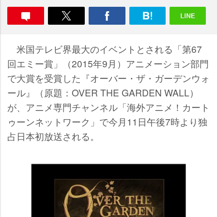
米国テレビ界最大のイベントとされる「第67
回エミー賞」（2015年9月）アニメーション部門
で大賞を受賞した『オーバー・ザ・ガーデンウォ
ール』（原題：OVER THE GARDEN WALL）
が、アニメ専門チャンネル「海外アニメ！カート
ゥーンネットワーク」で今月11日午後7時より独
占日本初放送される。