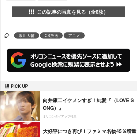
この記事の写真を見る（全6枚）
浪川大輔
CS放送
アニメ
PICK UP
向井康二イケメンすぎ！純愛『（LOVE S
ONG）』
オリコンタイアップ特集
大好評につき再び！ファミマ名物45％増量