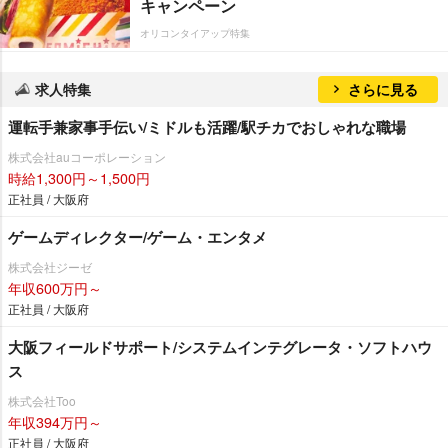
キャンペーン
オリコンタイアップ特集
求人特集
さらに見る
運転手兼家事手伝い/ミドルも活躍/駅チカでおしゃれな職場
株式会社auコーポレーション
時給1,300円～1,500円
正社員 / 大阪府
ゲームディレクター/ゲーム・エンタメ
株式会社ジーゼ
年収600万円～
正社員 / 大阪府
大阪フィールドサポート/システムインテグレータ・ソフトハウ
ス
株式会社Too
年収394万円～
正社員 / 大阪府