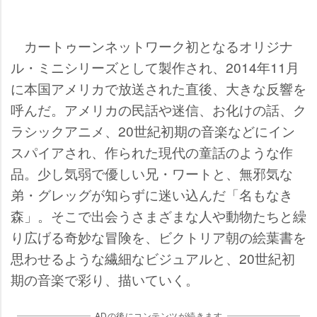
カートゥーンネットワーク初となるオリジナ
ル・ミニシリーズとして製作され、2014年11月
に本国アメリカで放送された直後、大きな反響を
呼んだ。アメリカの民話や迷信、お化けの話、ク
ラシックアニメ、20世紀初期の音楽などにイン
スパイアされ、作られた現代の童話のような作
品。少し気弱で優しい兄・ワートと、無邪気な
弟・グレッグが知らずに迷い込んだ「名もなき
森」。そこで出会うさまざまな人や動物たちと繰
り広げる奇妙な冒険を、ビクトリア朝の絵葉書を
思わせるような繊細なビジュアルと、20世紀初
期の音楽で彩り、描いていく。
ADの後にコンテンツが続きます