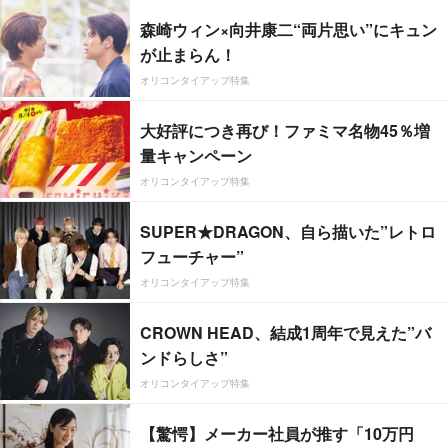
森崎ウィン×向井康二“両片思い”にキュン
が止まらん！
オリコンタイアップ特集
大好評につき再び！ファミマ名物45％増
量キャンペーン
オリコンタイアップ特集
SUPER★DRAGON、自ら描いた”レトロ
フューチャー”
オリコンタイアップ特集
CROWN HEAD、結成1周年で見えた”バ
ンドらしさ”
オリコンタイアップ特集
【驚愕】メーカー社員が推す「10万円