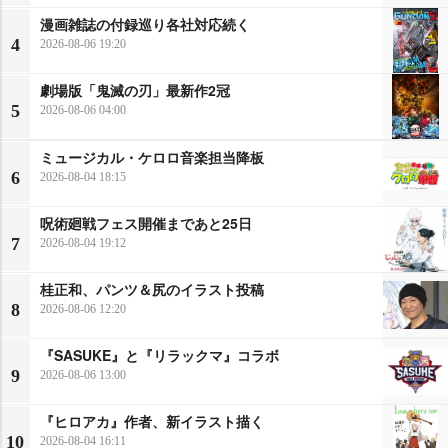
漫画雑誌の付録巡り各社対応続く
4
2026-08-06 19:20
劇場版「鬼滅の刃」最新作2冠
5
2026-08-06 04:00
ミュージカル・ケロロ音楽担当降板
6
2026-08-04 18:15
呪術廻戦フェス開催まであと25日
7
2026-08-04 19:12
桂正和、パンツ＆尻のイラスト投稿
8
2026-08-06 12:20
『SASUKE』と『リラックマ』コラボ
9
2026-08-06 13:00
『ヒロアカ』作者、新イラスト描く
10
2026-08-04 16:11