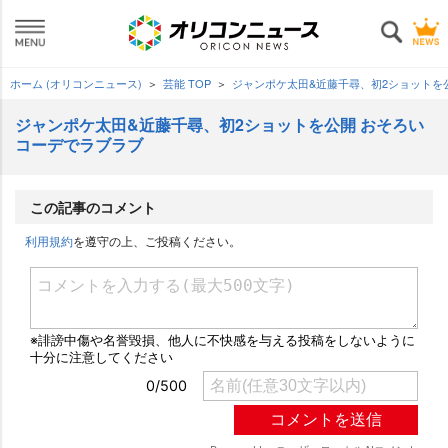
ホーム (オリコンニュース)
芸能 TOP
ジャンポケ太田&近藤千尋、初2ショットを
ジャンポケ太田&近藤千尋、初2ショットを公開 おそろい
コーデでラブラブ
この記事のコメント
利用規約
を遵守の上、ご投稿ください。