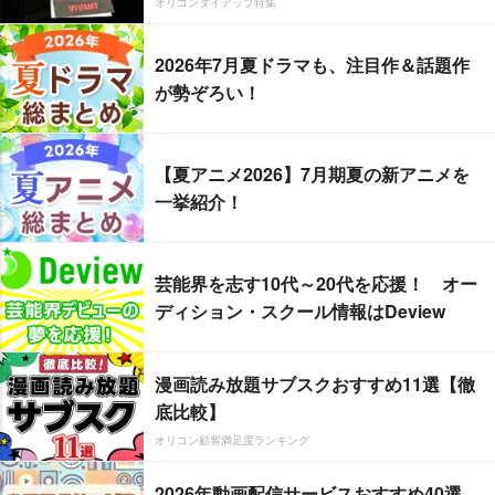
オリコンタイアップ特集
2026年7月夏ドラマも、注目作＆話題作
が勢ぞろい！
【夏アニメ2026】7月期夏の新アニメを
一挙紹介！
芸能界を志す10代～20代を応援！ オー
ディション・スクール情報はDeview
漫画読み放題サブスクおすすめ11選【徹
底比較】
オリコン顧客満足度ランキング
2026年動画配信サービスおすすめ40選