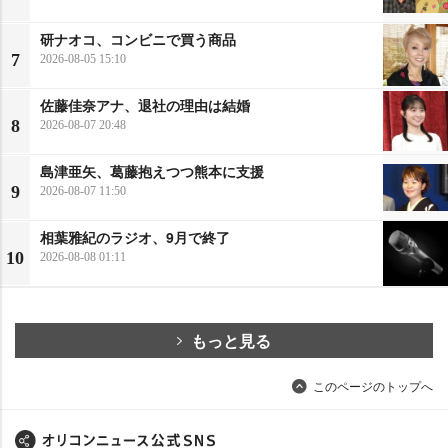
研ナオコ、コンビニで買う商品
7
2026-08-05 15:10
佐藤佳奈アナ、退社の理由は結婚
8
2026-08-07 20:48
島津亜矢、葛藤抱えつつ熊本に支援
9
2026-08-07 11:50
相葉雅紀のラジオ、9月で終了
10
2026-08-08 01:11
もっと見る
このページのトップへ