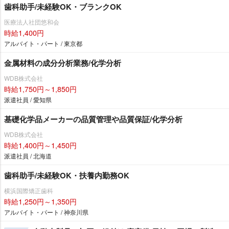
歯科助手/未経験OK・ブランクOK
医療法人社団悠和会
時給1,400円
アルバイト・パート / 東京都
金属材料の成分分析業務/化学分析
WDB株式会社
時給1,750円～1,850円
派遣社員 / 愛知県
基礎化学品メーカーの品質管理や品質保証/化学分析
WDB株式会社
時給1,400円～1,450円
派遣社員 / 北海道
歯科助手/未経験OK・扶養内勤務OK
横浜国際矯正歯科
時給1,250円～1,350円
アルバイト・パート / 神奈川県