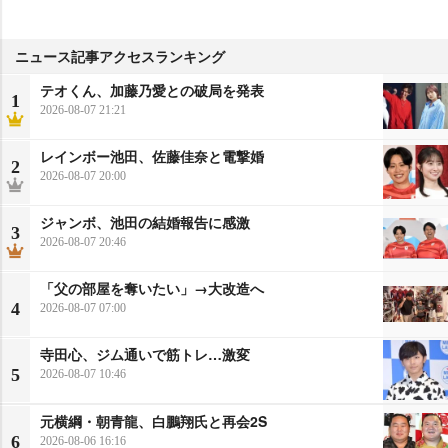
ニュース記事アクセスランキング
テオくん、加藤乃愛との破局を発表
1
2026-08-07 21:21
レインボー池田、佐藤佳奈と電撃婚
2
2026-08-07 20:00
ジャンボ、池田の結婚報告に感激
3
2026-08-07 20:46
「父の部屋を奪いたい」→大改造へ
4
2026-08-07 07:00
寺田心、ジム通いで筋トレ…激変
5
2026-08-07 10:46
元横綱・朝青龍、白鵬翔氏と再会2S
6
2026-08-06 16:16