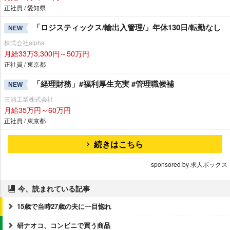
正社員 / 愛知県
「ロジスティックス/輸出入管理/」年休130日/転勤なし
NEW
株式会社alpha
月給33万3,300円～50万円
正社員 / 東京都
「経理財務」#福利厚生充実 #管理職候補
NEW
三浦工業株式会社
月給35万円～60万円
正社員 / 東京都
続きはこちら
sponsored by 求人ボックス
今、読まれている記事
15歳で当時27歳の夫に一目惚れ
研ナオコ、コンビニで買う商品