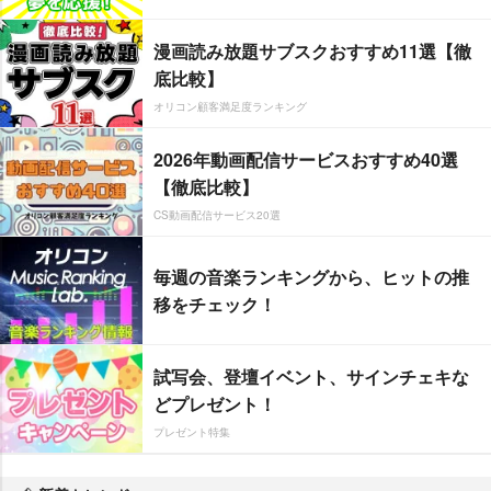
漫画読み放題サブスクおすすめ11選【徹
底比較】
オリコン顧客満足度ランキング
2026年動画配信サービスおすすめ40選
【徹底比較】
CS動画配信サービス20選
毎週の音楽ランキングから、ヒットの推
移をチェック！
試写会、登壇イベント、サインチェキな
どプレゼント！
プレゼント特集