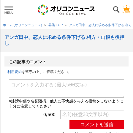
ホーム (オリコンニュース)
芸能 TOP
アンガ田中、恋人に求める条件下げる 相
アンガ田中、恋人に求める条件下げる 相方・山根も後押
し
この記事のコメント
利用規約
を遵守の上、ご投稿ください。