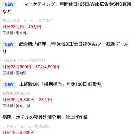
「マーケティング」年間休日125日/Web広告やSNS運用
NEW
など
株式会社エービーケーエスエス
月給23万円～45万円
正社員 / 東京都
総合職「経理」/年休123日/土日祝休み/ノー残業デーあ
NEW
り
伊藤忠セラテック株式会社
月給28万500円～37万4,500円
正社員 / 愛知県
未経験OK「採用担当」年休120日 転勤無
NEW
荻野化成株式会社
月給20万5,800円～28万円
正社員 / 神奈川県
病院・ホテルの寝具洗濯分別・仕上げ作業
ワタキューセイモア株式会社
月給19万5,000円