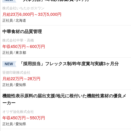
株式会社いちたかガスワン
月給23万6,000円～33万5,000円
正社員 / 北海道
中華食材の品質管理
株式会社中華・高橋
年収450万円～600万円
正社員 / 東京都
「採用担当」フレックス制/昨年度賞与実績3ヶ月分
NEW
笹徳印刷株式会社
月給22万円～28万円
正社員 / 愛知県
機能性表示原料の届出支援/地元に根付いた機能性素材の優良メ
ーカー
オリザ油化株式会社
年収450万円～550万円
正社員 / 愛知県