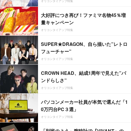
オリコンタイアップ特集
大好評につき再び！ファミマ名物45％増
量キャンペーン
オリコンタイアップ特集
SUPER★DRAGON、自ら描いた”レトロ
フューチャー”
オリコンタイアップ特集
CROWN HEAD、結成1周年で見えた”バ
ンドらしさ”
オリコンタイアップ特集
パソコンメーカー社員が本気で選んだ「1
0万円台PC３選」
オリコンタイアップ特集
「別班のよう」腕時計で『VIVANT』の