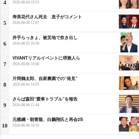
4
2026-08-04 19:53
寿美花代さん死去 息子がコメント
5
2026-08-06 12:07
井手らっきょ、被災地で炊き出し
6
2026-08-05 10:39
VIVANTリアルイベントに堺雅人ら
7
2026-08-06 18:00
片岡鶴太郎、自家農園での“発見”
8
2026-08-04 14:05
さらば森田“愛車トラブル”を報告
9
2026-08-06 15:44
元横綱・朝青龍、白鵬翔氏と再会2S
10
2026-08-06 16:16