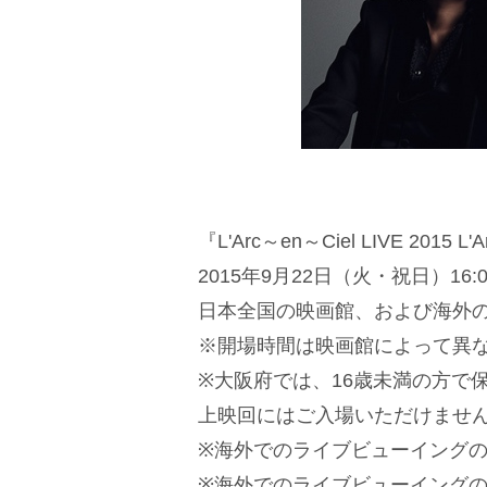
『L'Arc～en～Ciel LIVE 201
2015年9月22日（火・祝日）16:
日本全国の映画館、および海外
※開場時間は映画館によって異
※大阪府では、16歳未満の方で
上映回にはご入場いただけませ
※海外でのライブビューイング
※海外でのライブビューイング