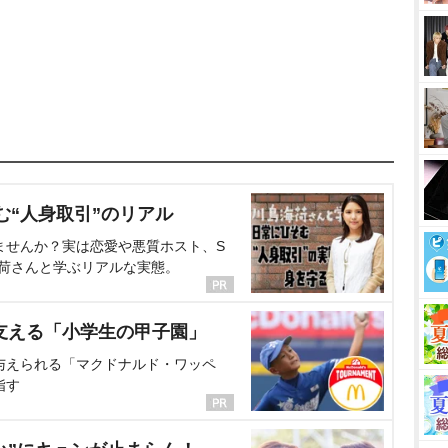
む“人身取引”のリアル
ませんか？実は恋愛や悪質ホスト、S
海荷さんと学ぶリアルな実態。
支える「小学生の甲子園」
与えられる「マクドナルド・ワッペ
指す