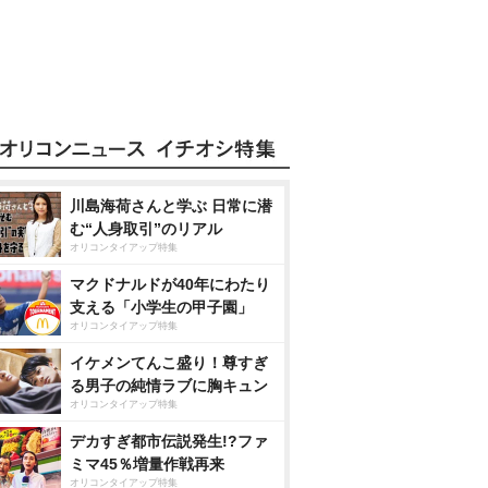
川島海荷さんと学ぶ 日常に潜
む“人身取引”のリアル
オリコンタイアップ特集
マクドナルドが40年にわたり
支える「小学生の甲子園」
オリコンタイアップ特集
イケメンてんこ盛り！尊すぎ
る男子の純情ラブに胸キュン
オリコンタイアップ特集
デカすぎ都市伝説発生!?ファ
ミマ45％増量作戦再来
オリコンタイアップ特集