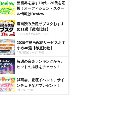
芸能界を志す10代～20代を応
援！オーディション・スクー
ル情報はDeview
漫画読み放題サブスクおすす
め11選【徹底比較】
オリコン顧客満足度ランキング
2026年動画配信サービスおす
すめ40選【徹底比較】
CS動画配信サービス20選
毎週の音楽ランキングから、
ヒットの推移をチェック！
試写会、登壇イベント、サイ
ンチェキなどプレゼント！
プレゼント特集