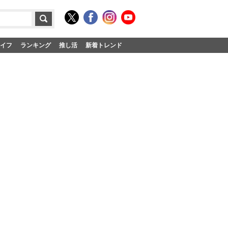
イフ
ランキング
推し活
新着トレンド