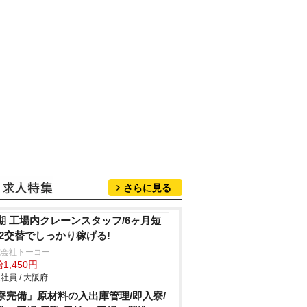
さらに見る
期 工場内クレーンスタッフ/6ヶ月短
 2交替でしっかり稼げる!
式会社トーコー
1,450円
社員 / 大阪府
寮完備」原材料の入出庫管理/即入寮/