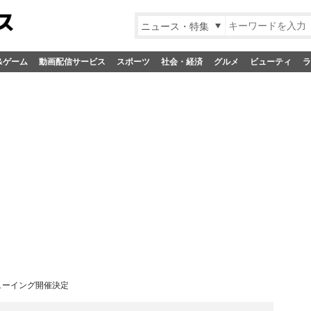
ニュース・特集
&ゲーム
動画配信サービス
スポーツ
社会・経済
グルメ
ビューティ
ラ
ブビューイング開催決定