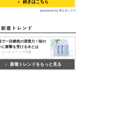
続きはこちら
sponsored by 求人ボックス
葉で一目瞭然の浸透力！味の
いに衝撃を受ける水とは
リコンタイアップ特集
新着トレンドをもっと見る