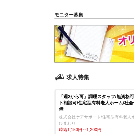
モニター募集
求人特集
「週2から可」調理スタッフ/無資格可
ト相談可/住宅型有料老人ホーム/社
備
株式会社ケアサポート/住宅型有料老人
ひまわり
時給1,150円～1,200円