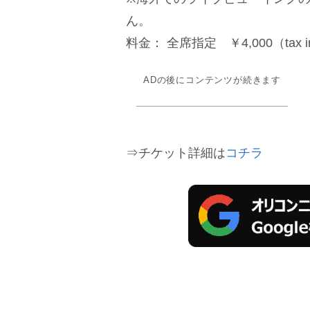
ん。
料金： 全席指定 ￥4,000（tax i
ADの後にコンテンツが続きます
⇒チケット詳細は
コチラ