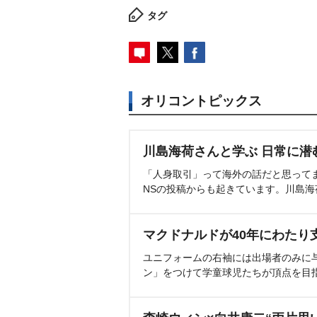
タグ
オリコントピックス
川島海荷さんと学ぶ 日常に潜
「人身取引」って海外の話だと思って
NSの投稿からも起きています。川島
マクドナルドが40年にわたり
ユニフォームの右袖には出場者のみに
ン」をつけて学童球児たちが頂点を目