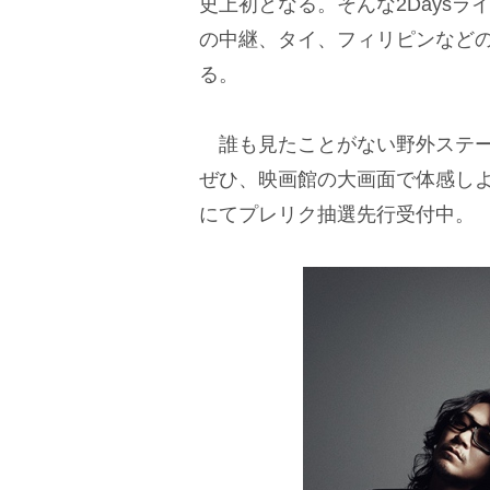
史上初となる。そんな2Days
の中継、タイ、フィリピンなど
る。
誰も見たことがない野外ステー
ぜひ、映画館の大画面で体感しよう
にてプレリク抽選先行受付中。