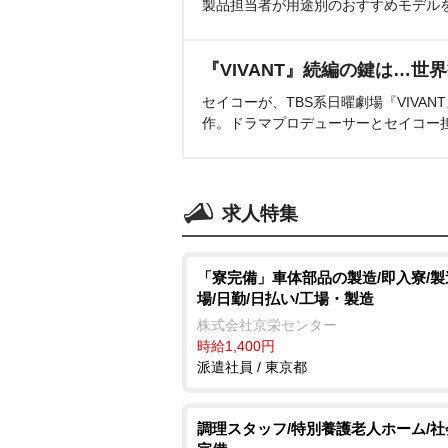
製品担当者が用途別のおすすめモデル
『VIVANT』続編の鍵は…世
セイコーが、TBS系日曜劇場『VIVA
作。ドラマプロデューサーとセイコー
求人特集
「寮完備」車体部品の製造/即入寮/
場/日勤/日払い/工場・製造
株式会社京栄センター
時給1,400円
派遣社員 / 東京都
調理スタッフ/特別養護老人ホーム/