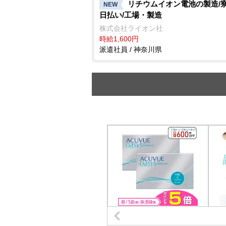
リチウムイオン電池の製造/寮
NEW
日払い/工場・製造
株式会社ライオン社
時給1,600円
派遣社員 / 神奈川県