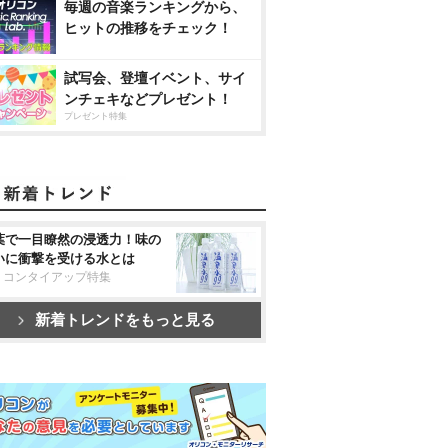
毎週の音楽ランキングから、
ヒットの推移をチェック！
試写会、登壇イベント、サイ
ンチェキなどプレゼント！
プレゼント特集
葉で一目瞭然の浸透力！味の
いに衝撃を受ける水とは
リコンタイアップ特集
新着トレンドをもっと見る