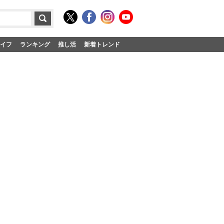
イフ
ランキング
推し活
新着トレンド