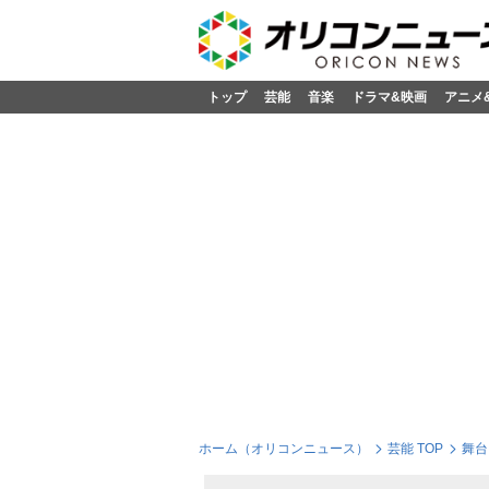
トップ
芸能
音楽
ドラマ&映画
アニメ
ホーム（オリコンニュース）
芸能 TOP
舞台