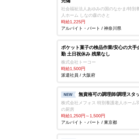
完備
社会福祉法人あゆみの国のなかま/特別
人ホーム しなの森のさと
時給1,225円
アルバイト・パート / 神奈川県
ポケット菓子の検品作業/安心の大手
勤 土日祝休み 残業なし
株式会社トーコー
時給1,500円
派遣社員 / 大阪府
無資格可の調理師/調理スタ
NEW
株式会社メフォス 特別養護老人ホーム
の厨房
時給1,250円～1,500円
アルバイト・パート / 東京都