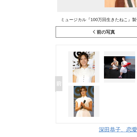
ミュージカル『100万回生きたねこ』製作発表会
前の写真
深田恭子、恋