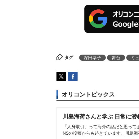
タグ
深田恭子
舞台
ミ
オリコントピックス
川島海荷さんと学ぶ 日常に潜
「人身取引」って海外の話だと思って
NSの投稿からも起きています。川島