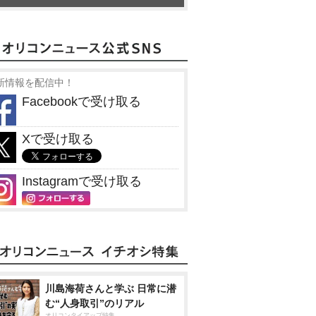
新情報を配信中！
Facebookで受け取る
Xで受け取る
Instagramで受け取る
川島海荷さんと学ぶ 日常に潜
む“人身取引”のリアル
オリコンタイアップ特集