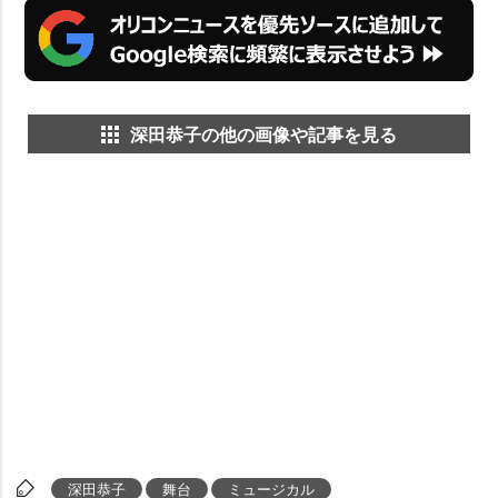
深田恭子の他の画像や記事を見る
深田恭子
舞台
ミュージカル