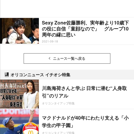
Sexy Zone佐藤勝利、実年齢より10歳下
の役に自信「童顔なので」 グループ10
周年の縁に思い
2021-09-18
ニュース一覧へ戻る
オリコンニュース イチオシ特集
川島海荷さんと学ぶ 日常に潜む“人身取
引”のリアル
オリコンタイアップ特集
マクドナルドが40年にわたり支える「小
学生の甲子園」
オリコンタイアップ特集