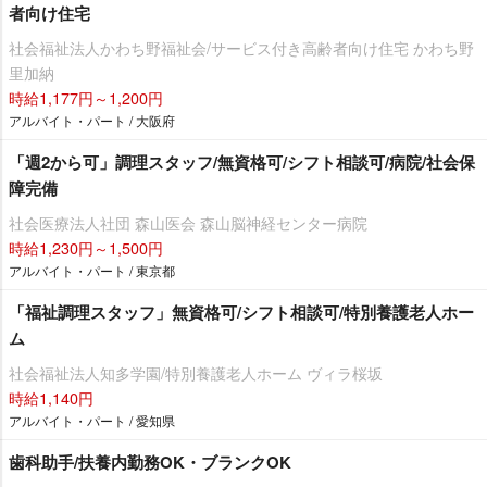
者向け住宅
社会福祉法人かわち野福祉会/サービス付き高齢者向け住宅 かわち野
里加納
時給1,177円～1,200円
アルバイト・パート / 大阪府
「週2から可」調理スタッフ/無資格可/シフト相談可/病院/社会保
障完備
社会医療法人社団 森山医会 森山脳神経センター病院
時給1,230円～1,500円
アルバイト・パート / 東京都
「福祉調理スタッフ」無資格可/シフト相談可/特別養護老人ホー
ム
社会福祉法人知多学園/特別養護老人ホーム ヴィラ桜坂
時給1,140円
アルバイト・パート / 愛知県
歯科助手/扶養内勤務OK・ブランクOK