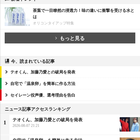
茶葉で一目瞭然の浸透力！味の違いに衝撃を受ける水と
は
オリコンタイアップ特集
もっと見る
今、読まれている記事
テオくん、加藤乃愛との破局を発表
自宅で「温泉卵」を簡単に作る方法
セイレーン役声優、選考理由を告白
ニュース記事アクセスランキング
テオくん、加藤乃愛との破局を発表
1
2026-08-07 21:21
自宅で「温泉卵」を簡単に作る方法