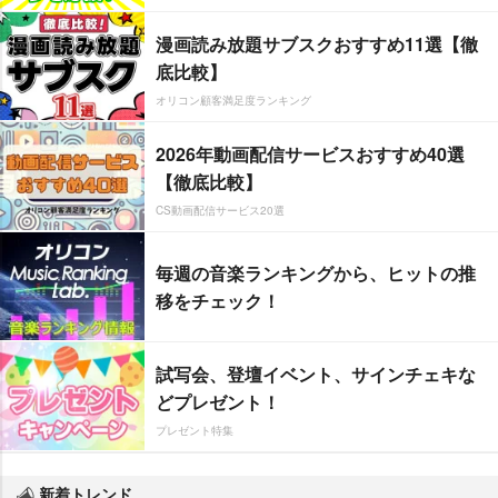
漫画読み放題サブスクおすすめ11選【徹
底比較】
オリコン顧客満足度ランキング
2026年動画配信サービスおすすめ40選
【徹底比較】
CS動画配信サービス20選
毎週の音楽ランキングから、ヒットの推
移をチェック！
試写会、登壇イベント、サインチェキな
どプレゼント！
プレゼント特集
新着トレンド