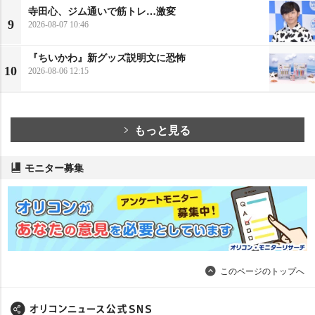
寺田心、ジム通いで筋トレ…激変
9
2026-08-07 10:46
『ちいかわ』新グッズ説明文に恐怖
10
2026-08-06 12:15
もっと見る
モニター募集
このページのトップへ