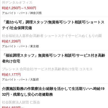
州デンタルオフィス
時給1,250円～1,500円
アルバイト・パート / 神奈川県
「週2から可」調理スタッフ/無資格可/シフト相談可/ショートス
テイ/社会保障完備
社会福祉法人嘉祥会/高齢者 ショートステイサービスぬくもりの園
時給1,226円
アルバイト・パート / 東京都
「福祉調理スタッフ」無資格可/シフト相談可/サービス付き高齢
者向け住宅
プレシャス 合同会社/サービス付き高齢者向け住宅 コスモス
時給1,177円
アルバイト・パート / 大阪府
介護施設勤務の作業療法士/経験を活かして生活期リハへ時給19
32円・残業なし安心の老健勤務
社会医療法人財団 仁医会
時給1,932円～