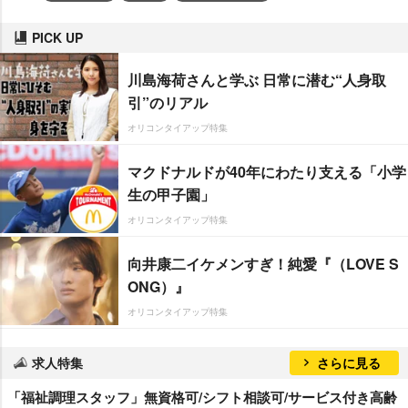
PICK UP
川島海荷さんと学ぶ 日常に潜む“人身取
引”のリアル
オリコンタイアップ特集
マクドナルドが40年にわたり支える「小学
生の甲子園」
オリコンタイアップ特集
向井康二イケメンすぎ！純愛『（LOVE S
ONG）』
オリコンタイアップ特集
求人特集
さらに見る
「福祉調理スタッフ」無資格可/シフト相談可/サービス付き高齢