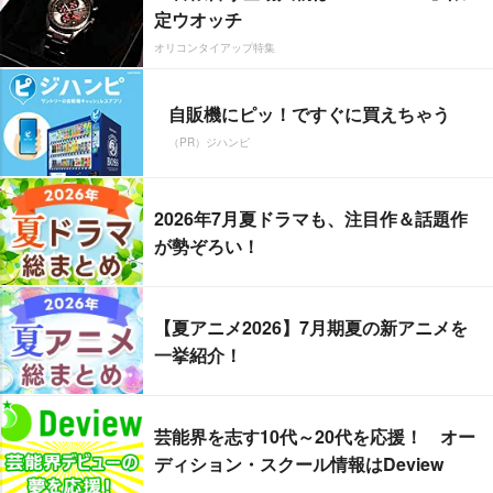
定ウオッチ
オリコンタイアップ特集
自販機にピッ！ですぐに買えちゃう
（PR）ジハンピ
2026年7月夏ドラマも、注目作＆話題作
が勢ぞろい！
【夏アニメ2026】7月期夏の新アニメを
一挙紹介！
芸能界を志す10代～20代を応援！ オー
ディション・スクール情報はDeview