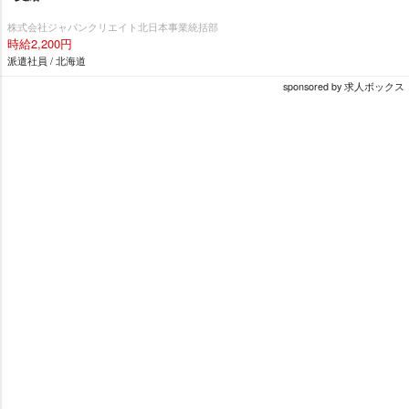
株式会社ジャパンクリエイト北日本事業統括部
時給2,200円
派遣社員 / 北海道
sponsored by 求人ボックス