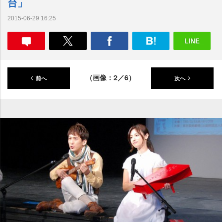
台」
2015-06-29 16:25
（画像：2／6）
前へ
次へ