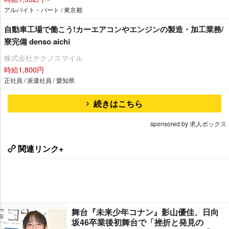
アルバイト・パート / 東京都
自動車工場で働こう!カーエアコンやエンジンの製造・加工業務/
寮完備 denso aichi
株式会社テクノスマイル
時給1,800円
正社員 / 派遣社員 / 愛知県
続きはこちら
sponsored by 求人ボックス
関連リンク+
舞台『未来少年コナン』影山優佳、日向
坂46卒業後初舞台で「挫折と発見の