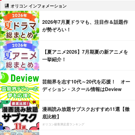
オリコン インフォメーション
2026年7月夏ドラマも、注目作＆話題作
が勢ぞろい！
【夏アニメ2026】7月期夏の新アニメを
一挙紹介！
芸能界を志す10代～20代を応援！ オー
ディション・スクール情報はDeview
漫画読み放題サブスクおすすめ11選【徹
底比較】
オリコン顧客満足度ランキング