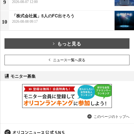
9
2026-08-07 12:00
「株式会社嵐」5人のFC出そろう
10
2026-08-08 09:17
もっと見る
ニュース一覧へ戻る
モニター募集
このページのトップへ