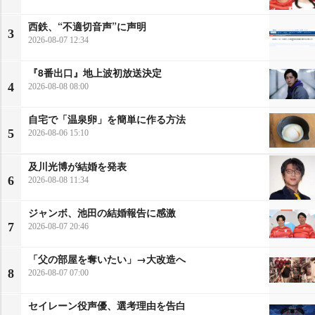
西鉄、“不適切音声”に声明
3
2026-08-07 12:34
『8番出口』地上波初放送決定
4
2026-08-08 08:00
自宅で「温泉卵」を簡単に作る方法
5
2026-08-06 15:10
及川光博が結婚を発表
6
2026-08-08 11:34
ジャンボ、池田の結婚報告に感激
7
2026-08-07 20:46
「父の部屋を奪いたい」→大改造へ
8
2026-08-07 07:00
セイレーン役声優、選考理由を告白