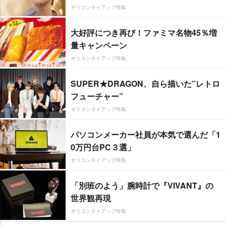
オリコンタイアップ特集
大好評につき再び！ファミマ名物45％増
量キャンペーン
オリコンタイアップ特集
SUPER★DRAGON、自ら描いた”レトロ
フューチャー”
オリコンタイアップ特集
パソコンメーカー社員が本気で選んだ「1
0万円台PC３選」
オリコンタイアップ特集
「別班のよう」腕時計で『VIVANT』の
世界観再現
オリコンタイアップ特集