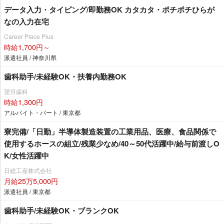
データ入力・タイピング/即勤務OK カタカタ・ポチポチひらが
なの入力在宅
Career Place Plus
時給1,700円～
派遣社員 / 神奈川県
歯科助手/未経験OK・扶養内勤務OK
望月歯科
時給1,300円
アルバイト・パート / 東京都
寮完備/「日勤」半導体製造装置の工業用品、医療、食品関係で
使用するホースの組立/残業少なめ/40～50代活躍中/給与前渡しO
K/女性活躍中
日総工産株式会社
月給25万5,000円
派遣社員 / 東京都
歯科助手/未経験OK・ブランクOK