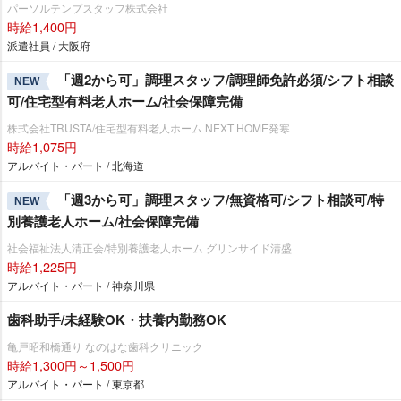
パーソルテンプスタッフ株式会社
時給1,400円
派遣社員 / 大阪府
「週2から可」調理スタッフ/調理師免許必須/シフト相談
NEW
可/住宅型有料老人ホーム/社会保障完備
株式会社TRUSTA/住宅型有料老人ホーム NEXT HOME発寒
時給1,075円
アルバイト・パート / 北海道
「週3から可」調理スタッフ/無資格可/シフト相談可/特
NEW
別養護老人ホーム/社会保障完備
社会福祉法人清正会/特別養護老人ホーム グリンサイド清盛
時給1,225円
アルバイト・パート / 神奈川県
歯科助手/未経験OK・扶養内勤務OK
亀戸昭和橋通り なのはな歯科クリニック
時給1,300円～1,500円
アルバイト・パート / 東京都