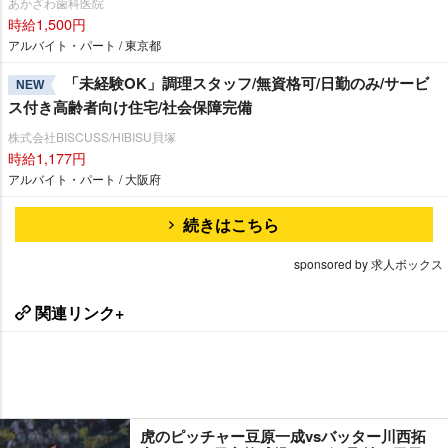
あかざわ歯科医院
時給1,500円
アルバイト・パート / 東京都
「未経験OK」調理スタッフ/無資格可/日勤のみ/サービ
NEW
ス付き高齢者向け住宅/社会保障完備
株式会社BISCUSS/HIBISU貝塚
時給1,177円
アルバイト・パート / 大阪府
続きはこちら
sponsored by 求人ボックス
関連リンク+
虎のピッチャー豆原一成vsバッター川西拓