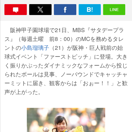
阪神甲子園球場で21日、MBS『サタデープラ
ス』（毎週土曜 前8：00）のMCを務めるタレ
ントの
小島瑠璃子
（21）が阪神・巨人戦前の始
球式イベント「ファーストピッチ」に登場。大き
く振りかぶったダイナミックなフォームから投じ
られたボールは見事、ノーバウンドでキャッチャ
ーミットに届き、観客からは「おぉー！！」と歓
声が上がった。