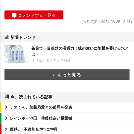
コメントする・見る
（最終更新：2024-06-25 12:16）
新着トレンド
茶葉で一目瞭然の浸透力！味の違いに衝撃を受ける水と
は
オリコンタイアップ特集
もっと見る
今、読まれている記事
テオくん、加藤乃愛との破局を発表
レインボー池田、佐藤佳奈と電撃婚
西鉄、“不適切音声”に声明