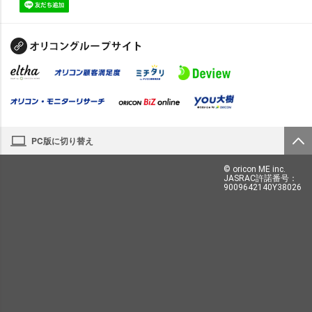
PC版に切り替え
© oricon ME inc.
JASRAC許諾番号：
9009642140Y38026