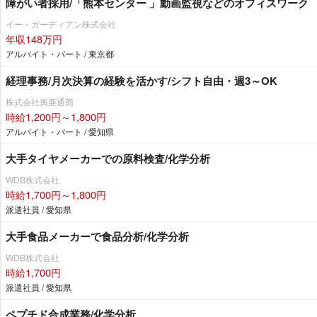
障がい者採用/「熊本センター 」動画監視などのオフィスワーク
イー・ガーディアン株式会社
年収148万円
アルバイト・パート / 東京都
経理事務/月次決算の経験を活かす/シフト自由・週3～OK
株式会社興亜通商
時給1,200円～1,800円
アルバイト・パート / 愛知県
大手タイヤメーカーでの原料検査/化学分析
WDB株式会社
時給1,700円～1,800円
派遣社員 / 愛知県
大手食品メーカーで食品分析/化学分析
WDB株式会社
時給1,700円
派遣社員 / 愛知県
ペプチド合成業務/化学分析