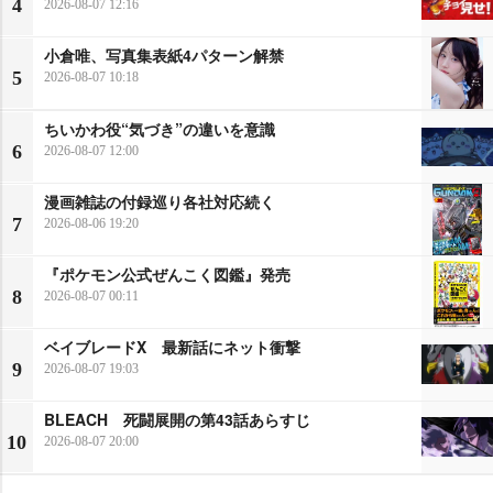
4
2026-08-07 12:16
小倉唯、写真集表紙4パターン解禁
5
2026-08-07 10:18
ちいかわ役“気づき”の違いを意識
6
2026-08-07 12:00
漫画雑誌の付録巡り各社対応続く
7
2026-08-06 19:20
『ポケモン公式ぜんこく図鑑』発売
8
2026-08-07 00:11
ベイブレードX 最新話にネット衝撃
9
2026-08-07 19:03
BLEACH 死闘展開の第43話あらすじ
10
2026-08-07 20:00