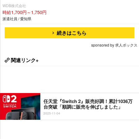
WDB株式会社
時給1,700円～1,750円
派遣社員 / 愛知県
続きはこちら
sponsored by 求人ボックス
関連リンク+
任天堂『Switch 2』販売好調！累計1036万
台突破「順調に販売を伸ばしました」
2025-11-04