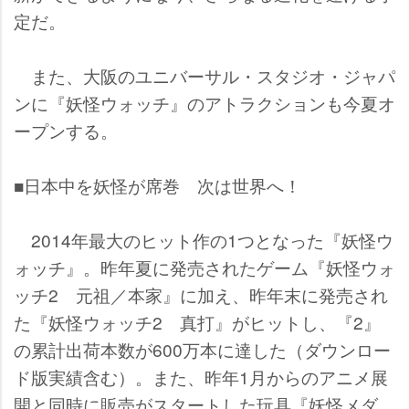
定だ。
また、大阪のユニバーサル・スタジオ・ジャパ
ンに『妖怪ウォッチ』のアトラクションも今夏オ
ープンする。
■日本中を妖怪が席巻 次は世界へ！
2014年最大のヒット作の1つとなった『妖怪ウ
ォッチ』。昨年夏に発売されたゲーム『妖怪ウォ
ッチ2 元祖／本家』に加え、昨年末に発売され
た『妖怪ウォッチ2 真打』がヒットし、『2』
の累計出荷本数が600万本に達した（ダウンロー
ド版実績含む）。また、昨年1月からのアニメ展
開と同時に販売がスタートした玩具『妖怪メダ