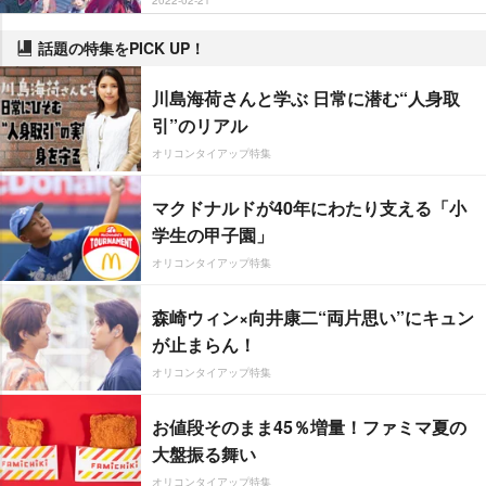
話題の特集をPICK UP！
川島海荷さんと学ぶ 日常に潜む“人身取
引”のリアル
オリコンタイアップ特集
マクドナルドが40年にわたり支える「小
学生の甲子園」
オリコンタイアップ特集
森崎ウィン×向井康二“両片思い”にキュン
が止まらん！
オリコンタイアップ特集
お値段そのまま45％増量！ファミマ夏の
大盤振る舞い
オリコンタイアップ特集