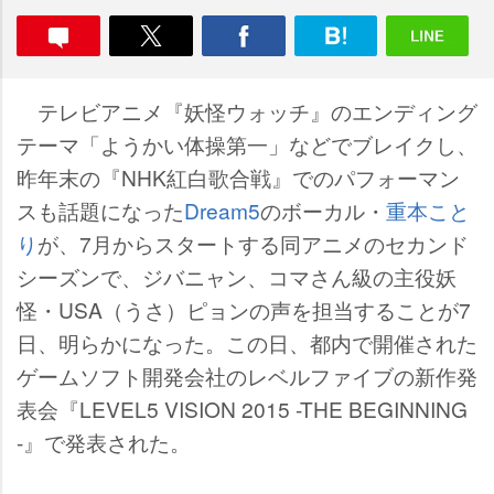
テレビアニメ『妖怪ウォッチ』のエンディング
テーマ「ようかい体操第一」などでブレイクし、
昨年末の『NHK紅白歌合戦』でのパフォーマン
スも話題になった
Dream5
のボーカル・
重本こと
り
が、7月からスタートする同アニメのセカンド
シーズンで、ジバニャン、コマさん級の主役妖
怪・USA（うさ）ピョンの声を担当することが7
日、明らかになった。この日、都内で開催された
ゲームソフト開発会社のレベルファイブの新作発
表会『LEVEL5 VISION 2015 -THE BEGINNING
-』で発表された。