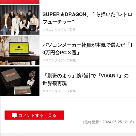
SUPER★DRAGON、自ら描いた”レトロ
フューチャー”
オリコンタイアップ特集
パソコンメーカー社員が本気で選んだ「1
0万円台PC３選」
オリコンタイアップ特集
「別班のよう」腕時計で『VIVANT』の
世界観再現
オリコンタイアップ特集
コメントする・見る
（最終更新：2024-06-25 12:16）