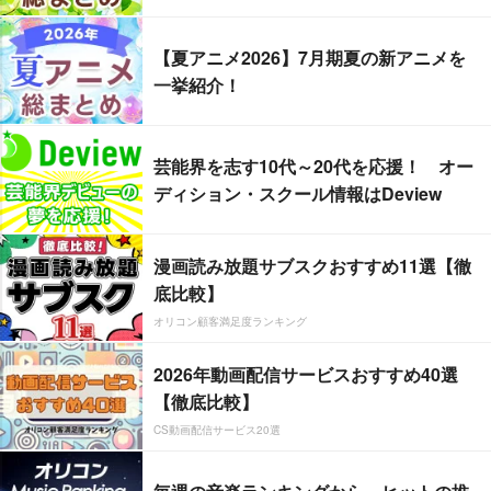
【夏アニメ2026】7月期夏の新アニメを
一挙紹介！
芸能界を志す10代～20代を応援！ オー
ディション・スクール情報はDeview
漫画読み放題サブスクおすすめ11選【徹
底比較】
オリコン顧客満足度ランキング
2026年動画配信サービスおすすめ40選
【徹底比較】
CS動画配信サービス20選