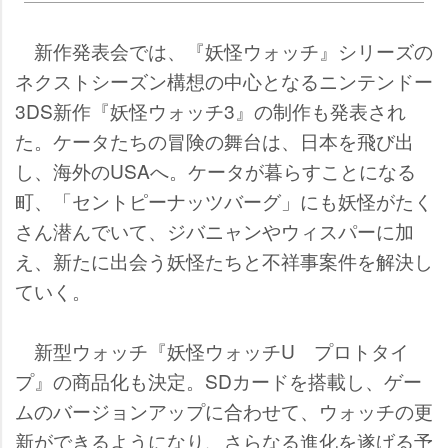
新作発表会では、『妖怪ウォッチ』シリーズの
ネクストシーズン構想の中心となるニンテンドー
3DS新作『妖怪ウォッチ3』の制作も発表され
た。ケータたちの冒険の舞台は、日本を飛び出
し、海外のUSAへ。ケータが暮らすことになる
町、「セントピーナッツバーグ」にも妖怪がたく
さん潜んでいて、ジバニャンやウィスパーに加
え、新たに出会う妖怪たちと不祥事案件を解決し
ていく。
新型ウォッチ『妖怪ウォッチU プロトタイ
プ』の商品化も決定。SDカードを搭載し、ゲー
ムのバージョンアップに合わせて、ウォッチの更
新ができるようになり、さらなる進化を遂げる予