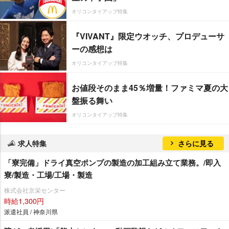
オリコンタイアップ特集
『VIVANT』限定ウオッチ、プロデューサ
ーの感想は
オリコンタイアップ特集
お値段そのまま45％増量！ファミマ夏の大
盤振る舞い
オリコンタイアップ特集
求人特集
さらに見る
「寮完備」ドライ真空ポンプの製造の加工組み立て業務。/即入
寮/製造・工場/工場・製造
株式会社京栄センター
時給1,300円
派遣社員 / 神奈川県