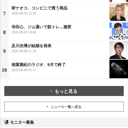
研ナオコ、コンビニで買う商品
7
2026-08-05 15:10
寺田心、ジム通いで筋トレ…激変
8
2026-08-07 10:46
及川光博が結婚を発表
9
2026-08-08 11:34
相葉雅紀のラジオ、9月で終了
10
2026-08-08 01:11
もっと見る
ニュース一覧へ戻る
モニター募集