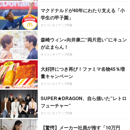
マクドナルドが40年にわたり支える「小
学生の甲子園」
オリコンタイアップ特集
森崎ウィン×向井康二“両片思い”にキュン
が止まらん！
オリコンタイアップ特集
大好評につき再び！ファミマ名物45％増
量キャンペーン
オリコンタイアップ特集
SUPER★DRAGON、自ら描いた”レトロ
フューチャー”
オリコンタイアップ特集
【驚愕】メーカー社員が推す「10万円