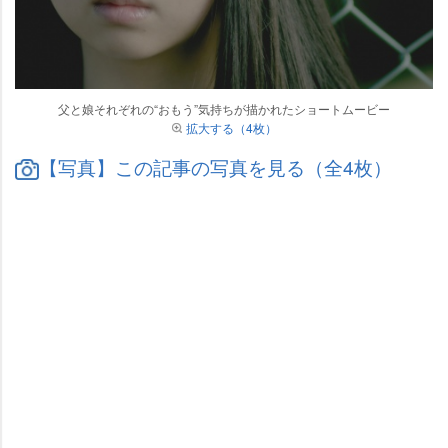
父と娘それぞれの“おもう”気持ちが描かれたショートムービー
拡大する（4枚）
【写真】この記事の写真を見る（全4枚）