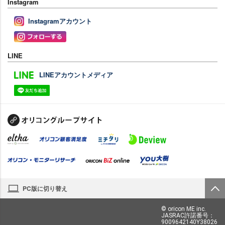
Instagram
Instagramアカウント
LINE
LINEアカウントメディア
PC版に切り替え
© oricon ME inc.
JASRAC許諾番号：
9009642140Y38026