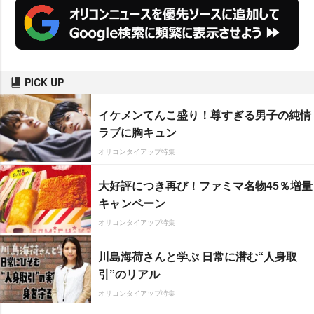
PICK UP
イケメンてんこ盛り！尊すぎる男子の純情
ラブに胸キュン
オリコンタイアップ特集
大好評につき再び！ファミマ名物45％増量
キャンペーン
オリコンタイアップ特集
川島海荷さんと学ぶ 日常に潜む“人身取
引”のリアル
オリコンタイアップ特集