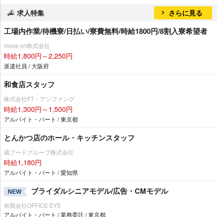
求人特集
さらに見る
工場内作業/待機寮/日払い/寮費無料/時給1800円/8割入寮希望者
move on株式会社
時給1,800円～2,250円
派遣社員 / 大阪府
和食店スタッフ
株式会社FT・アンファング
時給1,300円～1,500円
アルバイト・パート / 東京都
とんかつ店のホール・キッチンスタッフ
蔵フードグループ株式会社
時給1,180円
アルバイト・パート / 愛知県
ブライダルシニアモデル/広告・CMモデル
NEW
有限会社OFFICE EYE
アルバイト・パート / 業務委託 / 東京都