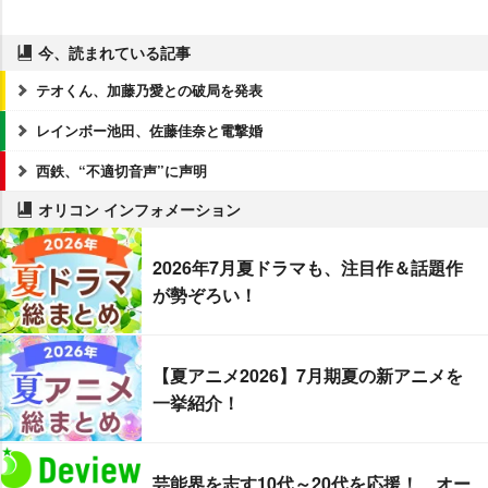
今、読まれている記事
テオくん、加藤乃愛との破局を発表
レインボー池田、佐藤佳奈と電撃婚
西鉄、“不適切音声”に声明
オリコン インフォメーション
2026年7月夏ドラマも、注目作＆話題作
が勢ぞろい！
【夏アニメ2026】7月期夏の新アニメを
一挙紹介！
芸能界を志す10代～20代を応援！ オー