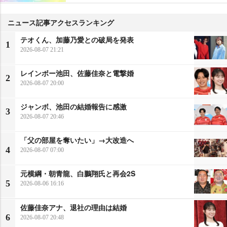
ニュース記事アクセスランキング
テオくん、加藤乃愛との破局を発表
1
2026-08-07 21:21
レインボー池田、佐藤佳奈と電撃婚
2
2026-08-07 20:00
ジャンボ、池田の結婚報告に感激
3
2026-08-07 20:46
「父の部屋を奪いたい」→大改造へ
4
2026-08-07 07:00
元横綱・朝青龍、白鵬翔氏と再会2S
5
2026-08-06 16:16
佐藤佳奈アナ、退社の理由は結婚
6
2026-08-07 20:48