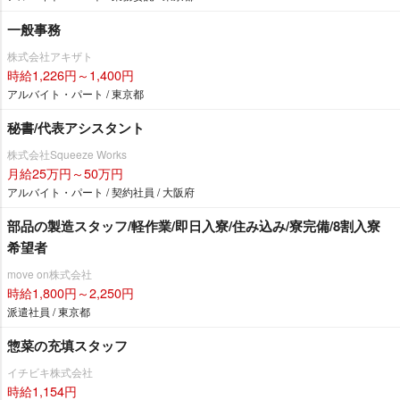
一般事務
株式会社アキザト
時給1,226円～1,400円
アルバイト・パート / 東京都
秘書/代表アシスタント
株式会社Squeeze Works
月給25万円～50万円
アルバイト・パート / 契約社員 / 大阪府
部品の製造スタッフ/軽作業/即日入寮/住み込み/寮完備/8割入寮
希望者
move on株式会社
時給1,800円～2,250円
派遣社員 / 東京都
惣菜の充填スタッフ
イチビキ株式会社
時給1,154円