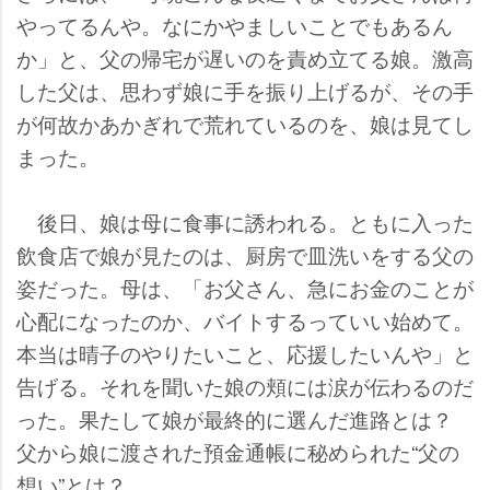
ってるんや。なにかやましいことでもあるん
か」と、父の帰宅が遅いのを責め立てる娘。激高
した父は、思わず娘に手を振り上げるが、その手
が何故かあかぎれで荒れているのを、娘は見てし
まった。
後日、娘は母に食事に誘われる。ともに入った
飲食店で娘が見たのは、厨房で皿洗いをする父の
姿だった。母は、「お父さん、急にお金のことが
心配になったのか、バイトするっていい始めて。
本当は晴子のやりたいこと、応援したいんや」と
告げる。それを聞いた娘の頬には涙が伝わるのだ
った。果たして娘が最終的に選んだ進路とは？
父から娘に渡された預金通帳に秘められた“父の
想い”とは？