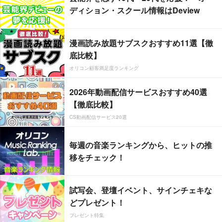
ディション・スクール情報はDeview
漫画読み放題サブスクおすすめ11選【徹
底比較】
オリコン顧客満足度ランキング
2026年動画配信サービスおすすめ40選
【徹底比較】
CS動画配信サービス20選
毎週の音楽ランキングから、ヒットの推
移をチェック！
試写会、登壇イベント、サインチェキな
どプレゼント！
プレゼント特集