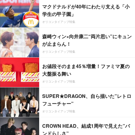
マクドナルドが40年にわたり支える「小
学生の甲子園」
オリコンタイアップ特集
森崎ウィン×向井康二“両片思い”にキュン
が止まらん！
オリコンタイアップ特集
お値段そのまま45％増量！ファミマ夏の
大盤振る舞い
オリコンタイアップ特集
SUPER★DRAGON、自ら描いた”レトロ
フューチャー”
オリコンタイアップ特集
CROWN HEAD、結成1周年で見えた”バ
ンドらしさ”