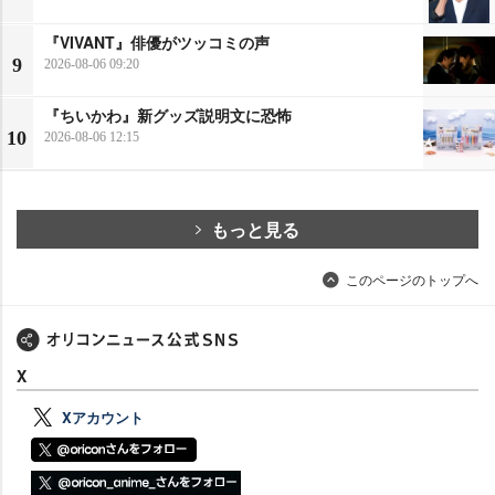
『VIVANT』俳優がツッコミの声
9
2026-08-06 09:20
『ちいかわ』新グッズ説明文に恐怖
10
2026-08-06 12:15
もっと見る
このページのトップへ
X
Xアカウント