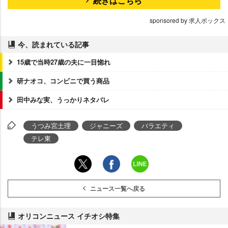
続きはこちら
できますよ♪
sponsored by 求人ボックス
今、読まれている記事
15歳で当時27歳の夫に一目惚れ
研ナオコ、コンビニで買う商品
田中みな実、うっかりネタバレ
うつみ宮土理
ジャニーズ
バラエティ
テレ東
ニュース一覧へ戻る
オリコンニュース イチオシ特集