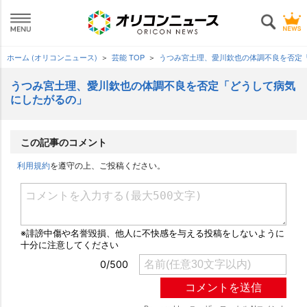
ホーム (オリコンニュース)
芸能 TOP
うつみ宮土理、愛川欽也の体調不良を否定
うつみ宮土理、愛川欽也の体調不良を否定「どうして病気
にしたがるの」
この記事のコメント
利用規約
を遵守の上、ご投稿ください。