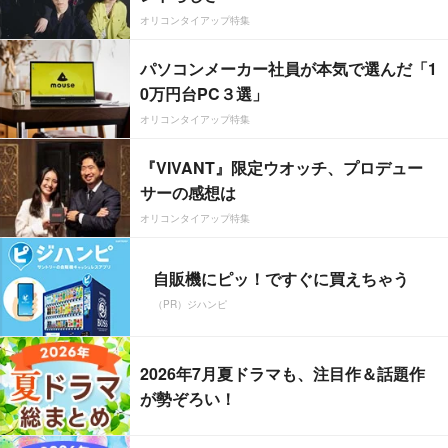
オリコンタイアップ特集
パソコンメーカー社員が本気で選んだ「1
0万円台PC３選」
オリコンタイアップ特集
『VIVANT』限定ウオッチ、プロデュー
サーの感想は
オリコンタイアップ特集
自販機にピッ！ですぐに買えちゃう
（PR）ジハンピ
2026年7月夏ドラマも、注目作＆話題作
が勢ぞろい！