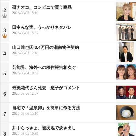
研ナオコ、コンビニで買う商品
2
2026-08-05 15:10
田中みな実、うっかりネタバレ
3
2026-08-05 15:32
山口達也氏 3.4万円の湘南物件契約
4
2026-08-03 12:18
芸能界、海外への移住報告相次ぐ
5
2026-08-04 19:53
寿美花代さん死去 息子がコメント
6
2026-08-06 12:07
自宅で「温泉卵」を簡単に作る方法
7
2026-08-06 15:10
井手らっきょ、被災地で炊き出し
8
2026-08-05 10:39