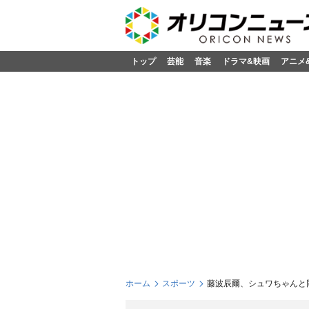
トップ
芸能
音楽
ドラマ&映画
アニメ
ホーム
スポーツ
藤波辰爾、シュワちゃんと