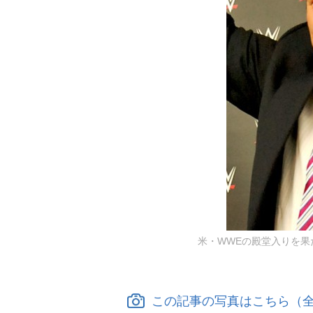
米・WWEの殿堂入りを果た
この記事の写真はこちら（全