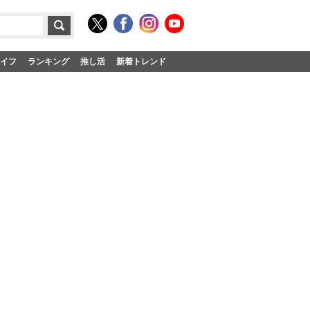
イフ
ランキング
推し活
新着トレンド