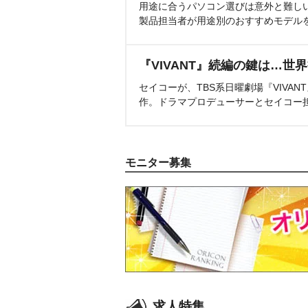
用途に合うパソコン選びは意外と難し
製品担当者が用途別のおすすめモデル
『VIVANT』続編の鍵は…世
セイコーが、TBS系日曜劇場『VIVA
作。ドラマプロデューサーとセイコー
モニター募集
求人特集