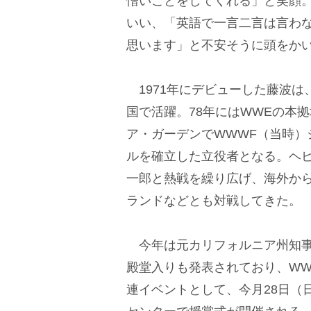
憎いことをしてくれる」と笑顔
いい、「英語で一言二言は言わ
思います」と不安そうに頭をか
1971年にデビューした藤波は
国で活躍。78年にはWWEの本
ア・ガーデンでWWWF（当時）
ルを確立した立役者となる。ヘ
一郎と熱戦を繰り広げ、海外か
ランドなどとも対戦してきた。
今年は元カリフォルニア州知事
殿堂入りも発表されており、WW
連イベントとして、今月28日（