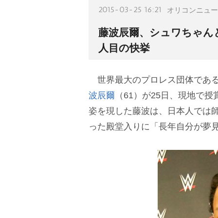
2015-03-25 16:21
オリコンニュー
藤波辰爾、シュワちゃんと
人目の快挙
世界最大のプロレス団体である
波辰爾
（61）が25日、現地で
姿を現した藤波は、日本人では
った殿堂入りに「長年自分が夢