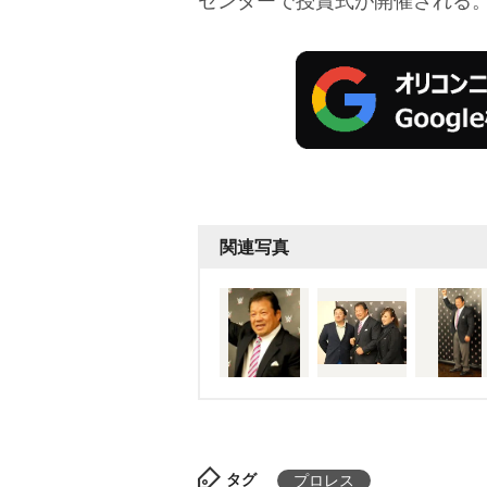
センターで授賞式が開催される
関連写真
タグ
プロレス