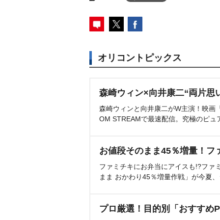
オリコントピックス
森崎ウィン×向井康二“両片思
森崎ウィンと向井康二がW主演！映画『（L
OM STREAMで最速配信。究極のピュ
お値段そのまま45％増量！フ
ファミチキにお弁当にアイスも!?ファ
まま おかわり45％増量作戦」が今夏
プロ厳選！目的別「おすすめP