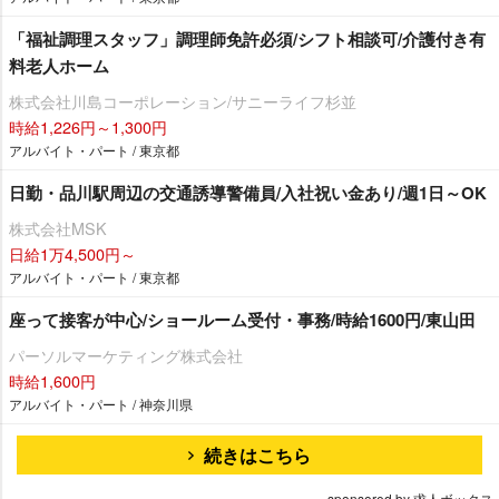
「福祉調理スタッフ」調理師免許必須/シフト相談可/介護付き有
料老人ホーム
株式会社川島コーポレーション/サニーライフ杉並
時給1,226円～1,300円
アルバイト・パート / 東京都
日勤・品川駅周辺の交通誘導警備員/入社祝い金あり/週1日～OK
株式会社MSK
日給1万4,500円～
アルバイト・パート / 東京都
座って接客が中心/ショールーム受付・事務/時給1600円/東山田
パーソルマーケティング株式会社
時給1,600円
アルバイト・パート / 神奈川県
続きはこちら
sponsored by 求人ボックス