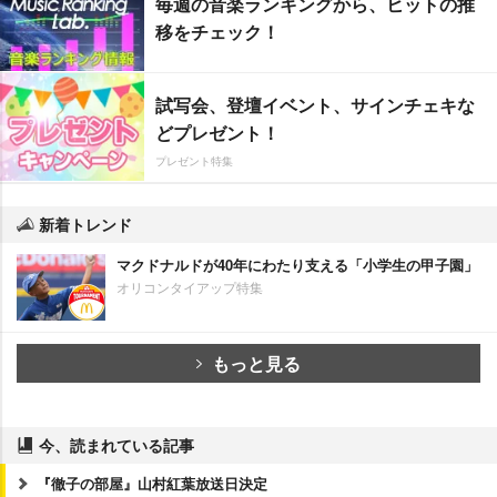
毎週の音楽ランキングから、ヒットの推
移をチェック！
試写会、登壇イベント、サインチェキな
どプレゼント！
プレゼント特集
新着トレンド
マクドナルドが40年にわたり支える「小学生の甲子園」
オリコンタイアップ特集
もっと見る
今、読まれている記事
『徹子の部屋』山村紅葉放送日決定