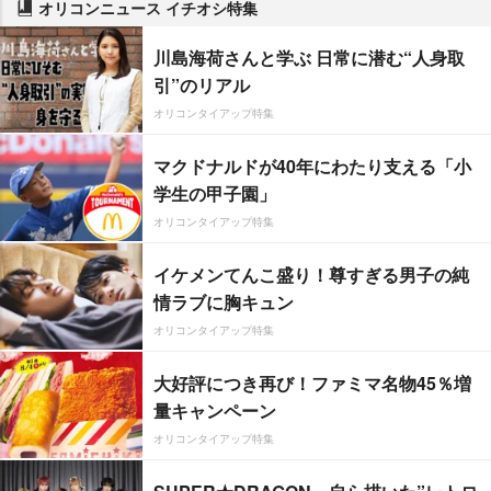
オリコンニュース イチオシ特集
川島海荷さんと学ぶ 日常に潜む“人身取
引”のリアル
オリコンタイアップ特集
マクドナルドが40年にわたり支える「小
学生の甲子園」
オリコンタイアップ特集
イケメンてんこ盛り！尊すぎる男子の純
情ラブに胸キュン
オリコンタイアップ特集
大好評につき再び！ファミマ名物45％増
量キャンペーン
オリコンタイアップ特集