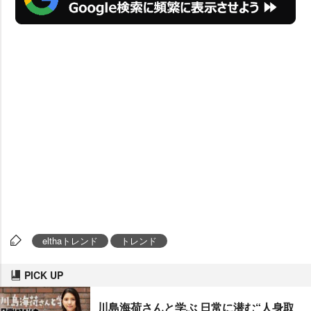
elthaトレンド
トレンド
PICK UP
川島海荷さんと学ぶ 日常に潜む“人身取