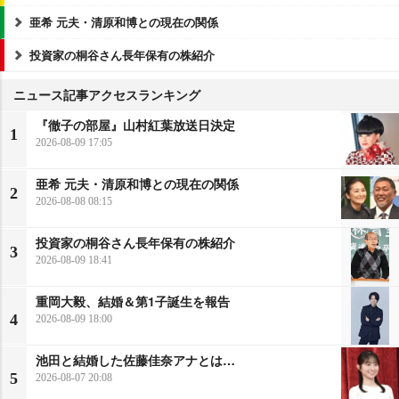
亜希 元夫・清原和博との現在の関係
投資家の桐谷さん長年保有の株紹介
ニュース記事アクセスランキング
『徹子の部屋』山村紅葉放送日決定
1
2026-08-09 17:05
亜希 元夫・清原和博との現在の関係
2
2026-08-08 08:15
投資家の桐谷さん長年保有の株紹介
3
2026-08-09 18:41
重岡大毅、結婚＆第1子誕生を報告
4
2026-08-09 18:00
池田と結婚した佐藤佳奈アナとは…
5
2026-08-07 20:08