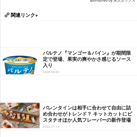
関連リンク+
パルテノ『マンゴー＆パイン』が期間限
定で登場、果実の爽やかさ感じるソース
入り
2026-06-02
バレンタインは相手に合わせて自由に詰
め合わせがトレンド？ キットカットにピ
スタチオほか人気フレーバーの新作登場
2022-01-15