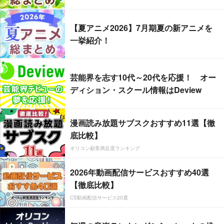
【夏アニメ2026】7月期夏の新アニメを
一挙紹介！
芸能界を志す10代～20代を応援！ オー
ディション・スクール情報はDeview
漫画読み放題サブスクおすすめ11選【徹
底比較】
オリコン顧客満足度ランキング
2026年動画配信サービスおすすめ40選
【徹底比較】
CS動画配信サービス20選