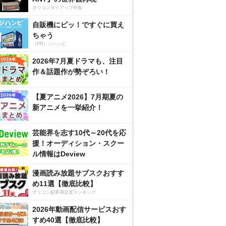
オリコンタイアップ特集
自販機にピッ！ですぐに買え
ちゃう
（PR）ジハンピ
2026年7月夏ドラマも、注目
作＆話題作が勢ぞろい！
【夏アニメ2026】7月期夏の
新アニメを一挙紹介！
芸能界を志す10代～20代を応
援！オーディション・スクー
ル情報はDeview
漫画読み放題サブスクおすす
め11選【徹底比較】
オリコン顧客満足度ランキング
2026年動画配信サービスおす
すめ40選【徹底比較】