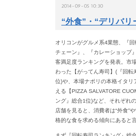
2014-09-05 10:30
“外食”・“デリバ
オリコンがグルメ系4業態、『回
チェーン』、『カレーショップ
客満足度ランキングを発表。市
わった【がってん寿司】(『回転
位)や、本場ナポリの本格イタリ
える【PIZZA SALVATORE 
ング』総合1位)など、それぞれ
店舗を見ると、消費者は“外食”や
格的な食を求める傾向にあると
まず『回転寿司ランキング』総合