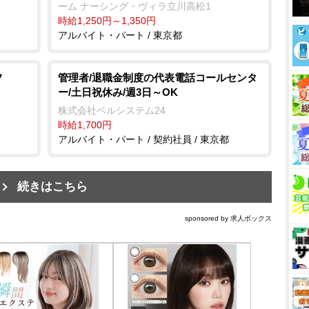
ーム ナーシング・ヴィラ立川高松1
時給1,250円～1,350円
アルバイト・パート / 東京都
フ
管理者/退職金制度の代表電話コールセンタ
ー/土日祝休み/週3日～OK
株式会社ベルシステム24
時給1,700円
アルバイト・パート / 契約社員 / 東京都
続きはこちら
sponsored by 求人ボックス