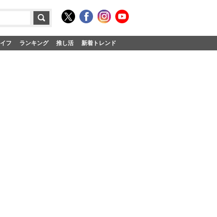
イフ
ランキング
推し活
新着トレンド