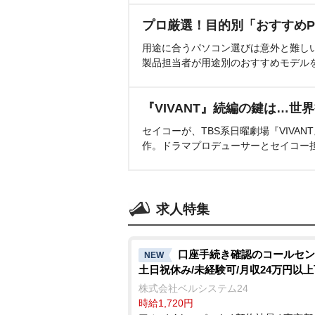
プロ厳選！目的別「おすすめP
用途に合うパソコン選びは意外と難し
製品担当者が用途別のおすすめモデル
『VIVANT』続編の鍵は…世
セイコーが、TBS系日曜劇場『VIVA
作。ドラマプロデューサーとセイコー
求人特集
口座手続き確認のコールセン
NEW
土日祝休み/未経験可/月収24万円以
株式会社ベルシステム24
時給1,720円