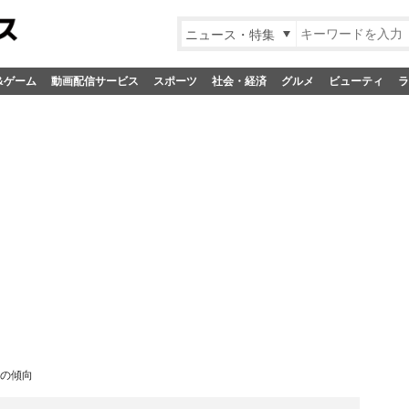
ニュース・特集
&ゲーム
動画配信サービス
スポーツ
社会・経済
グルメ
ビューティ
ラ
向の傾向