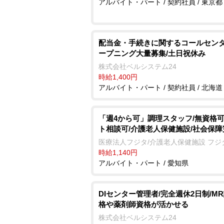
アルバイト・パート / 契約社員 / 東京都
配当金・手続きに関するコールセンタ
ープニング大量募集/土日祝休み
株式会社ベルシステム24
時給1,400円
アルバイト・パート / 契約社員 / 北海道
「週4から可」調理スタッフ/無資格可
ト相談可/介護老人保健施設/社会保障
医療法人フジタ/介護老人保健施設 フジ
時給1,140円
アルバイト・パート / 愛知県
DIセンター管理者/完全週休2日制/M
格や薬剤師資格が活かせる
株式会社ベルシステム24