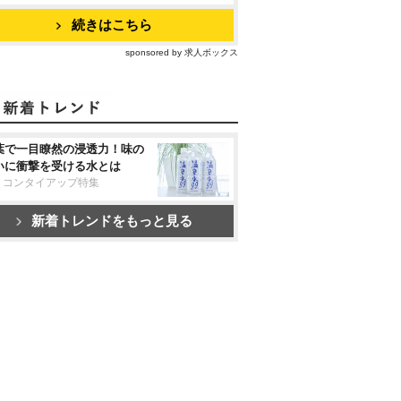
続きはこちら
sponsored by 求人ボックス
葉で一目瞭然の浸透力！味の
いに衝撃を受ける水とは
リコンタイアップ特集
新着トレンドをもっと見る