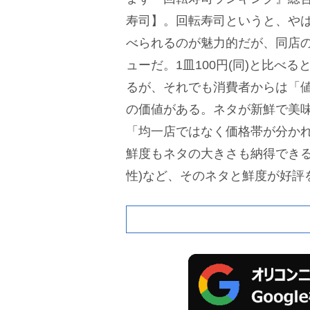
寿司】。回転寿司というと、やはり“
べられるのが魅力的だが、同店の主
ューだ。1皿100円(同)と比べると
るが、それでも消費者からは「
の価値がある。ネタが新鮮で美味し
「均一店ではなく価格帯が分か
鮮度もネタの大きさも納得できるし
性)など、そのネタと鮮度が好評