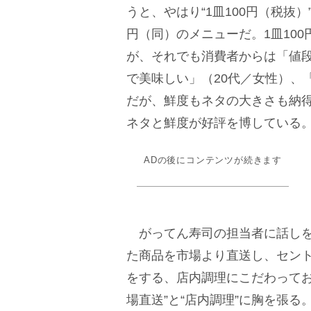
うと、やはり“1皿100円（税抜
円（同）のメニューだ。1皿100
が、それでも消費者からは「値
で美味しい」（20代／女性）、
だが、鮮度もネタの大きさも納得
ネタと鮮度が好評を博している
ADの後にコンテンツが続きます
がってん寿司の担当者に話しを
た商品を市場より直送し、セン
をする、店内調理にこだわってお
場直送”と“店内調理”に胸を張る