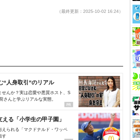
（最終更新：2025-10-02 16:24）
む“人身取引”のリアル
ませんか？実は恋愛や悪質ホスト、S
海荷さんと学ぶリアルな実態。
支える「小学生の甲子園」
与えられる「マクドナルド・ワッペ
指す