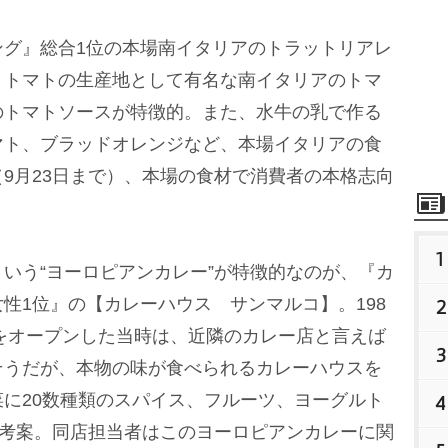
グ』総合1位の本場南イタリアのトラットリアレ
、トマトの生産地として有名な南イタリアのトマ
のトマトソースが特徴的。また、水牛の乳で作る
マト、ブラッドオレンジなど、本場イタリアの食
9月23日まで）、本場の食材で消費者の本格志向
1
いう“ヨーロピアンカレー”が特徴的なのが、『カ
性1位』の【カレーハウス サンマルコ】。198
2
店をオープンした当時は、近隣のカレー店と言えば
3
そうだが、本物の味が食べられるカレーハウスを
に20数種類のスパイス、フルーツ、ヨーグルト
4
を考案。同店担当者はこのヨーロピアンカレーに関