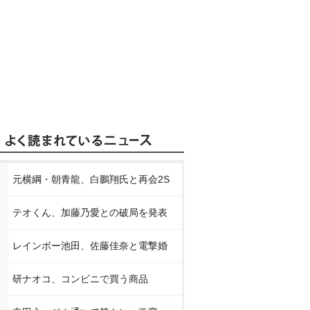
元横綱・朝青龍、白鵬翔氏と再会2S
テオくん、加藤乃愛との破局を発表
レインボー池田、佐藤佳奈と電撃婚
研ナオコ、コンビニで買う商品