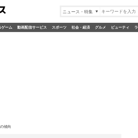
ニュース・特集
&ゲーム
動画配信サービス
スポーツ
社会・経済
グルメ
ビューティ
ラ
向の傾向