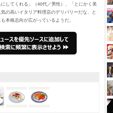
にしてくれる」（40代／男性）、「とにかく美
人気の高いイタリア料理店のデリバリーだな、と
にも本格志向が広がっているようだ。