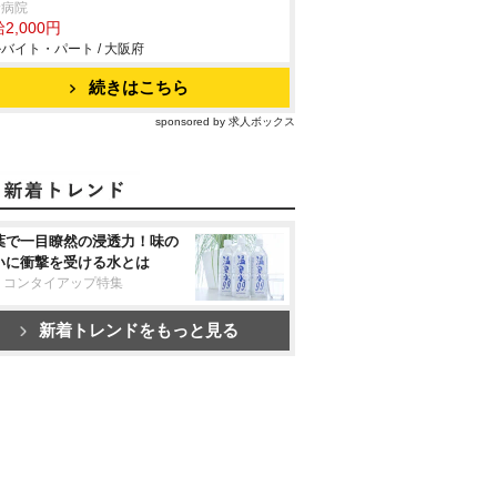
野病院
2,000円
バイト・パート / 大阪府
続きはこちら
sponsored by 求人ボックス
葉で一目瞭然の浸透力！味の
いに衝撃を受ける水とは
リコンタイアップ特集
新着トレンドをもっと見る