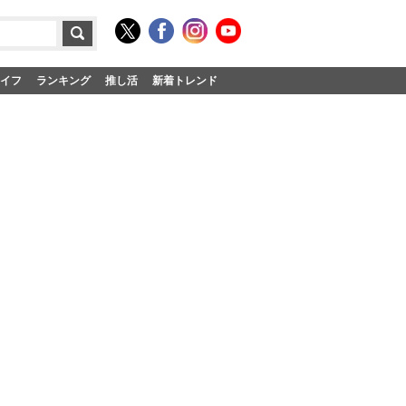
イフ
ランキング
推し活
新着トレンド