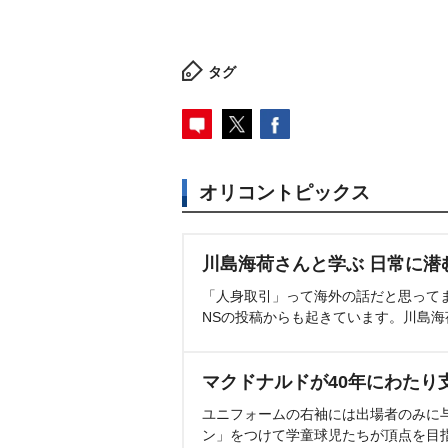
タグ
オリコントピックス
川島海荷さんと学ぶ 日常に潜
「人身取引」って海外の話だと思って
NSの投稿からも起きています。川島
マクドナルドが40年にわたり
ユニフォームの右袖には出場者のみに
ン」をつけて学童球児たちが頂点を目