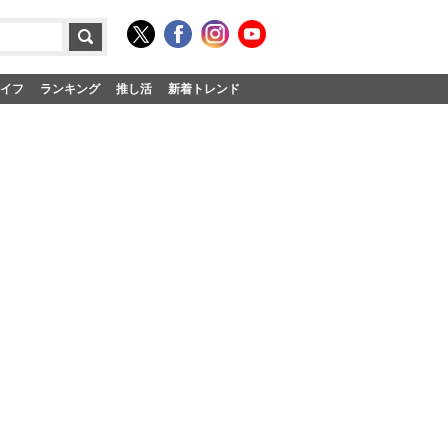
イフ
ランキング
推し活
新着トレンド