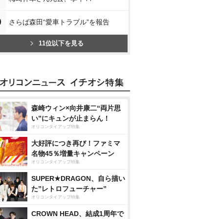
0
さらば森田“愛車トラブル”を報告
11位以下を見る
森崎ウィン×向井康二“両片思
い”にキュンが止まらん！
オリコンタイアップ特集
大好評につき再び！ファミマ
名物45％増量キャンペーン
オリコンタイアップ特集
SUPER★DRAGON、自ら描い
た”レトロフューチャー”
オリコンタイアップ特集
CROWN HEAD、結成1周年で