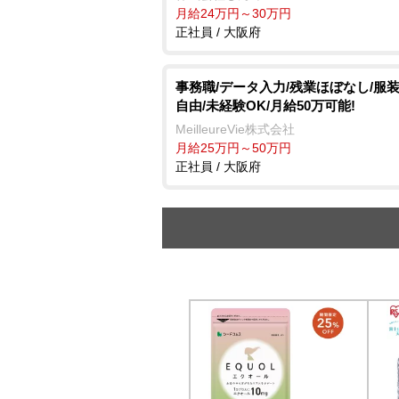
月給24万円～30万円
正社員 / 大阪府
事務職/データ入力/残業ほぼなし/服
自由/未経験OK/月給50万可能!
MeilleureVie株式会社
月給25万円～50万円
正社員 / 大阪府