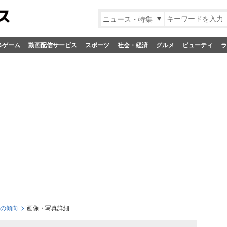
ニュース・特集
&ゲーム
動画配信サービス
スポーツ
社会・経済
グルメ
ビューティ
ラ
向の傾向
画像・写真詳細