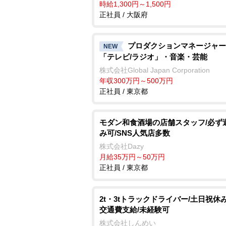
時給1,300円～1,500円
正社員 / 大阪府
プロダクションマネージャー
NEW
「テレビ/ラジオ」・音楽・芸能
株式会社Global Japan Corporation
年収300万円～500万円
正社員 / 東京都
モダン和食酒場の店舗スタッフ/必ず
み可/SNS人気店多数
株式会社Dazy
月給35万円～50万円
正社員 / 東京都
2t・3tトラックドライバー/土日祝休み
交通費支給/未経験可
株式会社しんめい