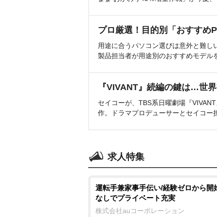
プロ厳選！目的別「おすすめP
用途に合うパソコン選びは意外と難し
製品担当者が用途別のおすすめモデル
『VIVANT』続編の鍵は…世
セイコーが、TBS系日曜劇場『VIVA
作。ドラマプロデューサーとセイコー
求人特集
運転手兼家事手伝い/経験ゼロから開
なしでプライベート充実
株式会社auコーポレーション