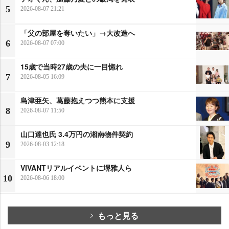
5
2026-08-07 21:21
「父の部屋を奪いたい」→大改造へ
6
2026-08-07 07:00
15歳で当時27歳の夫に一目惚れ
7
2026-08-05 16:09
島津亜矢、葛藤抱えつつ熊本に支援
8
2026-08-07 11:50
山口達也氏 3.4万円の湘南物件契約
9
2026-08-03 12:18
VIVANTリアルイベントに堺雅人ら
10
2026-08-06 18:00
もっと見る