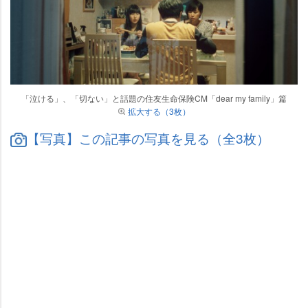
「泣ける」、「切ない」と話題の住友生命保険CM「dear my family」篇
拡大する（3枚）
【写真】この記事の写真を見る（全3枚）