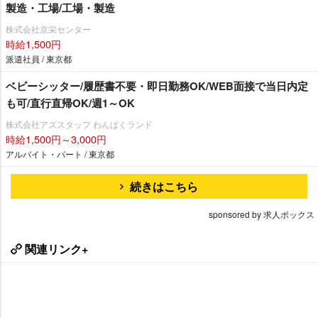
製造・工場/工場・製造
株式会社京栄センター
時給1,500円
派遣社員 / 東京都
ベビーシッター/履歴書不要・即日勤務OK/WEB面接で当日内定
も可/直行直帰OK/週1～OK
株式会社アズスタッフ わんぱくランド
時給1,500円～3,000円
アルバイト・パート / 東京都
続きはこちら
sponsored by 求人ボックス
関連リンク+