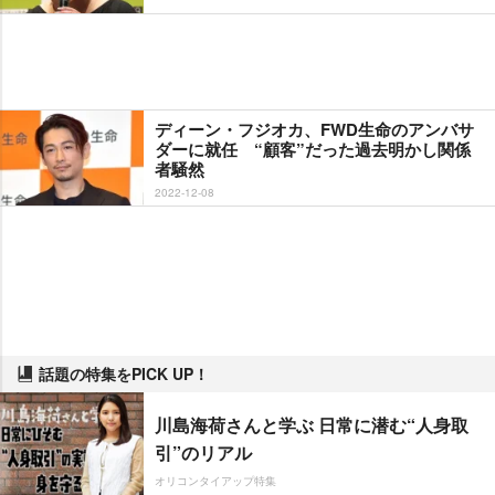
ディーン・フジオカ、FWD生命のアンバサ
ダーに就任 “顧客”だった過去明かし関係
者騒然
2022-12-08
話題の特集をPICK UP！
川島海荷さんと学ぶ 日常に潜む“人身取
引”のリアル
オリコンタイアップ特集