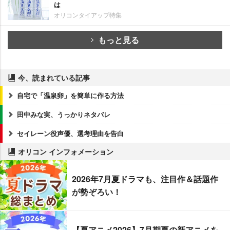
は
オリコンタイアップ特集
もっと見る
今、読まれている記事
自宅で「温泉卵」を簡単に作る方法
田中みな実、うっかりネタバレ
セイレーン役声優、選考理由を告白
オリコン インフォメーション
2026年7月夏ドラマも、注目作＆話題作
が勢ぞろい！
【夏アニメ2026】7月期夏の新アニメを