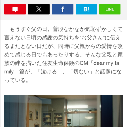
もうすぐ父の日。普段なかなか気恥ずかしくて
言えない日頃の感謝の気持ちを“お父さん”に伝え
るまたとない日だが、同時に父親からの愛情を改
めて感じる日でもあったりする。そんな父親と家
族の絆を描いた住友生命保険のCM「dear my fa
mily」篇が、「泣ける」、「切ない」と話題にな
っている。