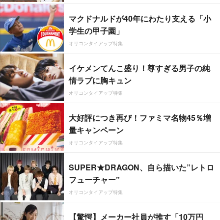
マクドナルドが40年にわたり支える「小
学生の甲子園」
オリコンタイアップ特集
イケメンてんこ盛り！尊すぎる男子の純
情ラブに胸キュン
オリコンタイアップ特集
大好評につき再び！ファミマ名物45％増
量キャンペーン
オリコンタイアップ特集
SUPER★DRAGON、自ら描いた”レトロ
フューチャー”
オリコンタイアップ特集
【驚愕】メーカー社員が推す「10万円