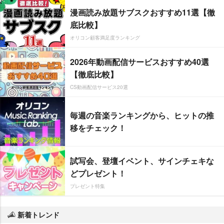
漫画読み放題サブスクおすすめ11選【徹
底比較】
オリコン顧客満足度ランキング
2026年動画配信サービスおすすめ40選
【徹底比較】
CS動画配信サービス20選
毎週の音楽ランキングから、ヒットの推
移をチェック！
試写会、登壇イベント、サインチェキな
どプレゼント！
プレゼント特集
新着トレンド