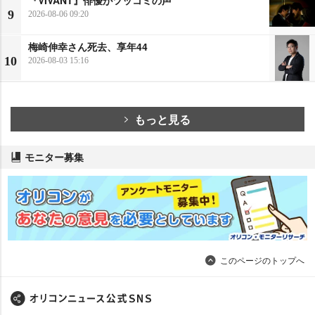
『VIVANT』俳優がツッコミの声
9
2026-08-06 09:20
梅崎伸幸さん死去、享年44
10
2026-08-03 15:16
もっと見る
モニター募集
このページのトップへ