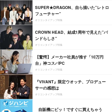
SUPER★DRAGON、自ら描いた”レトロ
フューチャー”
オリコンタイアップ特集
CROWN HEAD、結成1周年で見えた”バ
ンドらしさ”
オリコンタイアップ特集
【驚愕】メーカー社員が推す「10万円
台」神コスパPC
オリコンタイアップ特集
『VIVANT』限定ウオッチ、プロデュー
サーの感想は
オリコンタイアップ特集
自販機にピッ！ですぐに買えちゃう