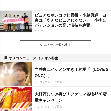
ピュアなポンコツ社員役・小越勇輝、自
身は「あんなピュアじゃない」 小柳友
がテンションの高い演技を絶賛
2022-09-30
ニュース一覧へ戻る
オリコンニュース イチオシ特集
向井康二イケメンすぎ！純愛『（LOVE S
ONG）』
オリコンタイアップ特集
大好評につき再び！ファミマ名物45％増
量キャンペーン
オリコンタイアップ特集