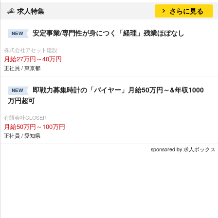
求人特集
さらに見る
安定事業/専門性が身につく「経理」残業ほぼなし
NEW
株式会社アセット建設
月給27万円～40万円
正社員 / 東京都
即戦力募集時計の「バイヤー」月給50万円～&年収1000
NEW
万円超可
有限会社CLOSER
月給50万円～100万円
正社員 / 愛知県
sponsored by 求人ボックス