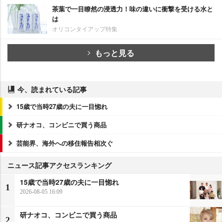
茶葉で一目瞭然の浸透力！味の違いに衝撃を受ける水と
は
オリコンタイアップ特集
もっと見る
今、読まれている記事
15歳で当時27歳の夫に一目惚れ
研ナオコ、コンビニで買う商品
芸能界、海外への移住報告相次ぐ
ニュース記事アクセスランキング
15歳で当時27歳の夫に一目惚れ
1
2026-08-05 16:09
研ナオコ、コンビニで買う商品
2