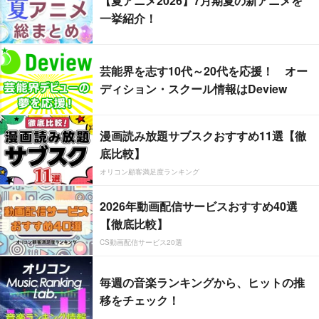
【夏アニメ2026】7月期夏の新アニメを
一挙紹介！
芸能界を志す10代～20代を応援！ オー
ディション・スクール情報はDeview
漫画読み放題サブスクおすすめ11選【徹
底比較】
オリコン顧客満足度ランキング
2026年動画配信サービスおすすめ40選
【徹底比較】
CS動画配信サービス20選
毎週の音楽ランキングから、ヒットの推
移をチェック！