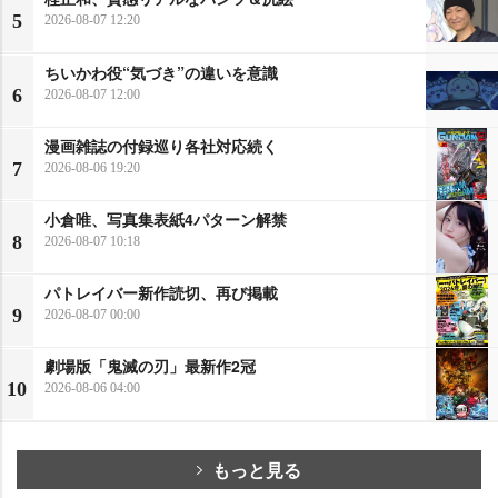
5
2026-08-07 12:20
ちいかわ役“気づき”の違いを意識
6
2026-08-07 12:00
漫画雑誌の付録巡り各社対応続く
7
2026-08-06 19:20
小倉唯、写真集表紙4パターン解禁
8
2026-08-07 10:18
パトレイバー新作読切、再び掲載
9
2026-08-07 00:00
劇場版「鬼滅の刃」最新作2冠
10
2026-08-06 04:00
もっと見る