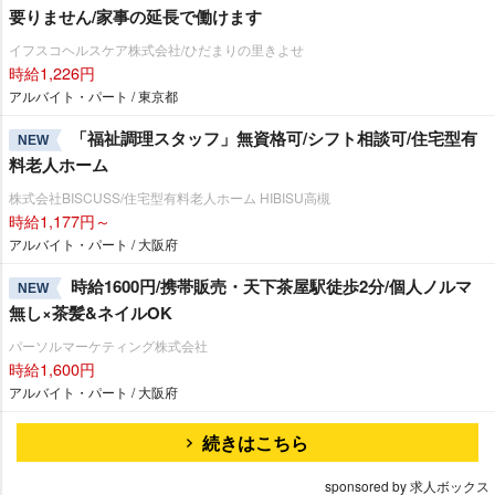
要りません/家事の延長で働けます
イフスコヘルスケア株式会社/ひだまりの里きよせ
時給1,226円
アルバイト・パート / 東京都
「福祉調理スタッフ」無資格可/シフト相談可/住宅型有
NEW
料老人ホーム
株式会社BISCUSS/住宅型有料老人ホーム HIBISU高槻
時給1,177円～
アルバイト・パート / 大阪府
時給1600円/携帯販売・天下茶屋駅徒歩2分/個人ノルマ
NEW
無し×茶髪&ネイルOK
パーソルマーケティング株式会社
時給1,600円
アルバイト・パート / 大阪府
続きはこちら
sponsored by 求人ボックス