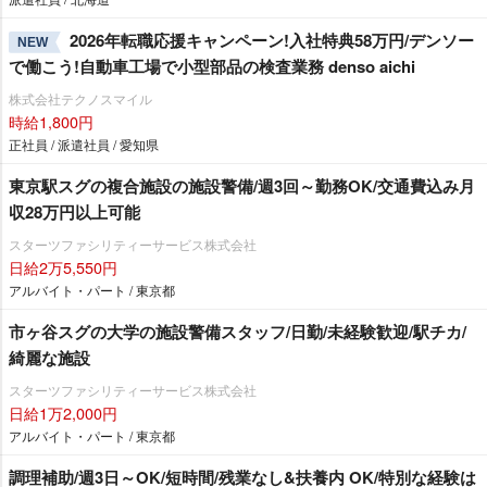
2026年転職応援キャンペーン!入社特典58万円/デンソー
NEW
で働こう!自動車工場で小型部品の検査業務 denso aichi
株式会社テクノスマイル
時給1,800円
正社員 / 派遣社員 / 愛知県
東京駅スグの複合施設の施設警備/週3回～勤務OK/交通費込み月
収28万円以上可能
スターツファシリティーサービス株式会社
日給2万5,550円
アルバイト・パート / 東京都
市ヶ谷スグの大学の施設警備スタッフ/日勤/未経験歓迎/駅チカ/
綺麗な施設
スターツファシリティーサービス株式会社
日給1万2,000円
アルバイト・パート / 東京都
調理補助/週3日～OK/短時間/残業なし&扶養内 OK/特別な経験は