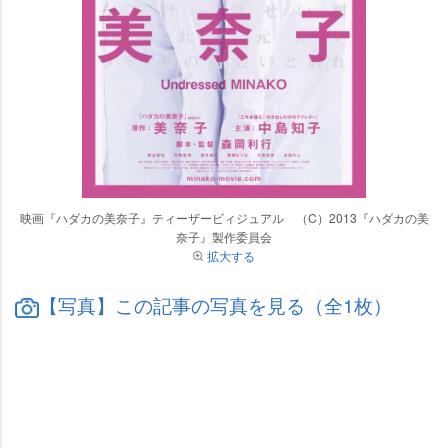
映画『ハダカの美奈子』ティーザービィジュアル （C）2013『ハダカの美
奈子』製作委員会
拡大する
【写真】この記事の写真を見る（全1枚）