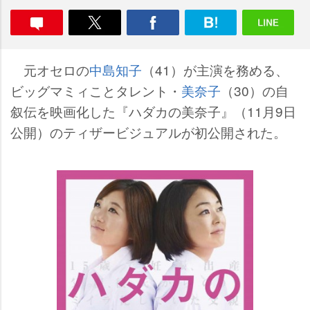
元オセロの
中島知子
（41）が主演を務める、
ビッグマミィことタレント・
美奈子
（30）の自
叙伝を映画化した『ハダカの美奈子』（11月9日
公開）のティザービジュアルが初公開された。