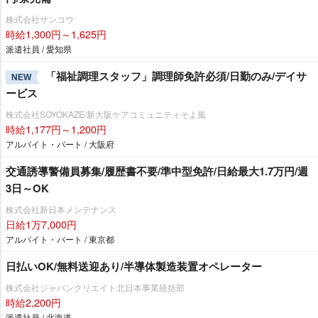
株式会社サンコウ
時給1,300円～1,625円
派遣社員 / 愛知県
「福祉調理スタッフ」調理師免許必須/日勤のみ/デイサ
NEW
ービス
株式会社SOYOKAZE/新大阪ケアコミュニティそよ風
時給1,177円～1,200円
アルバイト・パート / 大阪府
交通誘導警備員募集/履歴書不要/準中型免許/日給最大1.7万円/週
3日～OK
株式会社新日本メンテナンス
日給1万7,000円
アルバイト・パート / 東京都
日払いOK/無料送迎あり/半導体製造装置オペレーター
株式会社ジャパンクリエイト北日本事業統括部
時給2,200円
派遣社員 / 北海道