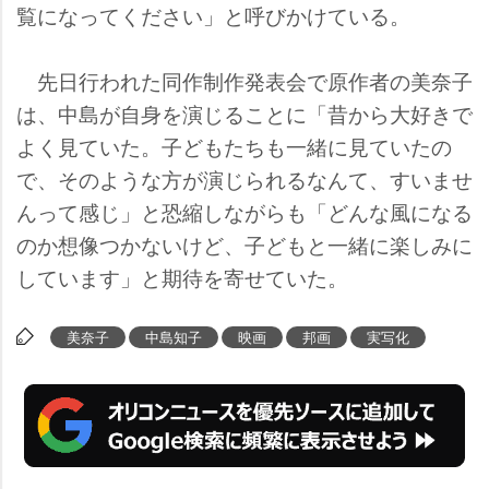
覧になってください」と呼びかけている。
先日行われた同作制作発表会で原作者の美奈子
は、中島が自身を演じることに「昔から大好きで
よく見ていた。子どもたちも一緒に見ていたの
で、そのような方が演じられるなんて、すいませ
んって感じ」と恐縮しながらも「どんな風になる
のか想像つかないけど、子どもと一緒に楽しみに
しています」と期待を寄せていた。
美奈子
中島知子
映画
邦画
実写化