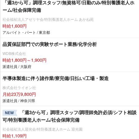
「週3から可」調理スタッフ/無資格可/日勤のみ/特別養護老人ホ
ーム/社会保障完備
社会福祉法人アゼリヤ会/特別養護老人ホーム あかね苑
時給1,600円
アルバイト・パート / 東京都
品質保証部門での実験サポート業務/化学分析
WDB株式会社
時給1,800円～1,900円
派遣社員 / 大阪府
半導体製造に伴う諸作業/寮完備/日払い/工場・製造
株式会社ライオン社
月給23万9,800円
派遣社員 / 神奈川県
「週3から可」調理スタッフ/調理師免許必須/シフト相談
NEW
可/特別養護老人ホーム/社会保障完備
社会福祉法人迎光会/特別養護老人ホーム 迎光園
時給1,109円