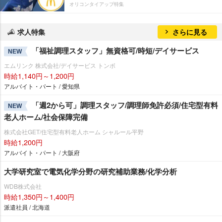
オリコンタイアップ特集
求人特集
さらに見る
「福祉調理スタッフ」無資格可/時短/デイサービス
NEW
エムリンク 株式会社/デイサービス トンボ
時給1,140円～1,200円
アルバイト・パート / 愛知県
「週2から可」調理スタッフ/調理師免許必須/住宅型有料
NEW
老人ホーム/社会保障完備
株式会社GET/住宅型有料老人ホーム シャルール平野
時給1,200円
アルバイト・パート / 大阪府
大学研究室で電気化学分野の研究補助業務/化学分析
WDB株式会社
時給1,350円～1,400円
派遣社員 / 北海道