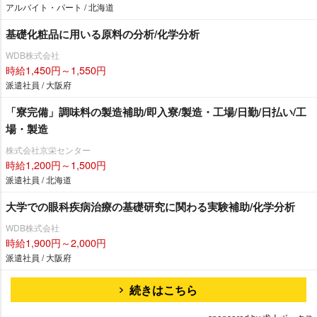
アルバイト・パート / 北海道
基礎化粧品に用いる原料の分析/化学分析
WDB株式会社
時給1,450円～1,550円
派遣社員 / 大阪府
「寮完備」調味料の製造補助/即入寮/製造・工場/日勤/日払い/工
場・製造
株式会社京栄センター
時給1,200円～1,500円
派遣社員 / 北海道
大学での眼科疾病治療の基礎研究に関わる実験補助/化学分析
WDB株式会社
時給1,900円～2,000円
派遣社員 / 大阪府
続きはこちら