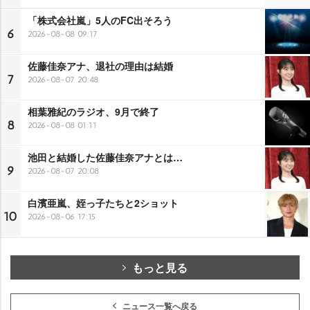
「株式会社嵐」5人のFC出そろう
6
2026-08-08 09:17
佐藤佳奈アナ、退社の理由は結婚
7
2026-08-07 20:48
相葉雅紀のラジオ、9月で終了
8
2026-08-08 01:11
池田と結婚した佐藤佳奈アナとは…
9
2026-08-07 20:08
白濱亜嵐、姪っ子たちと2ショット
10
2026-08-06 17:15
もっと見る
ニュース一覧へ戻る