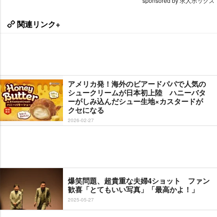
sponsored by 求人ボックス
関連リンク+
アメリカ発！海外のビアードパパで人気の
シュークリームが日本初上陸 ハニーバタ
ーがしみ込んだシュー生地×カスタードが
クセになる
2026-02-27
爆笑問題、超貴重な夫婦4ショット ファン
歓喜「とてもいい写真」「最高かよ！」
2025-05-27