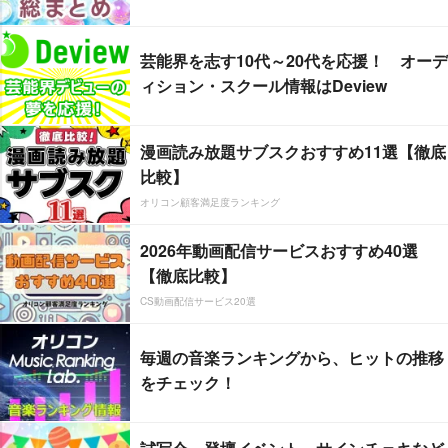
芸能界を志す10代～20代を応援！ オーデ
ィション・スクール情報はDeview
漫画読み放題サブスクおすすめ11選【徹底
比較】
オリコン顧客満足度ランキング
2026年動画配信サービスおすすめ40選
【徹底比較】
CS動画配信サービス20選
毎週の音楽ランキングから、ヒットの推移
をチェック！