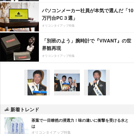
パソコンメーカー社員が本気で選んだ「10
万円台PC３選」
オリコンタイアップ特集
「別班のよう」腕時計で『VIVANT』の世
界観再現
オリコンタイアップ特集
新着トレンド
茶葉で一目瞭然の浸透力！味の違いに衝撃を受ける水と
は
オリコンタイアップ特集