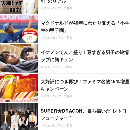
引”のリアル
オリコンタイアップ特集
マクドナルドが40年にわたり支える「小学
生の甲子園」
オリコンタイアップ特集
イケメンてんこ盛り！尊すぎる男子の純情
ラブに胸キュン
オリコンタイアップ特集
大好評につき再び！ファミマ名物45％増量
キャンペーン
オリコンタイアップ特集
SUPER★DRAGON、自ら描いた”レトロ
フューチャー”
オリコンタイアップ特集