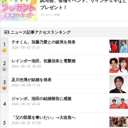
試写会、登壇イベント、サインチェキなど
プレゼント！
プレゼント特集
ニュース記事アクセスランキング
テオくん、加藤乃愛との破局を発表
1
2026-08-07 21:21
レインボー池田、佐藤佳奈と電撃婚
2
2026-08-07 20:00
及川光博が結婚を発表
3
2026-08-08 11:34
ジャンボ、池田の結婚報告に感激
4
2026-08-07 20:46
「父の部屋を奪いたい」→大改造へ
5
2026-08-07 07:00