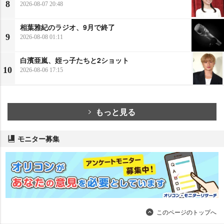
8
2026-08-07 20:48
相葉雅紀のラジオ、9月で終了
9
2026-08-08 01:11
白濱亜嵐、姪っ子たちと2ショット
10
2026-08-06 17:15
もっと見る
モニター募集
このページのトップへ