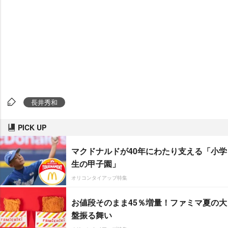
長井秀和
PICK UP
マクドナルドが40年にわたり支える「小学
生の甲子園」
オリコンタイアップ特集
お値段そのまま45％増量！ファミマ夏の大
盤振る舞い