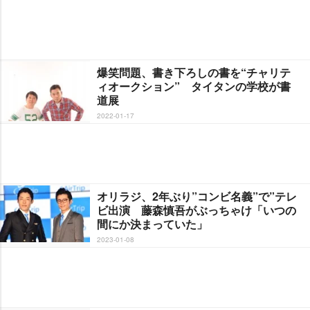
爆笑問題、書き下ろしの書を“チャリテ
ィオークション” タイタンの学校が書
道展
2022-01-17
オリラジ、2年ぶり”コンビ名義”で”テレ
ビ出演 藤森慎吾がぶっちゃけ「いつの
間にか決まっていた」
2023-01-08