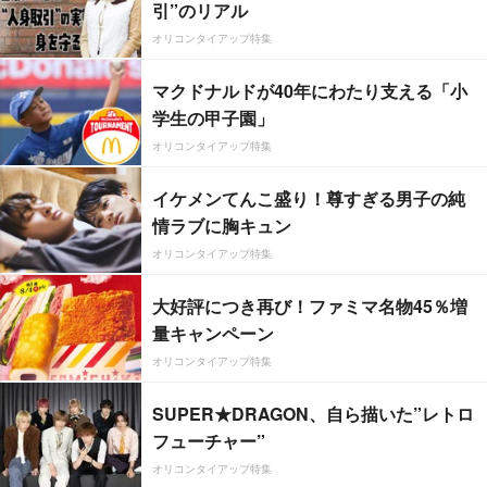
引”のリアル
オリコンタイアップ特集
マクドナルドが40年にわたり支える「小
学生の甲子園」
オリコンタイアップ特集
イケメンてんこ盛り！尊すぎる男子の純
情ラブに胸キュン
オリコンタイアップ特集
大好評につき再び！ファミマ名物45％増
量キャンペーン
オリコンタイアップ特集
SUPER★DRAGON、自ら描いた”レトロ
フューチャー”
オリコンタイアップ特集