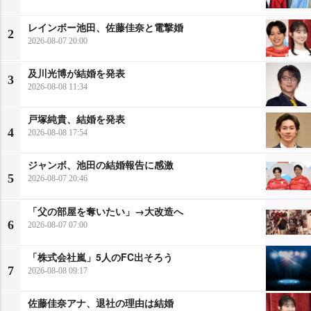
レインボー池田、佐藤佳奈と電撃婚
2
2026-08-07 20:00
及川光博が結婚を発表
3
2026-08-08 11:34
戸塚純貴、結婚を発表
4
2026-08-08 17:54
ジャンボ、池田の結婚報告に感激
5
2026-08-07 20:46
「父の部屋を奪いたい」→大改造へ
6
2026-08-07 07:00
「株式会社嵐」5人のFC出そろう
7
2026-08-08 09:17
佐藤佳奈アナ、退社の理由は結婚