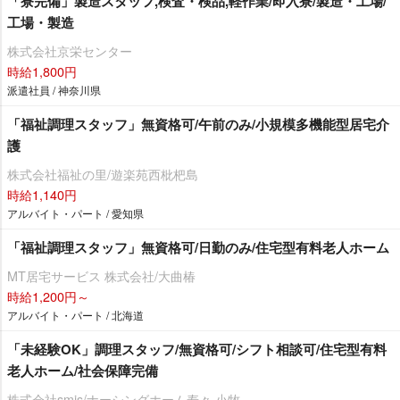
「寮完備」製造スタッフ,検査・検品,軽作業/即入寮/製造・工場/
工場・製造
株式会社京栄センター
時給1,800円
派遣社員 / 神奈川県
「福祉調理スタッフ」無資格可/午前のみ/小規模多機能型居宅介
護
株式会社福祉の里/遊楽苑西枇杷島
時給1,140円
アルバイト・パート / 愛知県
「福祉調理スタッフ」無資格可/日勤のみ/住宅型有料老人ホーム
MT居宅サービス 株式会社/大曲椿
時給1,200円～
アルバイト・パート / 北海道
「未経験OK」調理スタッフ/無資格可/シフト相談可/住宅型有料
老人ホーム/社会保障完備
株式会社smis/ナーシングホーム寿々 小牧