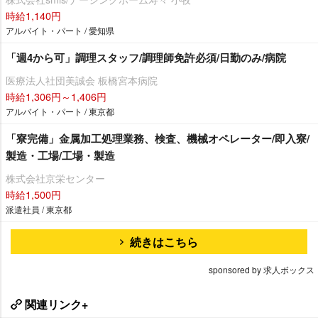
時給1,140円
アルバイト・パート / 愛知県
「週4から可」調理スタッフ/調理師免許必須/日勤のみ/病院
医療法人社団美誠会 板橋宮本病院
時給1,306円～1,406円
アルバイト・パート / 東京都
「寮完備」金属加工処理業務、検査、機械オペレーター/即入寮/
製造・工場/工場・製造
株式会社京栄センター
時給1,500円
派遣社員 / 東京都
続きはこちら
sponsored by 求人ボックス
関連リンク+