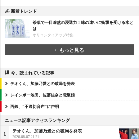
新着トレンド
茶葉で一目瞭然の浸透力！味の違いに衝撃を受ける水と
は
オリコンタイアップ特集
もっと見る
今、読まれている記事
テオくん、加藤乃愛との破局を発表
レインボー池田、佐藤佳奈と電撃婚
西鉄、“不適切音声”に声明
ニュース記事アクセスランキング
テオくん、加藤乃愛との破局を発表
1
2026-08-07 21:21