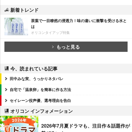
新着トレンド
茶葉で一目瞭然の浸透力！味の違いに衝撃を受ける水と
は
オリコンタイアップ特集
もっと見る
今、読まれている記事
田中みな実、うっかりネタバレ
自宅で「温泉卵」を簡単に作る方法
セイレーン役声優、選考理由を告白
オリコン インフォメーション
2026年7月夏ドラマも、注目作＆話題作が