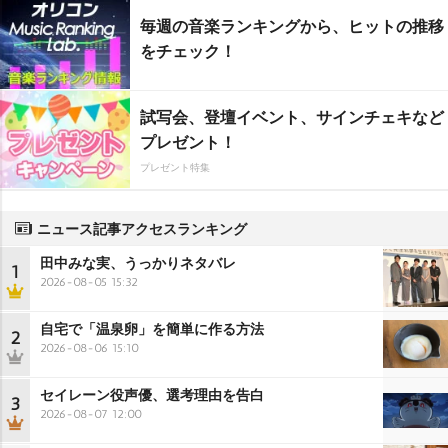
毎週の音楽ランキングから、ヒットの推移
をチェック！
試写会、登壇イベント、サインチェキなど
プレゼント！
プレゼント特集
ニュース記事アクセスランキング
田中みな実、うっかりネタバレ
1
2026-08-05 15:32
自宅で「温泉卵」を簡単に作る方法
2
2026-08-06 15:10
セイレーン役声優、選考理由を告白
3
2026-08-07 12:00