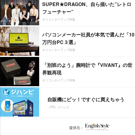
SUPER★DRAGON、自ら描いた”レトロ
フューチャー”
オリコンタイアップ特集
パソコンメーカー社員が本気で選んだ「10
万円台PC３選」
オリコンタイアップ特集
「別班のよう」腕時計で『VIVANT』の世
界観再現
オリコンタイアップ特集
自販機にピッ！ですぐに買えちゃう
（PR）ジハンピ
提供元：