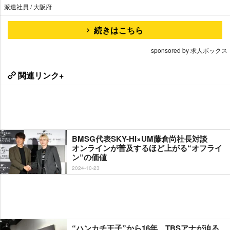
派遣社員 / 大阪府
続きはこちら
sponsored by 求人ボックス
関連リンク+
BMSG代表SKY-HI×UM藤倉尚社長対談
オンラインが普及するほど上がる“オフライ
ン”の価値
2024-10-23
“ハンカチ王子”から16年、TBSアナが迫る