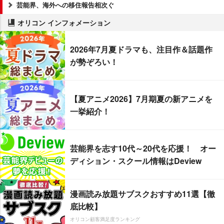
芸能界、海外への移住報告相次ぐ
オリコン インフォメーション
2026年7月夏ドラマも、注目作＆話題作
が勢ぞろい！
【夏アニメ2026】7月期夏の新アニメを
一挙紹介！
芸能界を志す10代～20代を応援！ オー
ディション・スクール情報はDeview
漫画読み放題サブスクおすすめ11選【徹
底比較】
オリコン顧客満足度ランキング