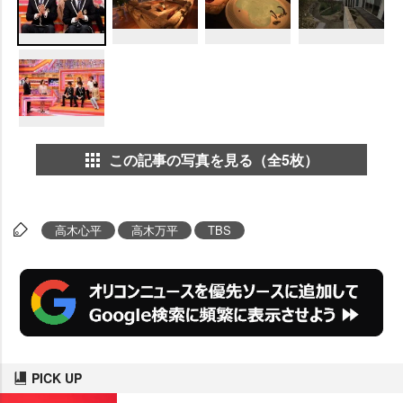
この記事の写真を見る（全5枚）
高木心平
高木万平
TBS
PICK UP