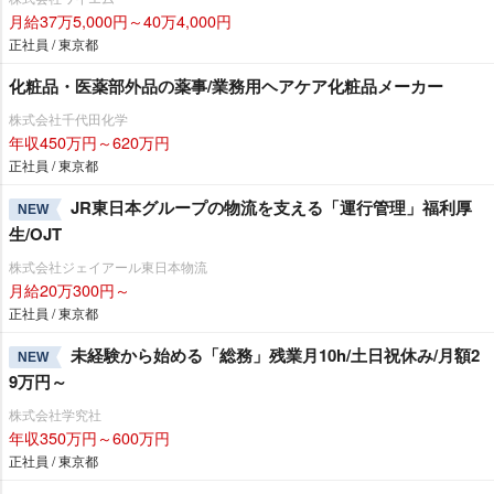
月給37万5,000円～40万4,000円
正社員 / 東京都
化粧品・医薬部外品の薬事/業務用ヘアケア化粧品メーカー
株式会社千代田化学
年収450万円～620万円
正社員 / 東京都
JR東日本グループの物流を支える「運行管理」福利厚
NEW
生/OJT
株式会社ジェイアール東日本物流
月給20万300円～
正社員 / 東京都
未経験から始める「総務」残業月10h/土日祝休み/月額2
NEW
9万円～
株式会社学究社
年収350万円～600万円
正社員 / 東京都