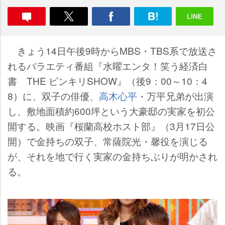
きょう14日午後9時からMBS・TBS系で放送さ
れるバラエティ番組『水曜エンタ！笑う経済白
書 THE ピンキリSHOW』（後9：00～10：4
8）に、双子の俳優、
高木心平
・万平兄弟が出演
し、敷地面積約600坪という大豪邸の実家を初公
開する。映画『桜蘭高校ホスト部』（3月17日公
開）で金持ちの双子、常薩院光・馨役を演じる
が、それを地で行く実家の金持ちぶりが明かされ
る。