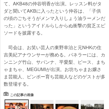
て、AKB48の仲谷明香が出演。レッスン料がタ
ダと聞いてAKBに入ったという仲谷は、「子供
の頃のごちそうがメンマ入りしょう油ラーメンだ
った」というアイドルらしからぬ衝撃の貧乏エピ
ソードを披露する。
司会は、お笑い芸人の東野幸治と元NHKの住
吉美紀アナウンサーが務める。パネラーには、カ
ンニング竹山、サバンナ、平愛梨、ピース、まち
ゃまちゃ、MEGUMIが出演。お坊ちゃまお嬢さ
ま芸能人、ビンボー育ち芸能人などのゲストが多
数登場する。
この記事の画像