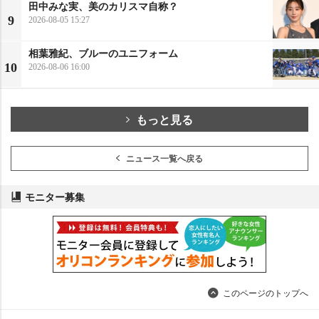
田中みな実、美のカリスマ自称？
9
2026-08-05 15:27
相葉雅紀、ブルーのユニフォーム
10
2026-08-06 16:00
もっと見る
ニュース一覧へ戻る
モニター募集
このページのトップへ