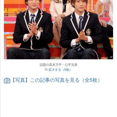
話題の高木万平・心平兄弟
拡大する（5枚）
【写真】この記事の写真を見る（全5枚）