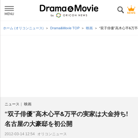
ホーム (オリコンニュース)
Drama&Movie TOP
映画
“双子俳優”高木心平&万
ニュース
映画
“双子俳優”高木心平&万平の実家は大金持ち!
名古屋の大豪邸を初公開
オリコンニュース
2012-03-14 12:54