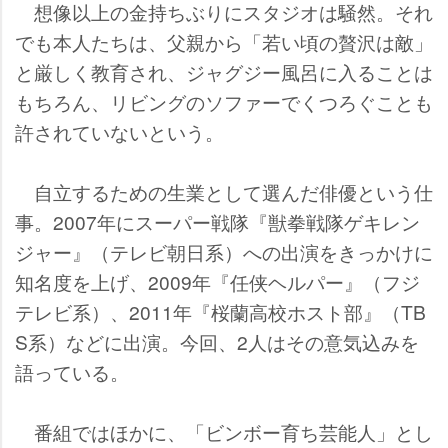
想像以上の金持ちぶりにスタジオは騒然。それ
でも本人たちは、父親から「若い頃の贅沢は敵」
と厳しく教育され、ジャグジー風呂に入ることは
もちろん、リビングのソファーでくつろぐことも
許されていないという。
自立するための生業として選んだ俳優という仕
事。2007年にスーパー戦隊『獣拳戦隊ゲキレン
ジャー』（テレビ朝日系）への出演をきっかけに
知名度を上げ、2009年『任侠ヘルパー』（フジ
テレビ系）、2011年『桜蘭高校ホスト部』（TB
S系）などに出演。今回、2人はその意気込みを
語っている。
番組ではほかに、「ビンボー育ち芸能人」とし