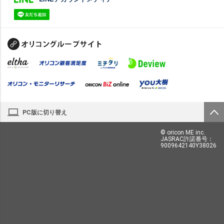
PC版に切り替え
© oricon ME inc.
JASRAC許諾番号：
9009642140Y38026