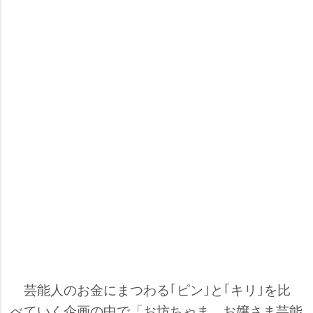
芸能人のお金にまつわる｢ピン｣と｢キリ｣を比
べていく企画の中で「お坊ちゃま お嬢さま芸能