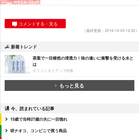
コメントする・見る
（最終更新：2016-10-05 14:32）
新着トレンド
茶葉で一目瞭然の浸透力！味の違いに衝撃を受ける水と
は
オリコンタイアップ特集
もっと見る
今、読まれている記事
15歳で当時27歳の夫に一目惚れ
研ナオコ、コンビニで買う商品