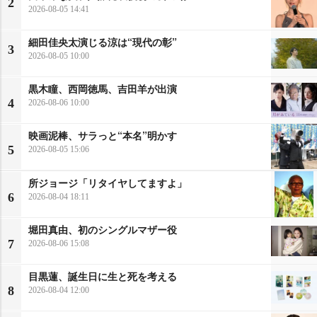
2
2026-08-05 14:41
細田佳央太演じる涼は“現代の彰”
3
2026-08-05 10:00
黒木瞳、西岡徳馬、吉田羊が出演
4
2026-08-06 10:00
映画泥棒、サラっと“本名”明かす
5
2026-08-05 15:06
所ジョージ「リタイヤしてますよ」
6
2026-08-04 18:11
堀田真由、初のシングルマザー役
7
2026-08-06 15:08
目黒蓮、誕生日に生と死を考える
8
2026-08-04 12:00