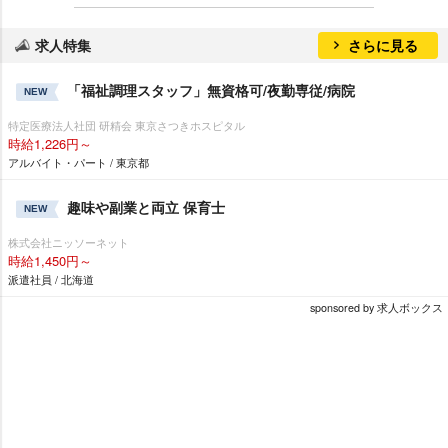
求人特集
さらに見る
「福祉調理スタッフ」無資格可/夜勤専従/病院
NEW
特定医療法人社団 研精会 東京さつきホスピタル
時給1,226円～
アルバイト・パート / 東京都
趣味や副業と両立 保育士
NEW
株式会社ニッソーネット
時給1,450円～
派遣社員 / 北海道
sponsored by 求人ボックス