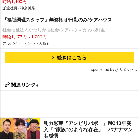
時給1,400円
派遣社員 / 神奈川県
「福祉調理スタッフ」無資格可/日勤のみ/ケアハウス
社会福祉法人かわち野福祉会/ケアハウス かわち野里
時給1,177円～1,200円
アルバイト・パート / 大阪府
続きはこちら
sponsored by 求人ボックス
関連リンク+
剛力彩芽『アンビリバボー』MC10年突
入「“家族”のような存在」 バナナマン
も感慨