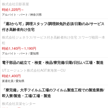
株式会社日影茶屋
時給1,225円～
アルバイト・パート / 神奈川県
「週2から可」調理スタッフ/調理師免許必須/日勤のみ/サービス
付き高齢者向け住宅
株式会社ジェネラス/サービス付き高齢者向け住宅 スワーヴ植田一本
松
時給1,140円～1,190円
アルバイト・パート / 愛知県
電子部品の組立て・検査・検品/寮完備/日勤/日払い/工場・製造
UTエージェント株式会社AGT東海第一CU
時給1,400円
派遣社員 / 愛知県
「寮完備」大手フイルム工場のフイルム製造工程での製造業務/
即入寮/製造・工場/工場・製造
株式会社京栄センター