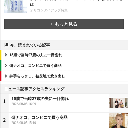
は
オリコンタイアップ特集
もっと見る
今、読まれている記事
15歳で当時27歳の夫に一目惚れ
研ナオコ、コンビニで買う商品
井手らっきょ、被災地で炊き出し
ニュース記事アクセスランキング
15歳で当時27歳の夫に一目惚れ
1
2026-08-05 16:09
研ナオコ、コンビニで買う商品
2
2026-08-05 15:10