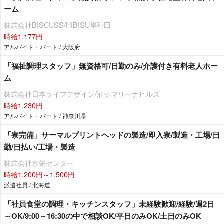
ーム
株式会社BISCUSS/HIBISU岸和田
時給1,177円
アルバイト・パート / 大阪府
「福祉調理スタッフ」無資格可/日勤のみ/介護付き有料老人ホー
ム
株式会社日本ライフデザイン/油壺マリーナヒルズ
時給1,230円
アルバイト・パート / 神奈川県
「寮完備」サーマルプリントヘッドの製造/即入寮/製造・工場/日
勤/日払い/工場・製造
株式会社京栄センター
時給1,200円～1,500円
派遣社員 / 北海道
「社員食堂の調理・キッチンスタッフ」未経験歓迎/経験/週2日
～OK/9:00～16:30の中で相談OK/平日のみOK/土日のみOK