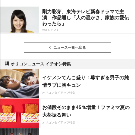
剛力彩芽、東海テレビ新春ドラマで主
演 作品通し「人の温かさ、家族の愛伝
わったら」
2021-11-04
ニュース一覧へ戻る
オリコンニュース イチオシ特集
イケメンてんこ盛り！尊すぎる男子の純
情ラブに胸キュン
オリコンタイアップ特集
お値段そのまま45％増量！ファミマ夏の
大盤振る舞い
オリコンタイアップ特集