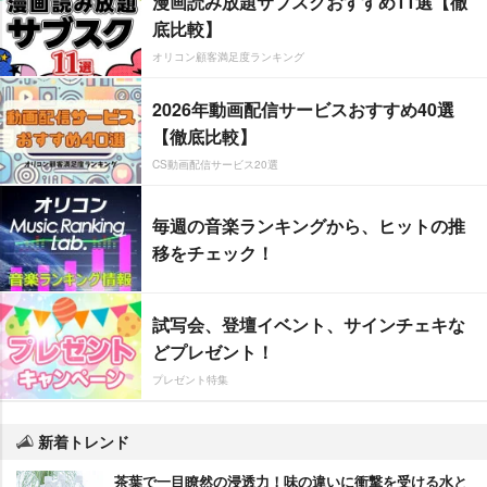
漫画読み放題サブスクおすすめ11選【徹
底比較】
オリコン顧客満足度ランキング
2026年動画配信サービスおすすめ40選
【徹底比較】
CS動画配信サービス20選
毎週の音楽ランキングから、ヒットの推
移をチェック！
試写会、登壇イベント、サインチェキな
どプレゼント！
プレゼント特集
新着トレンド
茶葉で一目瞭然の浸透力！味の違いに衝撃を受ける水と