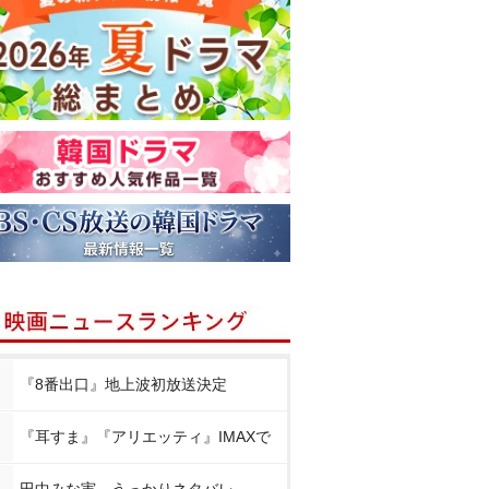
『8番出口』地上波初放送決定
『耳すま』『アリエッティ』IMAXで
田中みな実、うっかりネタバレ