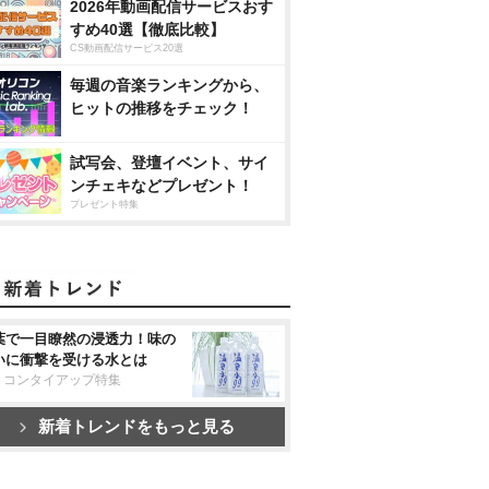
2026年動画配信サービスおす
すめ40選【徹底比較】
CS動画配信サービス20選
毎週の音楽ランキングから、
ヒットの推移をチェック！
試写会、登壇イベント、サイ
ンチェキなどプレゼント！
プレゼント特集
葉で一目瞭然の浸透力！味の
いに衝撃を受ける水とは
リコンタイアップ特集
新着トレンドをもっと見る