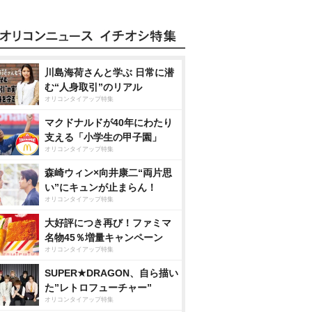
川島海荷さんと学ぶ 日常に潜
む“人身取引”のリアル
オリコンタイアップ特集
マクドナルドが40年にわたり
支える「小学生の甲子園」
オリコンタイアップ特集
森崎ウィン×向井康二“両片思
い”にキュンが止まらん！
オリコンタイアップ特集
大好評につき再び！ファミマ
名物45％増量キャンペーン
オリコンタイアップ特集
SUPER★DRAGON、自ら描い
た”レトロフューチャー”
オリコンタイアップ特集