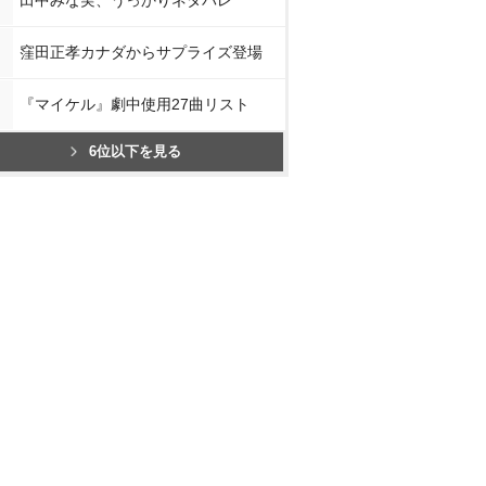
窪田正孝カナダからサプライズ登場
『マイケル』劇中使用27曲リスト
6位以下を見る