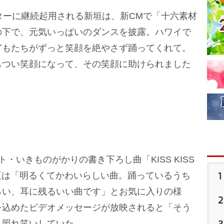
ターに継続起用される新垣は、新CMで「十六素材
の下で、元気いっぱいのダンスを披露。ハワイで
どもたちがずっと笑顔を絶やさず踊ってくれて。
もつい笑顔になって、その笑顔に助けられました
いきものがかりの書き下ろし曲「KISS KISS
1
新垣は「明るくてかわいらしい曲。踊っているうち
らい、耳に残るいい曲です」とお気に入りの様
2
を込めたビデオメッセージが放映されると「そう
3
と照れ笑いしていた。