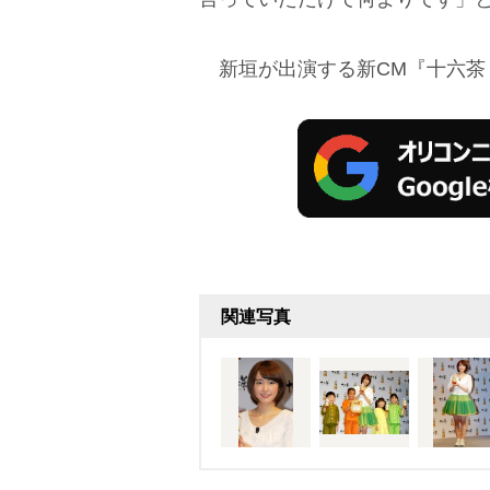
新垣が出演する新CM『十六茶 
関連写真