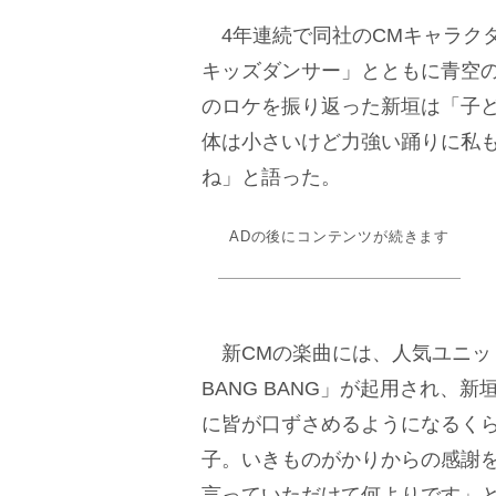
4年連続で同社のCMキャラク
キッズダンサー」とともに青空
のロケを振り返った新垣は「子
体は小さいけど力強い踊りに私
ね」と語った。
ADの後にコンテンツが続きます
新CMの楽曲には、人気ユニット・
BANG BANG」が起用され、
に皆が口ずさめるようになるく
子。いきものがかりからの感謝
言っていただけて何よりです」