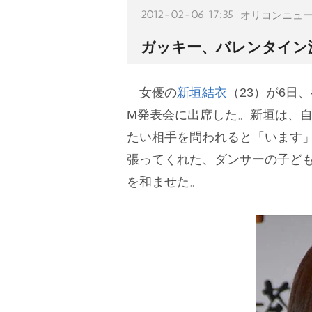
2012-02-06 17:35
オリコンニュ
ガッキー、バレンタイン
女優の
新垣結衣
（23）が6日
M発表会に出席した。新垣は、
たい相手を問われると「います
張ってくれた、ダンサーの子ど
を和ませた。