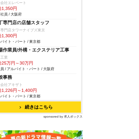
式会社エレベート
1,350円
社員 / 大阪府
丁専門店の店舗スタッフ
丁専門店タワーナイブズ東京
1,300円
バイト・パート / 東京都
場作業員/外構・エクステリア工事
輝工業
給25万円～30万円
員 / アルバイト・パート / 大阪府
般事務
式会社アキザト
1,226円～1,400円
バイト・パート / 東京都
続きはこちら
sponsored by 求人ボックス