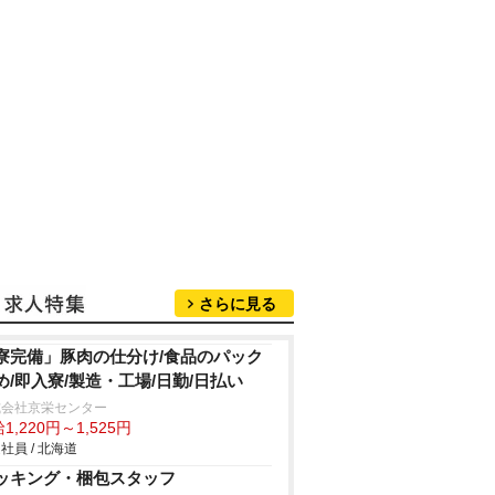
さらに見る
寮完備」豚肉の仕分け/食品のパック
め/即入寮/製造・工場/日勤/日払い
式会社京栄センター
1,220円～1,525円
社員 / 北海道
ッキング・梱包スタッフ