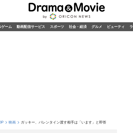
&ゲーム
動画配信サービス
スポーツ
社会・経済
グルメ
ビューティ
ラ
OP
映画
ガッキー、バレンタイン渡す相手は「います」と即答