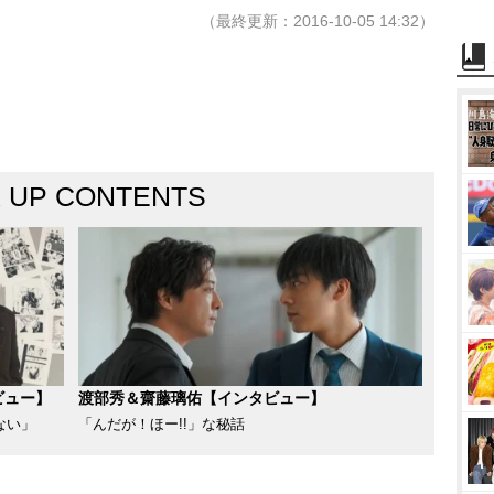
（最終更新：2016-10-05 14:32）
K UP CONTENTS
ビュー】
渡部秀＆齋藤璃佑【インタビュー】
ない」
「んだが！ほー!!」な秘話