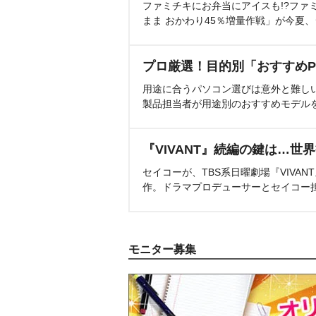
ファミチキにお弁当にアイスも!?ファ
まま おかわり45％増量作戦」が今夏
プロ厳選！目的別「おすすめP
用途に合うパソコン選びは意外と難し
製品担当者が用途別のおすすめモデル
『VIVANT』続編の鍵は…世
セイコーが、TBS系日曜劇場『VIVA
作。ドラマプロデューサーとセイコー
モニター募集