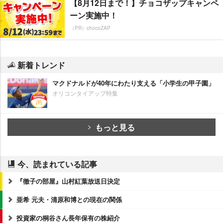
【8月12日まで！】チョコザップキャンペ
ーン実施中！
（PR）chocoZAP
新着トレンド
マクドナルドが40年にわたり支える「小学生の甲子園」
オリコンタイアップ特集
もっと見る
今、読まれている記事
『徹子の部屋』山村紅葉放送日決定
亜希 元夫・清原和博との現在の関係
投資家の桐谷さん長年保有の株紹介