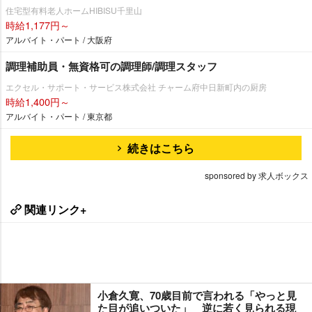
住宅型有料老人ホームHIBISU千里山
時給1,177円～
アルバイト・パート / 大阪府
調理補助員・無資格可の調理師/調理スタッフ
エクセル・サポート・サービス株式会社 チャーム府中日新町内の厨房
時給1,400円～
アルバイト・パート / 東京都
続きはこちら
sponsored by 求人ボックス
関連リンク+
小倉久寛、70歳目前で言われる「やっと見
た目が追いついた」 逆に若く見られる現