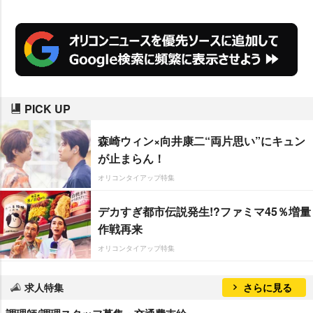
PICK UP
森崎ウィン×向井康二“両片思い”にキュン
が止まらん！
オリコンタイアップ特集
デカすぎ都市伝説発生!?ファミマ45％増量
作戦再来
オリコンタイアップ特集
求人特集
さらに見る