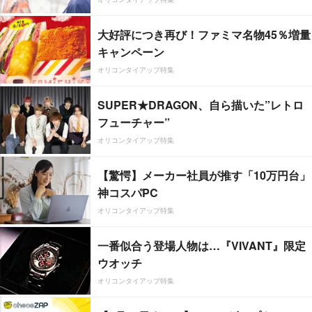
大好評につき再び！ファミマ名物45％増量
キャンペーン
オリコンタイアップ特集
SUPER★DRAGON、自ら描いた”レトロ
フューチャー”
オリコンタイアップ特集
【驚愕】メーカー社員が推す「10万円台」
神コスパPC
オリコンタイアップ特集
一番似合う登場人物は…『VIVANT』限定
ウオッチ
オリコンタイアップ特集