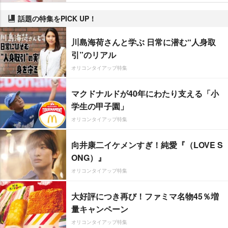
話題の特集をPICK UP！
川島海荷さんと学ぶ 日常に潜む“人身取
引”のリアル
オリコンタイアップ特集
マクドナルドが40年にわたり支える「小
学生の甲子園」
オリコンタイアップ特集
向井康二イケメンすぎ！純愛『（LOVE S
ONG）』
オリコンタイアップ特集
大好評につき再び！ファミマ名物45％増
量キャンペーン
オリコンタイアップ特集