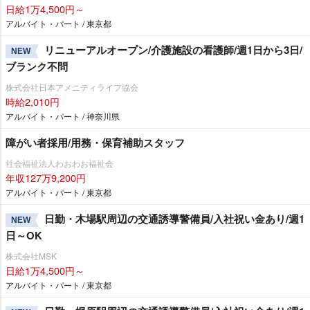
日給1万4,500円～
アルバイト・パート / 東京都
リニューアルオープン/介護施設の看護師/週1日から3日/
NEW
ブランク不問
株式会社日本アメニティライフ協会
時給2,010円
アルバイト・パート / 神奈川県
障がい者採用/用務・保育補助スタッフ
社会福祉法人わおわお福祉会
年収127万9,200円
アルバイト・パート / 東京都
日勤・木場駅周辺の交通誘導警備員/入社祝い金あり/週1
NEW
日～OK
株式会社MSK
日給1万4,500円～
アルバイト・パート / 東京都