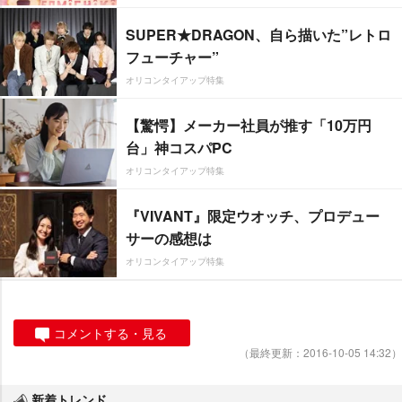
SUPER★DRAGON、自ら描いた”レトロ
フューチャー”
オリコンタイアップ特集
【驚愕】メーカー社員が推す「10万円
台」神コスパPC
オリコンタイアップ特集
『VIVANT』限定ウオッチ、プロデュー
サーの感想は
オリコンタイアップ特集
コメントする・見る
（最終更新：2016-10-05 14:32）
新着トレンド