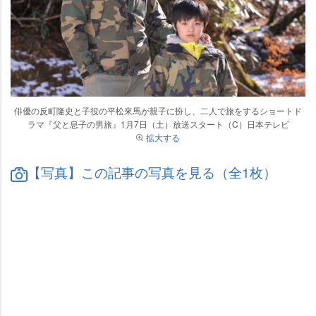
俳優の反町隆史と子役の平松來馬が親子に扮し、二人で旅をするショートド
ラマ『父と息子の男旅』1月7日（土）放送スタート（C）日本テレビ
拡大する
【写真】この記事の写真を見る（全1枚）