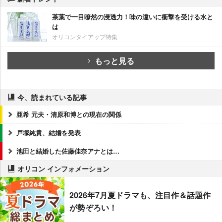
茶葉で一目瞭然の浸透力！味の違いに衝撃を受ける水と
は
オリコンタイアップ特集
もっと見る
今、読まれている記事
亜希 元夫・清原和博との現在の関係
戸塚純貴、結婚を発表
池田と結婚した佐藤佳奈アナとは…
オリコン インフォメーション
2026年7月夏ドラマも、注目作＆話題作
が勢ぞろい！