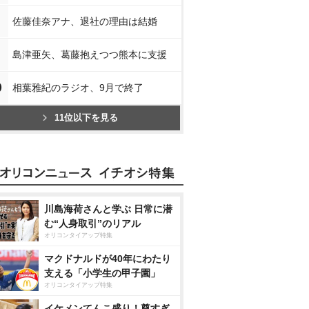
佐藤佳奈アナ、退社の理由は結婚
島津亜矢、葛藤抱えつつ熊本に支援
0
相葉雅紀のラジオ、9月で終了
11位以下を見る
川島海荷さんと学ぶ 日常に潜
む“人身取引”のリアル
オリコンタイアップ特集
マクドナルドが40年にわたり
支える「小学生の甲子園」
オリコンタイアップ特集
イケメンてんこ盛り！尊すぎ