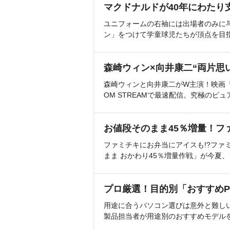
マクドナルドが40年にわたり
ユニフォームの右袖には出場者のみに
ン」をつけて学童球児たちが頂点を目
森崎ウィン×向井康二“両片思
森崎ウィンと向井康二がW主演！映画『（L
OM STREAMで最速配信。究極のピュ
お値段そのまま45％増量！フ
ファミチキにお弁当にアイスも!?ファ
まま おかわり45％増量作戦」が今夏
プロ厳選！目的別「おすすめP
用途に合うパソコン選びは意外と難し
製品担当者が用途別のおすすめモデル