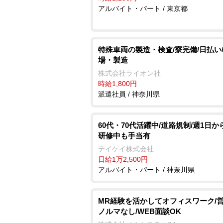
アルバイト・パート / 東京都
特殊車両の製造・検査/寮完備/日払い
場・製造
株式会社ライオン社
時給1,800円
派遣社員 / 神奈川県
60代・70代活躍中/道路規制/週1日から
研修中も手当有
テイケイ株式会社
日給1万2,500円
アルバイト・パート / 神奈川県
MR経験を活かしてオフィスワーク/
ノルマなし/WEB面談OK