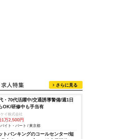
さらに見る
0代・70代活躍中/交通誘導警備/週1日
らOK/研修中も手当有
イケイ株式会社
1万2,500円
バイト・パート / 東京都
ットバンキングのコールセンター/短