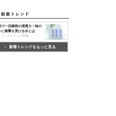
葉で一目瞭然の浸透力！味の
いに衝撃を受ける水とは
リコンタイアップ特集
新着トレンドをもっと見る