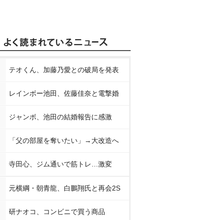
テオくん、加藤乃愛との破局を発表
レインボー池田、佐藤佳奈と電撃婚
ジャンボ、池田の結婚報告に感激
「父の部屋を奪いたい」→大改造へ
寺田心、ジム通いで筋トレ…激変
元横綱・朝青龍、白鵬翔氏と再会2S
研ナオコ、コンビニで買う商品