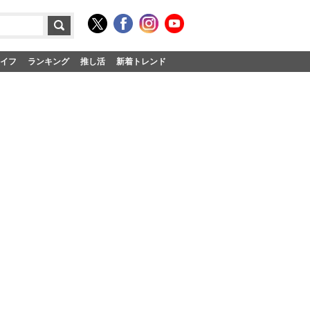
イフ
ランキング
推し活
新着トレンド