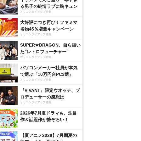
る男子の純情ラブに胸キュン
オリコンタイアップ特集
大好評につき再び！ファミマ
名物45％増量キャンペーン
オリコンタイアップ特集
SUPER★DRAGON、自ら描い
た”レトロフューチャー”
オリコンタイアップ特集
パソコンメーカー社員が本気
で選ぶ「10万円台PC3選」
オリコンタイアップ特集
『VIVANT』限定ウオッチ、プ
ロデューサーの感想は
オリコンタイアップ特集
2026年7月夏ドラマも、注目
作＆話題作が勢ぞろい！
【夏アニメ2026】7月期夏の