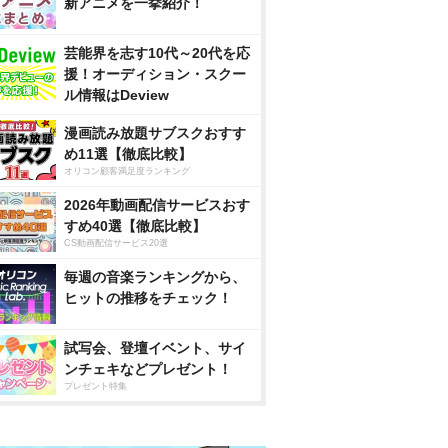
新アニメを一挙紹介！
芸能界を志す10代～20代を応
援！オーディション・スクー
ル情報はDeview
漫画読み放題サブスクおすす
め11選【徹底比較】
オリコン顧客満足度ランキング
2026年動画配信サービスおす
すめ40選【徹底比較】
CS動画配信サービス20選
毎週の音楽ランキングから、
ヒットの推移をチェック！
試写会、登壇イベント、サイ
ンチェキなどプレゼント！
プレゼント特集