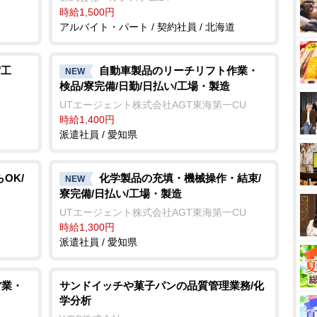
時給1,500円
アルバイト・パート / 契約社員 / 北海道
/工
自動車製品のリーチリフト作業・
NEW
検品/寮完備/日勤/日払い/工場・製造
UTエージェント株式会社AGT東海第一CU
時給1,400円
派遣社員 / 愛知県
OK/
化学製品の充填・機械操作・結束/
NEW
寮完備/日払い/工場・製造
UTエージェント株式会社AGT東海第一CU
時給1,300円
派遣社員 / 愛知県
営業・
サンドイッチや菓子パンの品質管理業務/化
学分析