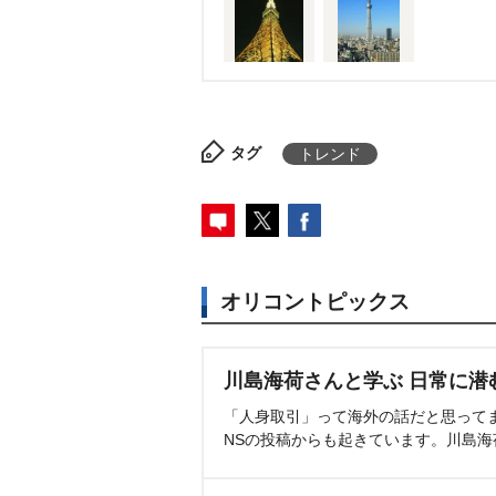
タグ
トレンド
オリコントピックス
川島海荷さんと学ぶ 日常に潜
「人身取引」って海外の話だと思って
NSの投稿からも起きています。川島